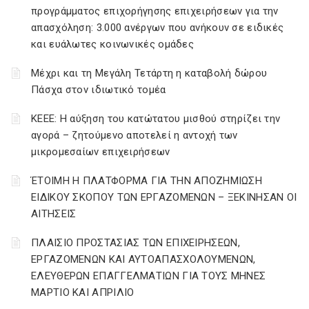
προγράμματος επιχορήγησης επιχειρήσεων για την
απασχόληση: 3.000 ανέργων που ανήκουν σε ειδικές
και ευάλωτες κοινωνικές ομάδες
Μέχρι και τη Μεγάλη Τετάρτη η καταβολή δώρου
Πάσχα στον ιδιωτικό τομέα
ΚΕΕΕ: Η αύξηση του κατώτατου μισθού στηρίζει την
αγορά – ζητούμενο αποτελεί η αντοχή των
μικρομεσαίων επιχειρήσεων
ΈΤΟΙΜΗ Η ΠΛΑΤΦΟΡΜΑ ΓΙΑ ΤΗΝ ΑΠΟΖΗΜΙΩΣΗ
ΕΙΔΙΚΟΥ ΣΚΟΠΟΥ ΤΩΝ ΕΡΓΑΖΟΜΕΝΩΝ – ΞΕΚΙΝΗΣΑΝ ΟΙ
ΑΙΤΗΣΕΙΣ
ΠΛΑΙΣΙΟ ΠΡΟΣΤΑΣΙΑΣ ΤΩΝ ΕΠΙΧΕΙΡΗΣΕΩΝ,
ΕΡΓΑΖΟΜΕΝΩΝ ΚΑΙ ΑΥΤΟΑΠΑΣΧΟΛΟΥΜΕΝΩΝ,
ΕΛΕΥΘΕΡΩΝ ΕΠΑΓΓΕΛΜΑΤΙΩΝ ΓΙΑ ΤΟΥΣ ΜΗΝΕΣ
ΜΑΡΤΙΟ ΚΑΙ ΑΠΡΙΛΙΟ