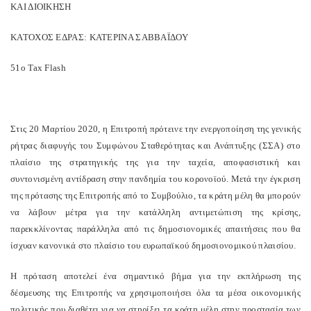
ΚΑΙ ΔΙΟΙΚΗΣΗ
ΚΑΤΟΧΟΣ ΕΔΡΑΣ: ΚΑΤΕΡΙΝΑ ΣΑΒΒΑΪΔΟΥ
51ο Tax Flash
Στις 20 Μαρτίου 2020, η Επιτροπή πρότεινε την ενεργοποίηση της γενικής
ρήτρας διαφυγής του Συμφώνου Σταθερότητας και Ανάπτυξης (ΣΣΑ) στο
πλαίσιο της στρατηγικής της για την ταχεία, αποφασιστική και
συντονισμένη αντίδραση στην πανδημία του κορονοϊού. Μετά την έγκριση
της πρότασης της Επιτροπής από το Συμβούλιο, τα κράτη μέλη θα μπορούν
να λάβουν μέτρα για την κατάλληλη αντιμετώπιση της κρίσης,
παρεκκλίνοντας παράλληλα από τις δημοσιονομικές απαιτήσεις που θα
ίσχυαν κανονικά στο πλαίσιο του ευρωπαϊκού δημοσιονομικού πλαισίου.
Η πρόταση αποτελεί ένα σημαντικό βήμα για την εκπλήρωση της
δέσμευσης της Επιτροπής να χρησιμοποιήσει όλα τα μέσα οικονομικής
πολιτικής που διαθέτει για να στηρίξει τα κράτη μέλη στην προστασία των