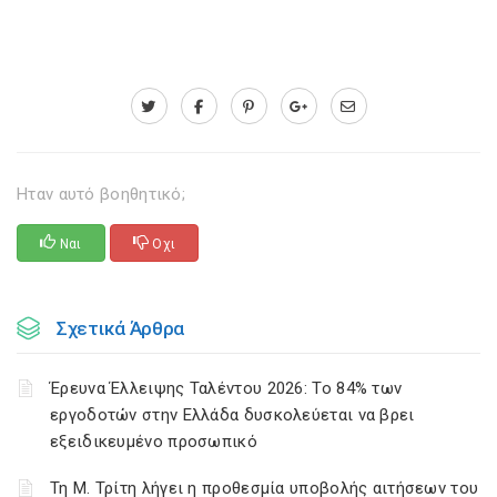
Ηταν αυτό βοηθητικό;
Ναι
Οχι
Σχετικά Άρθρα
Έρευνα Έλλειψης Ταλέντου 2026: Το 84% των
εργοδοτών στην Ελλάδα δυσκολεύεται να βρει
εξειδικευμένο προσωπικό
Τη Μ. Τρίτη λήγει η προθεσμία υποβολής αιτήσεων του