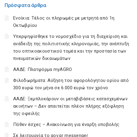
Πρόσφατα άρθρα
Ενοίκια: Τέλος οι πληρωμές με μετρητά από 1η
Οκτωβρίου
Υπερψηφίσθηκε το νομοσχέδιο για τη διαχείριση και
ανάδειξη της πολιτιστικής κληρονομιάς, την ανάπτυξη
του οπτικοακουστικού τομέα και την προστασία των
πνευματικών δικαιωμάτων
ΑΑΔΕ: Πλατφόρμα myAGRO
Φιλοδωρήματα: Αύξηση του αφορολόγητου ορίου από
300 ευρώ τον μήνα σε 6.000 ευρώ τον χρόνο
ΑΑΔΕ: Ξεμπλοκάρουν οι μεταβιβάσεις κατασχεμένων
ακινήτων – Δεν απαιτείται πλέον πλήρης εξόφληση
της οφειλής
Πόθεν έσχες – Ανακοίνωση για έναρξη υποβολής
Σε λειτουργία το gov.gr messenger