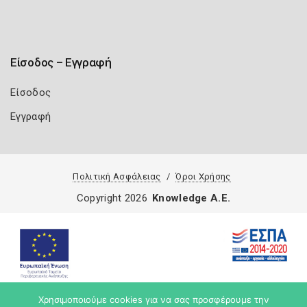
Είσοδος – Εγγραφή
Είσοδος
Εγγραφή
Πολιτική Ασφάλειας
Όροι Χρήσης
Copyright 2026
Knowledge A.E.
Χρησιμοποιούμε cookies για να σας προσφέρουμε την