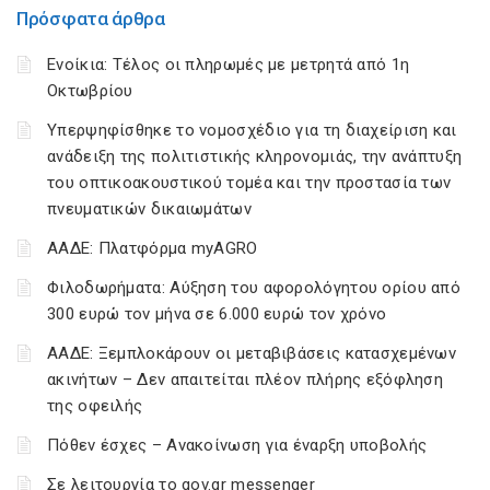
Πρόσφατα άρθρα
Ενοίκια: Τέλος οι πληρωμές με μετρητά από 1η
Οκτωβρίου
Υπερψηφίσθηκε το νομοσχέδιο για τη διαχείριση και
ανάδειξη της πολιτιστικής κληρονομιάς, την ανάπτυξη
του οπτικοακουστικού τομέα και την προστασία των
πνευματικών δικαιωμάτων
ΑΑΔΕ: Πλατφόρμα myAGRO
Φιλοδωρήματα: Αύξηση του αφορολόγητου ορίου από
300 ευρώ τον μήνα σε 6.000 ευρώ τον χρόνο
ΑΑΔΕ: Ξεμπλοκάρουν οι μεταβιβάσεις κατασχεμένων
ακινήτων – Δεν απαιτείται πλέον πλήρης εξόφληση
της οφειλής
Πόθεν έσχες – Ανακοίνωση για έναρξη υποβολής
Σε λειτουργία το gov.gr messenger