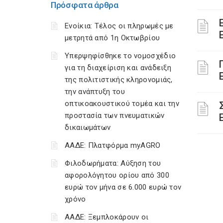
Πρόσφατα άρθρα
Ενοίκια: Τέλος οι πληρωμές με
μετρητά από 1η Οκτωβρίου
Υπερψηφίσθηκε το νομοσχέδιο
για τη διαχείριση και ανάδειξη
της πολιτιστικής κληρονομιάς,
την ανάπτυξη του
οπτικοακουστικού τομέα και την
προστασία των πνευματικών
δικαιωμάτων
ΑΑΔΕ: Πλατφόρμα myAGRO
Φιλοδωρήματα: Αύξηση του
αφορολόγητου ορίου από 300
ευρώ τον μήνα σε 6.000 ευρώ τον
χρόνο
ΑΑΔΕ: Ξεμπλοκάρουν οι