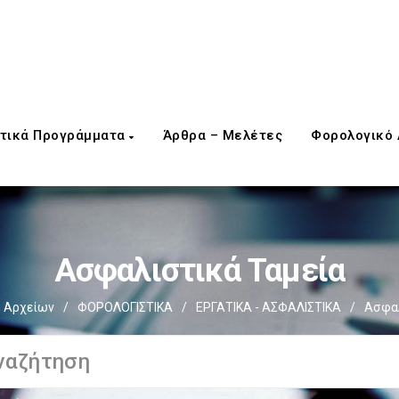
τικά Προγράμματα
Άρθρα – Μελέτες
Φορολογικό
Ασφαλιστικά Ταμεία
η Αρχείων
/
ΦΟΡΟΛΟΓΙΣΤΙΚΑ
/
ΕΡΓΑΤΙΚΑ - ΑΣΦΑΛΙΣΤΙΚΑ
/
Ασφα