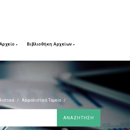
 Αρχείο
Βιβλιοθήκη Αρχείων
λιστικά
/
Ασφαλιστικά Ταμεία
/