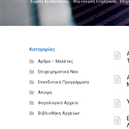
Συχνές Αναζητήσεις:
Φορολογικη Ενημέρωση
,
Επιχ
Κατηγορίες
Άρθρα – Μελέτες
Επιχειρηματικά Νέα
Επενδυτικά Προγράμματα
Άποψη
Φορολογικό Αρχείο
Βιβλιοθήκη Αρχείων