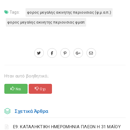
Tags:
φορος μεγαλης ακινητης περιουσιας (φ.μ.α.π.)
φορος μεγαλης ακινητης περιουσιας φμαπ
Ηταν αυτό βοηθητικό;
Ναι
Οχι
Σχετικά Άρθρα
Ε9: ΚΑΤΑΛΗΚΤΙΚΗ ΗΜΕΡΟΜΗΝΙΑ ΠΛΕΟΝ Η 31 ΜΑΪΟΥ