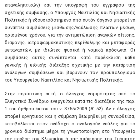
επαναληπτικών) και την υπογραφή του εγγράφου της
σχετικής σύμβασης, ο Υπουργός Ναυτιλίας και Νησιωτικής
Πολιτικής ή εξουσιοδοτημένο από αυτόν όργανο μπορεί να
συνάπτει συμβάσεις μίσθωσης/ναύλωσης πλωτών μέσων,
ορισμένου χρόνου, για την αντιμετώπιση αναγκών σίτισης,
διαμονής, ιατροφαρμακευτικής περίθαλψης και μεταφοράς
μεταναστών, με ιδιώτες φυσικά ή νομικά πρόσωπα. Οι
συμβάσεις αυτές συνάπτονται κατά παρέκκλιση κάθε
γενικής ή ειδικής διάταξης σχετικής με την κατάρτιση
ανάλογων συμβάσεων και βαρύνουν τον προϋπολογισμό
του Υπουργείου Ναυτιλίας και Νησιωτικής Πολιτικής.
Στην περίπτωση αυτή, ο έλεγχος νομιμότητας από το
Ελεγκτικό Συνέδριο ενεργείται κατά τις διατάξεις της παρ.
1 του άρθρου έκτου του ν. 3755/2009 (Α’ 52). Αν ο έλεγχος
αποβεί αρνητικός και η σύμβαση θεωρηθεί μη συναφθείσα,
καταβάλλεται στον ανάδοχο ο αναλογούν ναύλος για το
χρονικό διάστημα μέχρι τη γνωστοποίηση στο Υπουργείο
της πράξης του Κλιμακίου ή της απόφασης του Τμήματος