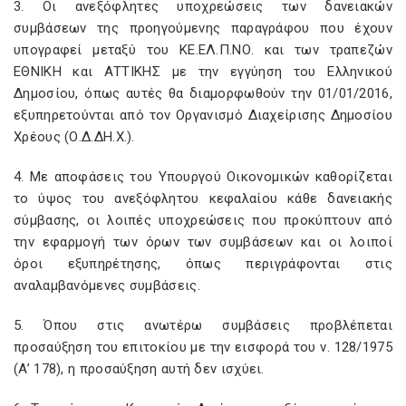
3. Οι ανεξόφλητες υποχρεώσεις των δανειακών
συμβάσεων της προηγούμενης παραγράφου που έχουν
υπογραφεί μεταξύ του ΚΕ.ΕΛ.Π.ΝΟ. και των τραπεζών
ΕΘΝΙΚΗ και ΑΤΤΙΚΗΣ με την εγγύηση του Ελληνικού
Δημοσίου, όπως αυτές θα διαμορφωθούν την 01/01/2016,
εξυπηρετούνται από τον Οργανισμό Διαχείρισης Δημοσίου
Χρέους (Ο.Δ.ΔΗ.Χ.).
4. Με αποφάσεις του Υπουργού Οικονομικών καθορίζεται
το ύψος του ανεξόφλητου κεφαλαίου κάθε δανειακής
σύμβασης, οι λοιπές υποχρεώσεις που προκύπτουν από
την εφαρμογή των όρων των συμβάσεων και οι λοιποί
όροι εξυπηρέτησης, όπως περιγράφονται στις
αναλαμβανόμενες συμβάσεις.
5. Όπου στις ανωτέρω συμβάσεις προβλέπεται
προσαύξηση του επιτοκίου με την εισφορά του ν. 128/1975
(A’ 178), η προσαύξηση αυτή δεν ισχύει.