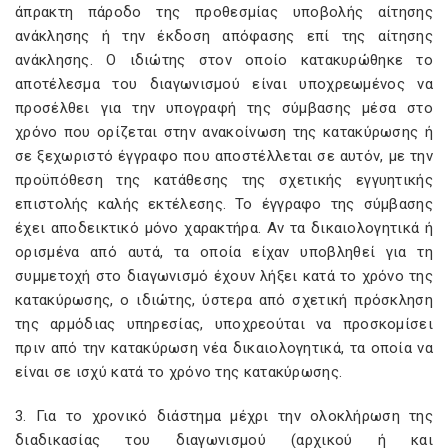
άπρακτη πάροδο της προθεσμίας υποβολής αίτησης
ανάκλησης ή την έκδοση απόφασης επί της αίτησης
ανάκλησης. Ο ιδιώτης στον οποίο κατακυρώθηκε το
αποτέλεσμα του διαγωνισμού είναι υποχρεωμένος να
προσέλθει για την υπογραφή της σύμβασης μέσα στο
χρόνο που ορίζεται στην ανακοίνωση της κατακύρωσης ή
σε ξεχωριστό έγγραφο που αποστέλλεται σε αυτόν, με την
προϋπόθεση της κατάθεσης της σχετικής εγγυητικής
επιστολής καλής εκτέλεσης. Το έγγραφο της σύμβασης
έχει αποδεικτικό μόνο χαρακτήρα. Αν τα δικαιολογητικά ή
ορισμένα από αυτά, τα οποία είχαν υποβληθεί για τη
συμμετοχή στο διαγωνισμό έχουν λήξει κατά το χρόνο της
κατακύρωσης, ο ιδιώτης, ύστερα από σχετική πρόσκληση
της αρμόδιας υπηρεσίας, υποχρεούται να προσκομίσει
πριν από την κατακύρωση νέα δικαιολογητικά, τα οποία να
είναι σε ισχύ κατά το χρόνο της κατακύρωσης.
3. Για το χρονικό διάστημα μέχρι την ολοκλήρωση της
διαδικασίας του διαγωνισμού (αρχικού ή και