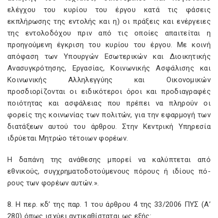
ελέγχου του κυρίου του έργου κατά τις φάσεις
εκπλήρωσης της εντολής και η) οι πράξεις και ενέργειες
της εντολοδόχου πριν από τις οποίες απαιτείται η
προηγούμενη έγκριση του κυρίου του έργου. Με κοινή
απόφαση των Υπουργών Εσωτερικών και Διοικητικής
Ανασυγκρότησης, Εργασίας, Κοινωνικής Ασφάλισης και
Κοινωνικής Αλληλεγγύης και Οικονομικών
προσδιορίζονται οι ειδικότεροι όροι και προδιαγραφές
ποιότητας και ασφάλειας που πρέπει να πληρούν οι
φορείς της κοινωνίας των πολιτών, για την εφαρμογή των
διατάξεων αυτού του άρθρου. Στην Κεντρική Υπηρεσία
ιδρύεται Μητρώο τέτοιων φορέων.
Η δαπάνη της ανάθεσης μπορεί να καλύπτεται από
εθνικούς, συγχρηματοδοτούμενους πόρους ή ιδίους πό-
ρους των φορέων αυτών.».
8. Η περ. κδ’ της παρ. 1 του άρθρου 4 της 33/2006 ΠΥΣ (Α’
280) όπως ισχύει αντικαθίσταται ως εξής: