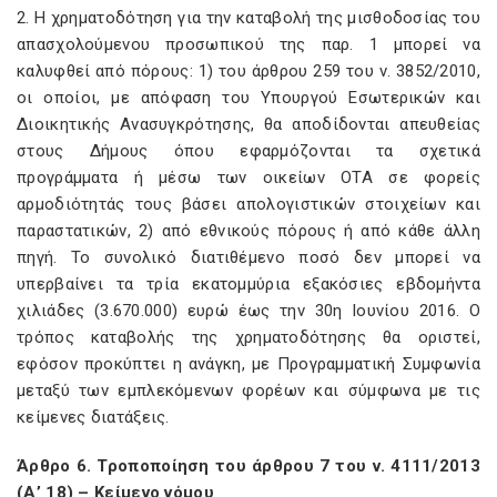
2. Η χρηματοδότηση για την καταβολή της μισθοδοσίας του
απασχολούμενου προσωπικού της παρ. 1 μπορεί να
καλυφθεί από πόρους: 1) του άρθρου 259 του ν. 3852/2010,
οι οποίοι, με απόφαση του Υπουργού Εσωτερικών και
Διοικητικής Ανασυγκρότησης, θα αποδίδονται απευθείας
στους Δήμους όπου εφαρμόζονται τα σχετικά
προγράμματα ή μέσω των οικείων ΟΤΑ σε φορείς
αρμοδιότητάς τους βάσει απολογιστικών στοιχείων και
παραστατικών, 2) από εθνικούς πόρους ή από κάθε άλλη
πηγή. Το συνολικό διατιθέμενο ποσό δεν μπορεί να
υπερβαίνει τα τρία εκατομμύρια εξακόσιες εβδομήντα
χιλιάδες (3.670.000) ευρώ έως την 30η Ιουνίου 2016. Ο
τρόπος καταβολής της χρηματοδότησης θα οριστεί,
εφόσον προκύπτει η ανάγκη, με Προγραμματική Συμφωνία
μεταξύ των εμπλεκόμενων φορέων και σύμφωνα με τις
κείμενες διατάξεις.
Άρθρο 6. Τροποποίηση του άρθρου 7 του ν. 4111/2013
(Α’ 18) – Κείμενο νόμου