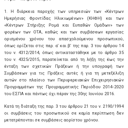
1. Η διάρκεια παροχής των υπηρεσιών των «Κέντρων
Ημερήσιας Φροντίδας Ηλικιωμένων» (ΚΗΦΗ) και των
«Κέντρων Στήριξης Ρομά και Ευπαθών Ομάδων» των
φορέων των ΟΤΑ, καθώς και των συμβάσεων εργασίας
ορισμένου χρόνου του απασχολούμενου προσωπικού,
όπως ορίζεται στις περ. α’ και β’ της παρ. 3 του άρθρου 14
του ν. 4312/2014, όπως αντικαταστάθηκε με το άρθρο 35
του ν. 4325/2015, παρατείνεται από τη λήξη της έως την
ένταξη των σχετικών Πράξεων ή την υπογραφή των
Συμβάσεων για τις Πράξεις αυτές ή για τη μετεξέλιξη
αυτών στο πλαίσιο των Περιφερειακών Επιχειρησιακών
Προγραμμάτων της Προγραμματικής Περιόδου 2014-2020
του ΕΣΠΑ και πάντως όχι πέραν της 30ης Ιουνίου 2016.
Κατά τη διάταξη της παρ. 3 του άρθρου 21 του ν. 2190/1994
οι συμβάσεις του προσωπικού σε καμία περίπτωση δεν
μετατρέπονται σε συμβάσεις αορίστου χρόνου.