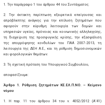
1. Την παράγραφο 1 του άρθρου 44 του Συντάγματος.
2. Την έκτακτη περίπτωση εξαιρετικά επείγουσας και
απρόβλεπτης ανάγκης για την επίλυση ζητημάτων που
αφορούν στην εύρυθμη λειτουργία των δομών και
υπηρεσιών υγείας, πρόνοιας και κοινωνικής αλληλεγγύης,
τη διαχείριση της προσφυγικής κρίσης, την εξασφάλιση
της απορρόφησης κονδυλίων του ΠΑΑ 2007-2013, τη
λειτουργία της ΔΕΗ Α.Ε., και τη ρύθμιση δημοσιονομικών
και φορολογικών θεμάτων.
3. Τη σχετική πρόταση του Υπουργικού Συμβουλίου,
αποφασίζουμε:
Άρθρο 1. Ρύθμιση ζητημάτων ΚΕ.ΕΛ.Π.ΝΟ. – Κείμενο
νόμου
1. Η παρ. 11 του άρθρου 34 του ν. 4052/2012 (Α’41)