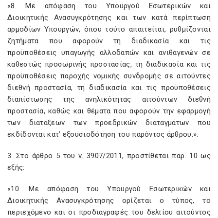
«8. Με απόφαση του Υπουργού Εσωτερικών και
Διοικητικής Ανασυγκρότησης και των κατά περίπτωση
αρμοδίων Υπουργών, όπου τούτο απαιτείται, ρυθμίζονται
ζητήματα που αφορούν τη διαδικασία και τις
προϋποθέσεις υπαγωγής αλλοδαπών και ανιθαγενών σε
καθεστώς προσωρινής προστασίας, τη διαδικασία και τις
προϋποθέσεις παροχής νομικής συνδρομής σε αιτούντες
διεθνή προστασία, τη διαδικασία και τις προϋποθέσεις
διαπίστωσης της ανηλικότητας αιτούντων διεθνή
προστασία, καθώς και θέματα που αφορούν την εφαρμογή
των διατάξεων των προεδρικών διαταγμάτων που
εκδίδονται κατ’ εξουσιοδότηση του παρόντος άρθρου.».
3. Στο άρθρο 5 του ν. 3907/2011, προστίθεται παρ. 10 ως
εξής:
«10. Με απόφαση του Υπουργού Εσωτερικών και
Διοικητικής Ανασυγκρότησης ορίζεται ο τύπος, το
περιεχόμενο και οι προδιαγραφές του δελτίου αιτούντος