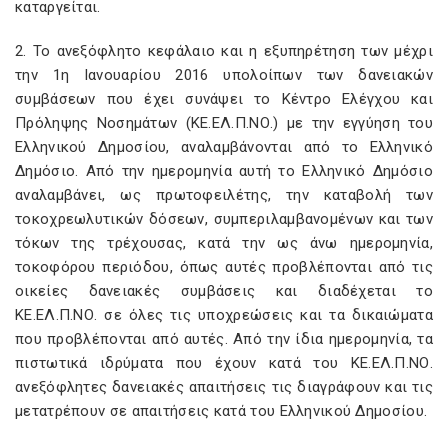
καταργείται.
2. Το ανεξόφλητο κεφάλαιο και η εξυπηρέτηση των μέχρι
την 1η Ιανουαρίου 2016 υπολοίπων των δανειακών
συμβάσεων που έχει συνάψει το Κέντρο Ελέγχου και
Πρόληψης Νοσημάτων (ΚΕ.ΕΛ.Π.ΝΟ.) με την εγγύηση του
Ελληνικού Δημοσίου, αναλαμβάνονται από το Ελληνικό
Δημόσιο. Από την ημερομηνία αυτή το Ελληνικό Δημόσιο
αναλαμβάνει, ως πρωτοφειλέτης, την καταβολή των
τοκοχρεωλυτικών δόσεων, συμπεριλαμβανομένων και των
τόκων της τρέχουσας, κατά την ως άνω ημερομηνία,
τοκοφόρου περιόδου, όπως αυτές προβλέπονται από τις
οικείες δανειακές συμβάσεις και διαδέχεται το
ΚΕ.ΕΛ.Π.ΝΟ. σε όλες τις υποχρεώσεις και τα δικαιώματα
που προβλέπονται από αυτές. Από την ίδια ημερομηνία, τα
πιστωτικά ιδρύματα που έχουν κατά του ΚΕ.ΕΛ.Π.ΝΟ.
ανεξόφλητες δανειακές απαιτήσεις τις διαγράφουν και τις
μετατρέπουν σε απαιτήσεις κατά του Ελληνικού Δημοσίου.