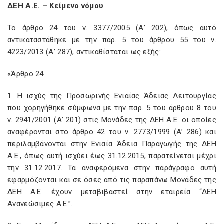
ΔΕΗ Α.Ε. – Κείμενο νόμου
Το άρθρο 24 του ν. 3377/2005 (Α’ 202), όπως αυτό
αντικαταστάθηκε με την παρ. 5 του άρθρου 55 του ν.
4223/2013 (Α’ 287), αντικαθίσταται ως εξής:
«Άρθρο 24
1. Η ισχύς της Προσωρινής Ενιαίας Άδειας Λειτουργίας
που χορηγήθηκε σύμφωνα με την παρ. 5 του άρθρου 8 του
ν. 2941/2001 (Α’ 201) στις Μονάδες της ΔΕΗ Α.Ε. οι οποίες
αναφέρονται στο άρθρο 42 του ν. 2773/1999 (Α’ 286) και
περιλαμβάνονται στην Ενιαία Άδεια Παραγωγής της ΔΕΗ
Α.Ε., όπως αυτή ισχύει έως 31.12.2015, παρατείνεται μέχρι
την 31.12.2017. Τα αναφερόμενα στην παράγραφο αυτή
εφαρμόζονται και σε όσες από τις παραπάνω Μονάδες της
ΔΕΗ Α.Ε. έχουν μεταβιβαστεί στην εταιρεία “ΔΕΗ
Ανανεώσιμες Α.Ε.”.