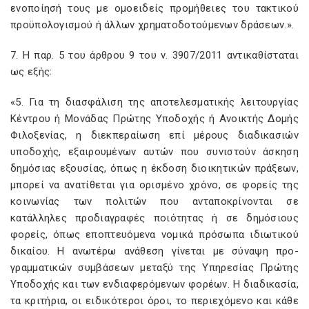
ενοποίησή τους με ομοειδείς προμήθειες του τακτικού
προϋπολογισμού ή άλλων χρηματοδοτούμενων δράσεων.».
7. Η παρ. 5 του άρθρου 9 του ν. 3907/2011 αντικαθίσταται
ως εξής:
«5. Για τη διασφάλιση της αποτελεσματικής λειτουργίας
Κέντρου ή Μονάδας Πρώτης Υποδοχής ή Ανοικτής Δομής
Φιλοξενίας, η διεκπεραίωση επί μέρους διαδικασιών
υποδοχής, εξαιρουμένων αυτών που συνιστούν άσκηση
δημόσιας εξουσίας, όπως η έκδοση διοικητικών πράξεων,
μπορεί να ανατίθεται για ορισμένο χρόνο, σε φορείς της
κοινωνίας των πολιτών που ανταποκρίνονται σε
κατάλληλες προδιαγραφές ποιότητας ή σε δημόσιους
φορείς, όπως εποπτευόμενα νομικά πρόσωπα ιδιωτικού
δικαίου. Η ανωτέρω ανάθεση γίνεται με σύναψη προ-
γραμματικών συμβάσεων μεταξύ της Υπηρεσίας Πρώτης
Υποδοχής και των ενδιαφερόμενων φορέων. Η διαδικασία,
τα κριτήρια, οι ειδικότεροι όροι, το περιεχόμενο και κάθε