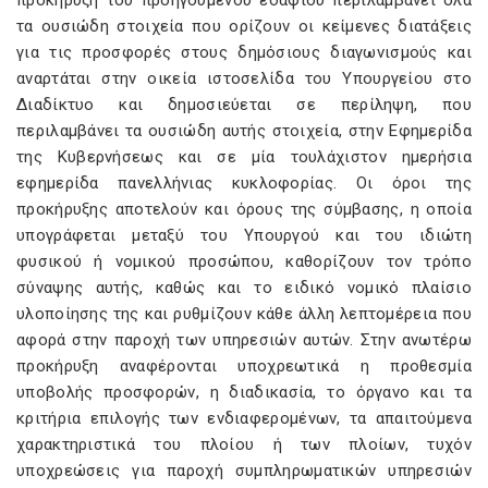
προκήρυξη του προηγούμενου εδαφίου περιλαμβάνει όλα
τα ουσιώδη στοιχεία που ορίζουν οι κείμενες διατάξεις
για τις προσφορές στους δημόσιους διαγωνισμούς και
αναρτάται στην οικεία ιστοσελίδα του Υπουργείου στο
Διαδίκτυο και δημοσιεύεται σε περίληψη, που
περιλαμβάνει τα ουσιώδη αυτής στοιχεία, στην Εφημερίδα
της Κυβερνήσεως και σε μία τουλάχιστον ημερήσια
εφημερίδα πανελλήνιας κυκλοφορίας. Οι όροι της
προκήρυξης αποτελούν και όρους της σύμβασης, η οποία
υπογράφεται μεταξύ του Υπουργού και του ιδιώτη
φυσικού ή νομικού προσώπου, καθορίζουν τον τρόπο
σύναψης αυτής, καθώς και το ειδικό νομικό πλαίσιο
υλοποίησης της και ρυθμίζουν κάθε άλλη λεπτομέρεια που
αφορά στην παροχή των υπηρεσιών αυτών. Στην ανωτέρω
προκήρυξη αναφέρονται υποχρεωτικά η προθεσμία
υποβολής προσφορών, η διαδικασία, το όργανο και τα
κριτήρια επιλογής των ενδιαφερομένων, τα απαιτούμενα
χαρακτηριστικά του πλοίου ή των πλοίων, τυχόν
υποχρεώσεις για παροχή συμπληρωματικών υπηρεσιών