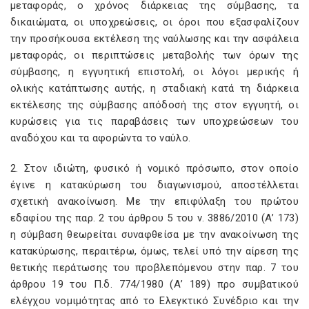
μεταφοράς, ο χρόνος διάρκειας της σύμβασης, τα
δικαιώματα, οι υποχρεώσεις, οι όροι που εξασφαλίζουν
την προσήκουσα εκτέλεση της ναύλωσης και την ασφάλεια
μεταφοράς, οι περιπτώσεις μεταβολής των όρων της
σύμβασης, η εγγυητική επιστολή, οι λόγοι μερικής ή
ολικής κατάπτωσης αυτής, η σταδιακή κατά τη διάρκεια
εκτέλεσης της σύμβασης απόδοσή της στον εγγυητή, οι
κυρώσεις για τις παραβάσεις των υποχρεώσεων του
αναδόχου και τα αφορώντα το ναύλο.
2. Στον ιδιώτη, φυσικό ή νομικό πρόσωπο, στον οποίο
έγινε η κατακύρωση του διαγωνισμού, αποστέλλεται
σχετική ανακοίνωση. Με την επιφύλαξη του πρώτου
εδαφίου της παρ. 2 του άρθρου 5 του ν. 3886/2010 (Α’ 173)
η σύμβαση θεωρείται συναφθείσα με την ανακοίνωση της
κατακύρωσης, περαιτέρω, όμως, τελεί υπό την αίρεση της
θετικής περάτωσης του προβλεπόμενου στην παρ. 7 του
άρθρου 19 του Π.δ. 774/1980 (Α’ 189) προ συμβατικού
ελέγχου νομιμότητας από το Ελεγκτικό Συνέδριο και την