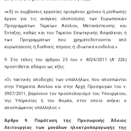
«κδ) οι συμβάσεις εργασίας ορισμένου χρόνου ή μίσθωσης
έργου για τις ανάγκες υλοποίησης των Ευρωπαϊκών
Προγραμμάτων Ταμείων Ασύλου, Μετανάστευσης και
Ένταξης, καθώς και του Ταμείου Εσωτερικής Ασφάλειας ή
των Προγραμμάτων που χρηματοδοτούνται από
ευρωπαϊκούς ή διεθνείς πόρους ή ιδιωτικά κονδύλια.».
9. Στο τέλος του άρθρου 25 του ν. 4024/2011 (Α’ 226)
προστίθεται εδάφιο ως εξής:
«Οι τακτικές αποδοχές των υπαλλήλων, που αποσπώνται
στην Υπηρεσία Ασύλου και στην Αρχή Προσφυγών του ν.
3907/2011, βαρύνουν τον προϋπολογισμό του Υπουργείου,
της Υπηρεσίας ή του Φορέα, στον οποίο ανήκει ο
αποσπώμενος υπάλληλος.».
Άρθρο 9. Παράταση της Προσωρινής Άδειας
Λειτουργίας των μονάδων ηλεκτροπαραγωγής της