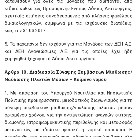
καταθέσουν για όλες τις μονάδες που διέπονται από
ειδικό καθεστώς Προσωρινής Ενιαίας Άδειας Λειτουργίας,
σχετικές αιτήσεις συνοδευόμενες από πλήρεις φακέλους
δικαιολογητικών, σύμφωνα με τις ισχύουσες διατάξεις,
έως την 31.03.2017.
5. Τα παραπάνω δεν ισχύουν για τις Μονάδες των ΔΕΗ Α.Ε.
και ΔΕΗ Ανανεώσιμες Α.Ε. για τις οποίες έχει ήδη
χορηγηθεί ξεχωριστή Άδεια Λειτουργίας».
Άρθρο 10. Διαδικασία Σύναψης Συμβάσεων Μίσθωσης/
Ναύλωσης Πλωτών Μέσων – Κείμενο νόμου
1. Με απόφαση του Υπουργού Ναυτιλίας και Νησιωτικής
Πολιτικής προκηρύσσεται μειοδοτικός διαγωνισμός για τη
σύναψη συμβάσεων μίσθωσης/ναύλωσης πλωτών μέσων
ορισμένου χρόνου, για την αντιμετώπιση αναγκών σίτισης,
διαμονής, ιατροφαρμακευτικής περίθαλψης και μεταφοράς
μεταναστών, με ιδιώτες φυσικά ή νομικά πρόσωπα. Η