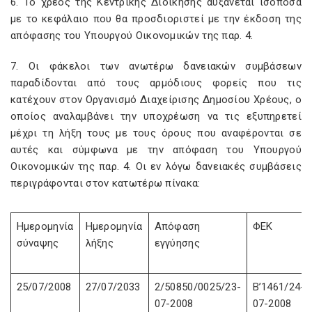
6. Το χρέος της Κεντρικής Διοίκησης αυξάνεται ισόποσα
με το κεφάλαιο που θα προσδιοριστεί με την έκδοση της
απόφασης του Υπουργού Οικονομικών της παρ. 4.
7. Οι φάκελοι των ανωτέρω δανειακών συμβάσεων
παραδίδονται από τους αρμόδιους φορείς που τις
κατέχουν στον Οργανισμό Διαχείρισης Δημοσίου Χρέους, ο
οποίος αναλαμβάνει την υποχρέωση να τις εξυπηρετεί
μέχρι τη λήξη τους με τους όρους που αναφέρονται σε
αυτές και σύμφωνα με την απόφαση του Υπουργού
Οικονομικών της παρ. 4. Οι εν λόγω δανειακές συμβάσεις
περιγράφονται στον κατωτέρω πίνακα:
Ημερομηνία
Ημερομηνία
Απόφαση
ΦΕΚ
σύναψης
λήξης
εγγύησης
25/07/2008
27/07/2033
2/50850/0025/23-
Β’1461/24-
07-2008
07-2008