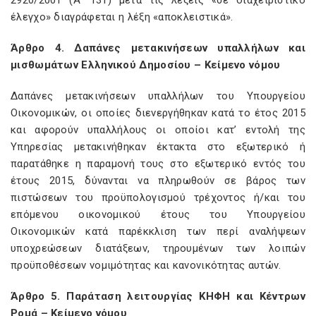
2920/2001 (Α’ 131) μετά τις λέξεις «σε διαχειριστικό
έλεγχο» διαγράφεται η λέξη «αποκλειστικά».
Άρθρο 4. Δαπάνες μετακινήσεων υπαλλήλων και
μισθωμάτων Ελληνικού Δημοσίου – Κείμενο νόμου
Δαπάνες μετακινήσεων υπαλλήλων του Υπουργείου
Οικονομικών, οι οποίες διενεργήθηκαν κατά το έτος 2015
και αφορούν υπαλλήλους οι οποίοι κατ’ εντολή της
Υπηρεσίας μετακινήθηκαν έκτακτα στο εξωτερικό ή
παρατάθηκε η παραμονή τους στο εξωτερικό εντός του
έτους 2015, δύνανται να πληρωθούν σε βάρος των
πιστώσεων του προϋπολογισμού τρέχοντος ή/και του
επόμενου οικονομικού έτους του Υπουργείου
Οικονομικών κατά παρέκκλιση των περί αναλήψεων
υποχρεώσεων διατάξεων, τηρουμένων των λοιπών
προϋποθέσεων νομιμότητας και κανονικότητας αυτών.
Άρθρο 5. Παράταση λειτουργίας ΚΗΦΗ και Κέντρων
Ρομά – Κείμενο νόμου