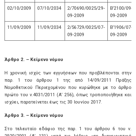
02/10/2009
07/10/2034
2/70690/0025/29-
Β’2100/09-
09-2009
09-2009
11/09/2009
11/09/2034
2/56729/0025/07-
Β’1906/07-
09-2009
09-2009
Άρθρο 2. – Κείμενο νόμου
Η χρονική ισχύς των εγγυήσεων που προβλέπονται στην
παρ. 1 του άρθρου 1 της από 14/09/2011 Πράξης
Νομοθετικού Περιεχομένου που κυρώθηκε με το άρθρο
πρώτο του ν.4031/2011 (Α’ 256), όπως τροποποιήθηκε και
ισχύει, παρατείνεται έως τις 30 Ιουνίου 2017.
Άρθρο 3. – Κείμενο νόμου
Στο τελευταίο εδάφιο της παρ. 1 του άρθρου 6 του ν.