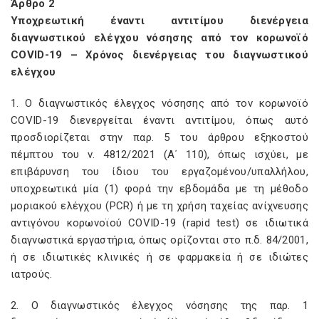
Άρθρο 2
Υποχρεωτική έναντι αντιτίμου διενέργεια
διαγνωστικού ελέγχου νόσησης από τον κορωνοϊό
COVID-19 – Χρόνος διενέργειας του διαγνωστικού
ελέγχου
1. Ο διαγνωστικός έλεγχος νόσησης από τον κορωνοϊό
COVID-19 διενεργείται έναντι αντιτίμου, όπως αυτό
προσδιορίζεται στην παρ. 5 του άρθρου εξηκοστού
πέμπτου του ν. 4812/2021 (Α΄ 110), όπως ισχύει, με
επιβάρυνση του ίδιου του εργαζομένου/υπαλλήλου,
υποχρεωτικά μία (1) φορά την εβδομάδα με τη μέθο­δο
μοριακού ελέγχου (PCR) ή με τη χρήση ταχείας ανίχνευσης
αντιγόνου κορωνοϊού COVID-19 (rapid test) σε ιδιωτικά
διαγνωστικά εργαστήρια, όπως ορίζονται στο π.δ. 84/2001,
ή σε ιδιωτικές κλινικές ή σε φαρμακεία ή σε ιδιώτες
ιατρούς.
2. Ο διαγνωστικός έλεγχος νόσησης της παρ. 1