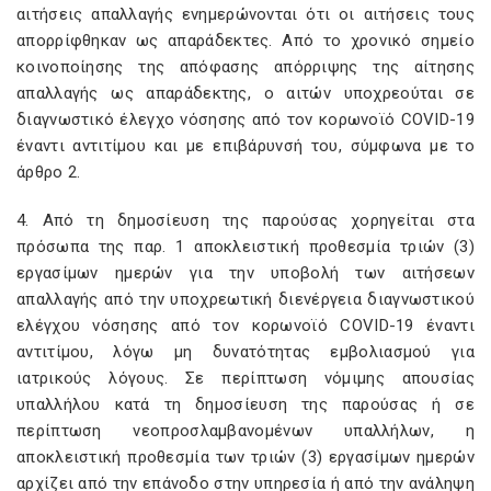
αιτήσεις απαλλαγής ενημερώνονται ότι οι αιτήσεις τους
απορρίφθηκαν ως απαράδεκτες. Από το χρονικό σημείο
κοινοποίησης της απόφασης απόρριψης της αίτησης
απαλλαγής ως απαράδεκτης, ο αιτών υποχρεούται σε
διαγνωστικό έλεγχο νόσησης από τον κορωνοϊό COVID-19
έναντι αντιτίμου και με επιβάρυνσή του, σύμφωνα με το
άρθρο 2.
4. Από τη δημοσίευση της παρούσας χορηγείται στα
πρόσωπα της παρ. 1 αποκλειστική προθεσμία τριών (3)
εργασίμων ημερών για την υποβολή των αιτήσεων
απαλλαγής από την υποχρεωτική διενέργεια διαγνωστικού
ελέγχου νόσησης από τον κορωνοϊό COVID-19 έναντι
αντιτίμου, λόγω μη δυνατότητας εμβολιασμού για
ιατρικούς λόγους. Σε περίπτωση νόμιμης απουσίας
υπαλλήλου κατά τη δημοσίευση της παρούσας ή σε
περίπτωση νεοπροσλαμβανομένων υπαλλήλων, η
αποκλειστική προθεσμία των τριών (3) εργασίμων ημερών
αρχίζει από την επάνοδο στην υπηρεσία ή από την ανάληψη