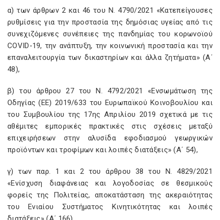
α) των άρθρων 2 και 46 του N. 4790/2021 «Κατεπείγουσες
ρυθμίσεις για την προστασία της δημόσιας υγείας από τις
συνεχιζόμενες συνέπειες της πανδημίας του κορωνοϊού
COVID-19, την ανάπτυξη, την κοινωνική προστασία και την
επαναλειτουργία των δικαστηρίων και άλλα ζητήματα» (Α΄
48),
β) του άρθρου 27 του Ν. 4792/2021 «Ενσωμάτωση της
Οδηγίας (ΕΕ) 2019/633 του Ευρωπαϊκού Κοινοβουλίου και
του Συμβουλίου της 17ης Απριλίου 2019 σχετικά με τις
αθέμιτες εμπορικές πρακτικές στις σχέσεις μεταξύ
επιχειρήσεων στην αλυσίδα εφοδιασμού γεωργικών
προϊόντων και τροφίμων και λοιπές διατάξεις» (Α΄ 54),
γ) των παρ. 1 και 2 του άρθρου 38 του Ν. 4829/2021
«Ενίσχυση διαφάνειας και λογοδοσίας σε θεσμικούς
φορείς της Πολιτείας, αποκατάσταση της ακεραιότητας
του Ενιαίου Συστήματος Κινητικότητας και λοιπές
διατάξεις» (Α΄ 166),