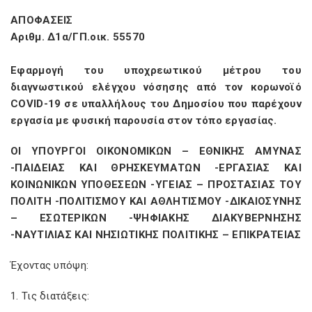
ΑΠΟΦΑΣΕΙΣ
Αριθμ. Δ1α/ΓΠ.οικ. 55570
Εφαρμογή του υποχρεωτικού μέτρου του
διαγνωστικού ελέγχου νόσησης από τον κορωνοϊό
COVID-19 σε υπαλλήλους του Δημοσίου που παρέχουν
εργασία με φυσική παρουσία στον τόπο εργασίας.
ΟΙ ΥΠΟΥΡΓΟΙ ΟΙΚΟΝΟΜΙΚΩΝ – ΕΘΝΙΚΗΣ ΑΜΥΝΑΣ
-ΠΑΙΔΕΙΑΣ ΚΑΙ ΘΡΗΣΚΕΥΜΑΤΩΝ -ΕΡΓΑΣΙΑΣ ΚΑΙ
ΚΟΙΝΩΝΙΚΩΝ ΥΠΟΘΕΣΕΩΝ -ΥΓΕΙΑΣ – ΠΡΟΣΤΑΣΙΑΣ ΤΟΥ
ΠΟΛΙΤΗ -ΠΟΛΙΤΙΣΜΟΥ ΚΑΙ ΑΘΛΗΤΙΣΜΟΥ -ΔΙΚΑΙΟΣΥΝΗΣ
– ΕΣΩΤΕΡΙΚΩΝ -ΨΗΦΙΑΚΗΣ ΔΙΑΚΥΒΕΡΝΗΣΗΣ
-ΝΑΥΤΙΛΙΑΣ ΚΑΙ ΝΗΣΙΩΤΙΚΗΣ ΠΟΛΙΤΙΚΗΣ – ΕΠΙΚΡΑΤΕΙΑΣ
Έχοντας υπόψη:
1. Τις διατάξεις: