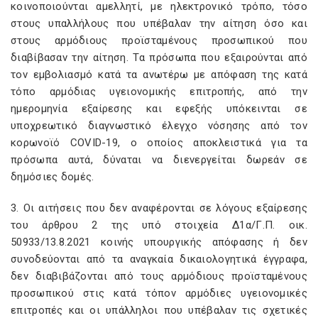
κοινοποιούνται αμελλητί, με ηλεκτρονικό τρόπο, τόσο
στους υπαλλήλους που υπέβαλαν την αίτηση όσο και
στους αρμόδιους προϊσταμένους προσωπικού που
διαβίβασαν την αίτηση. Τα πρόσωπα που εξαιρούνται από
τον εμβολιασμό κατά τα ανωτέρω με απόφαση της κατά
τόπο αρμόδιας υγειονομικής επιτροπής, από την
ημερομηνία εξαίρεσης και εφεξής υπόκεινται σε
υποχρεωτικό διαγνωστικό έλεγχο νόσησης από τον
κορωνοϊό COVID-19, ο οποίος αποκλειστικά για τα
πρόσωπα αυτά, δύναται να διενεργείται δωρεάν σε
δημόσιες δομές.
3. Οι αιτήσεις που δεν αναφέρονται σε λόγους εξαίρεσης
του άρθρου 2 της υπό στοιχεία Δ1α/Γ.Π. οικ.
50933/13.8.2021 κοινής υπουργικής απόφασης ή δεν
συνοδεύονται από τα αναγκαία δικαιολογητικά έγγραφα,
δεν διαβιβάζονται από τους αρμόδιους προϊσταμένους
προσωπικού στις κατά τόπον αρμόδιες υγειονομικές
επιτροπές και οι υπάλληλοι που υπέβαλαν τις σχετικές