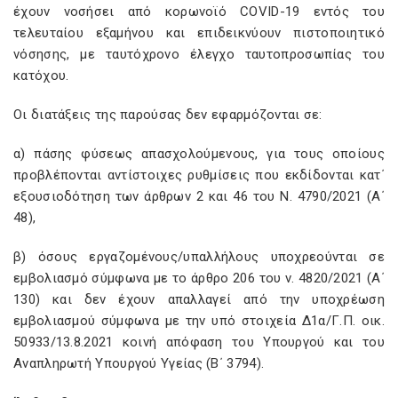
έχουν νοσήσει από κορωνοϊό COVID-19 εντός του
τελευταίου εξαμήνου και επιδεικνύουν πιστοποιητικό
νόσησης, με ταυτόχρονο έλεγχο ταυτοπροσωπίας του
κατόχου.
Οι διατάξεις της παρούσας δεν εφαρμόζονται σε:
α) πάσης φύσεως απασχολούμενους, για τους οποίους
προβλέπονται αντίστοιχες ρυθμίσεις που εκδίδονται κατ΄
εξουσιοδότηση των άρθρων 2 και 46 του Ν. 4790/2021 (Α΄
48),
β) όσους εργαζομένους/υπαλλήλους υποχρεούνται σε
εμβολιασμό σύμφωνα με το άρθρο 206 του ν. 4820/2021 (Α΄
130) και δεν έχουν απαλλαγεί από την υποχρέωση
εμβολιασμού σύμφωνα με την υπό στοιχεία Δ1α/Γ.Π. οικ.
50933/13.8.2021 κοινή απόφαση του Υπουργού και του
Αναπληρωτή Υπουργού Υγείας (Β΄ 3794).