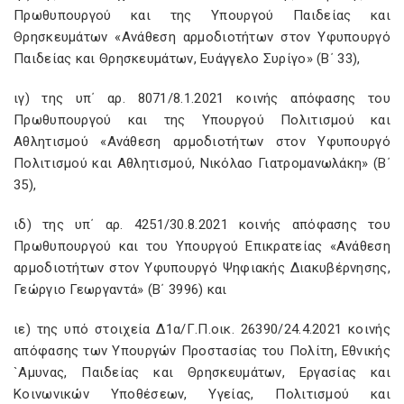
Πρωθυπουργού και της Υπουργού Παιδείας και
Θρησκευμάτων «Ανάθεση αρμοδιοτήτων στον Υφυπουργό
Παιδείας και Θρησκευμάτων, Ευάγγελο Συρίγο» (Β΄ 33),
ιγ) της υπ΄ αρ. 8071/8.1.2021 κοινής απόφασης του
Πρωθυπουργού και της Υπουργού Πολιτισμού και
Αθλητισμού «Ανάθεση αρμοδιοτήτων στον Υφυπουργό
Πολιτισμού και Αθλητισμού, Νικόλαο Γιατρομανωλάκη» (Β΄
35),
ιδ) της υπ΄ αρ. 4251/30.8.2021 κοινής απόφασης του
Πρωθυπουργού και του Υπουργού Επικρατείας «Ανάθεση
αρμοδιοτήτων στον Υφυπουργό Ψηφιακής Διακυβέρνησης,
Γεώργιο Γεωργαντά» (Β΄ 3996) και
ιε) της υπό στοιχεία Δ1α/Γ.Π.οικ. 26390/24.4.2021 κοινής
απόφασης των Υπουργών Προστασίας του Πολίτη, Εθνικής
`Αμυνας, Παιδείας και Θρησκευμάτων, Εργασίας και
Κοινωνικών Υποθέσεων, Υγείας, Πολιτισμού και