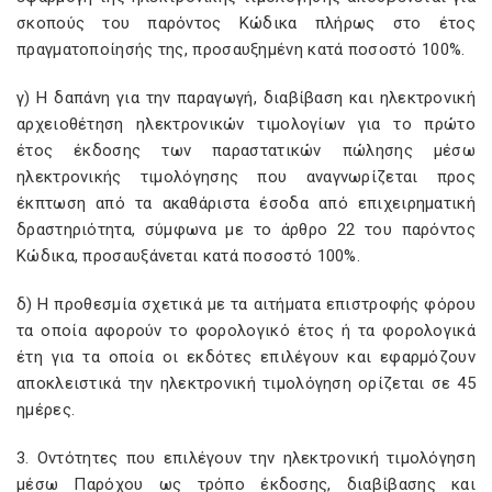
σκοπούς του παρόντος Κώδικα πλήρως στο έτος
πραγματοποίησής της, προσαυξημένη κατά ποσοστό 100%.
γ) Η δαπάνη για την παραγωγή, διαβίβαση και ηλεκτρονική
αρχειοθέτηση ηλεκτρονικών τιμολογίων για το πρώτο
έτος έκδοσης των παραστατικών πώλησης μέσω
ηλεκτρονικής τιμολόγησης που αναγνωρίζεται προς
έκπτωση από τα ακαθάριστα έσοδα από επιχειρηματική
δραστηριότητα, σύμφωνα με το άρθρο 22 του παρόντος
Κώδικα, προσαυξάνεται κατά ποσοστό 100%.
δ) Η προθεσμία σχετικά με τα αιτήματα επιστροφής φόρου
τα οποία αφορούν το φορολογικό έτος ή τα φορολογικά
έτη για τα οποία οι εκδότες επιλέγουν και εφαρμόζουν
αποκλειστικά την ηλεκτρονική τιμολόγηση ορίζεται σε 45
ημέρες.
3. Οντότητες που επιλέγουν την ηλεκτρονική τιμολόγηση
μέσω Παρόχου ως τρόπο έκδοσης, διαβίβασης και