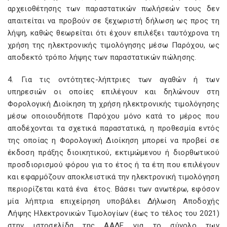
αρχειοθέτησης των παραστατικών πωλήσεών τους δεν
απαιτείται να προβούν σε ξεχωριστή δήλωση ως προς τη
λήψη, καθώς θεωρείται ότι έχουν επιλέξει ταυτόχρονα τη
χρήση της ηλεκτρονικής τιμολόγησης μέσω Παρόχου, ως
αποδεκτό τρόπο λήψης των παραστατικών πώλησης.
4. Για τις οντότητες-λήπτριες των αγαθών ή των
υπηρεσιών οι οποίες επιλέγουν και δηλώνουν στη
Φορολογική Διοίκηση τη χρήση ηλεκτρονικής τιμολόγησης
μέσω οποιουδήποτε Παρόχου μόνο κατά το μέρος που
αποδέχονται τα σχετικά παραστατικά, η προθεσμία εντός
της οποίας η Φορολογική Διοίκηση μπορεί να προβεί σε
έκδοση πράξης διοικητικού, εκτιμώμενου ή διορθωτικού
προσδιορισμού φόρου για το έτος ή τα έτη που επιλέγουν
και εφαρμόζουν αποκλειστικά την ηλεκτρονική τιμολόγηση
περιορίζεται κατά ένα έτος. Βάσει των ανωτέρω, εφόσον
μία λήπτρια επιχείρηση υποβάλει Δήλωση Αποδοχής
Λήψης Ηλεκτρονικών Τιμολογίων (έως το τέλος του 2021)
στην ιστοσελίδα της ΑΑΔΕ για το σύνολο των