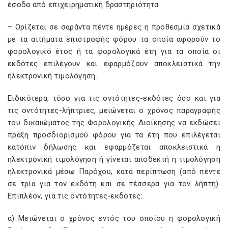
έσοδα από επιχειρηματική δραστηριότητα.
– Ορίζεται σε σαράντα πέντε ημέρες η προθεσμία σχετικά
με τα αιτήματα επιστροφής φόρου τα οποία αφορούν το
φορολογικό έτος ή τα φορολογικά έτη για τα οποία οι
εκδότες επιλέγουν και εφαρμόζουν αποκλειστικά την
ηλεκτρονική τιμολόγηση.
Ειδικότερα, τόσο για τις οντότητες-εκδότες όσο και για
τις οντότητες-λήπτριες, μειώνεται ο χρόνος παραγραφής
του δικαιώματος της Φορολογικής Διοίκησης να εκδώσει
πράξη προσδιορισμού φόρου για τα έτη που επιλέγεται
κατόπιν δήλωσης και εφαρμόζεται αποκλειστικά η
ηλεκτρονική τιμολόγηση ή γίνεται αποδεκτή η τιμολόγηση
ηλεκτρονικά μέσω Παρόχου, κατά περίπτωση (από πέντε
σε τρία για τον εκδότη και σε τέσσερα για τον λήπτη).
Επιπλέον, για τις οντότητες-εκδότες:
α) Μειώνεται ο χρόνος εντός του οποίου η φορολογική