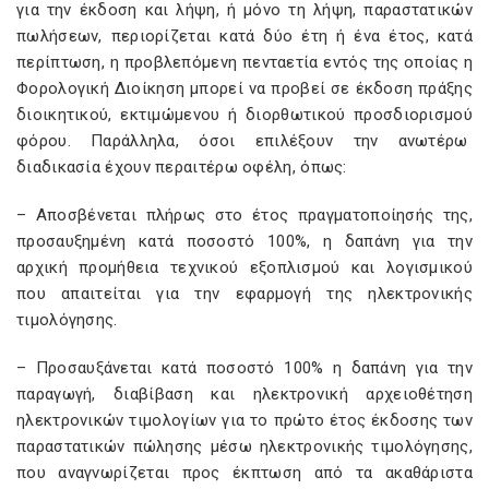
για την έκδοση και λήψη, ή μόνο τη λήψη, παραστατικών
πωλήσεων, περιορίζεται κατά δύο έτη ή ένα έτος, κατά
περίπτωση, η προβλεπόμενη πενταετία εντός της οποίας η
Φορολογική Διοίκηση μπορεί να προβεί σε έκδοση πράξης
διοικητικού, εκτιμώμενου ή διορθωτικού προσδιορισμού
φόρου. Παράλληλα, όσοι επιλέξουν την ανωτέρω
διαδικασία έχουν περαιτέρω οφέλη, όπως:
– Αποσβένεται πλήρως στο έτος πραγματοποίησής της,
προσαυξημένη κατά ποσοστό 100%, η δαπάνη για την
αρχική προμήθεια τεχνικού εξοπλισμού και λογισμικού
που απαιτείται για την εφαρμογή της ηλεκτρονικής
τιμολόγησης.
– Προσαυξάνεται κατά ποσοστό 100% η δαπάνη για την
παραγωγή, διαβίβαση και ηλεκτρονική αρχειοθέτηση
ηλεκτρονικών τιμολογίων για το πρώτο έτος έκδοσης των
παραστατικών πώλησης μέσω ηλεκτρονικής τιμολόγησης,
που αναγνωρίζεται προς έκπτωση από τα ακαθάριστα