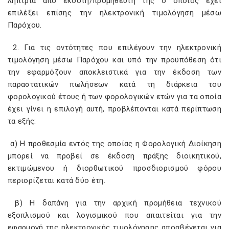
λήπτρια από εκδότη/προμηθευτή της ο οποίος έχει
επιλέξει επίσης την ηλεκτρονική τιμολόγηση μέσω
Παρόχου.
2. Για τις οντότητες που επιλέγουν την ηλεκτρονική
τιμολόγηση μέσω Παρόχου και υπό την προϋπόθεση ότι
την εφαρμόζουν αποκλειστικά για την έκδοση των
παραστατικών πωλήσεων κατά τη διάρκεια του
φορολογικού έτους ή των φορολογικών ετών για τα οποία
έχει γίνει η επιλογή αυτή, προβλέπονται κατά περίπτωση
τα εξής:
α) Η προθεσμία εντός της οποίας η Φορολογική Διοίκηση
μπορεί να προβεί σε έκδοση πράξης διοικητικού,
εκτιμώμενου ή διορθωτικού προσδιορισμού φόρου
περιορίζεται κατά δύο έτη.
β) Η δαπάνη για την αρχική προμήθεια τεχνικού
εξοπλισμού και λογισμικού που απαιτείται για την
εφαρμογή της ηλεκτρονικής τιμολόγησης αποσβένεται για