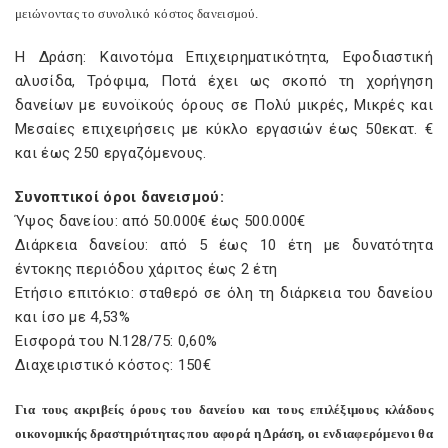
μειώνοντας το συνολικό κόστος δανεισμού.
Η Δράση: Καινοτόμα Επιχειρηματικότητα, Εφοδιαστική
αλυσίδα, Τρόφιμα, Ποτά έχει ως σκοπό τη χορήγηση
δανείων με ευνοϊκούς όρους σε Πολύ μικρές, Μικρές και
Μεσαίες επιχειρήσεις με κύκλο εργασιών έως 50εκατ. €
και έως 250 εργαζόμενους.
Συνοπτικοί όροι δανεισμού:
Ύψος δανείου: από 50.000€ έως 500.000€
Διάρκεια δανείου: από 5 έως 10 έτη με δυνατότητα
έντοκης περιόδου χάριτος έως 2 έτη
Ετήσιο επιτόκιο: σταθερό σε όλη τη διάρκεια του δανείου
και ίσο με 4,53%
Εισφορά του Ν.128/75: 0,60%
Διαχειριστικό κόστος: 150€
Για τους ακριβείς όρους του δανείου και τους επιλέξιμους κλάδους
οικονομικής δραστηριότητας που αφορά η Δράση, οι ενδιαφερόμενοι θα