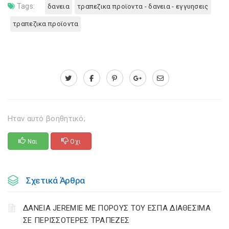
Tags:
δανεια
τραπεζικα προϊοντα - δανεια - εγγυησεις
τραπεζικα προϊοντα
Ηταν αυτό βοηθητικό;
Ναι
Οχι
Σχετικά Άρθρα
ΔΑΝΕΙΑ JEREMIE ΜΕ ΠΟΡΟΥΣ ΤΟΥ ΕΣΠΑ ΔΙΑΘΕΣΙΜΑ
ΣΕ ΠΕΡΙΣΣΟΤΕΡΕΣ ΤΡΑΠΕΖΕΣ