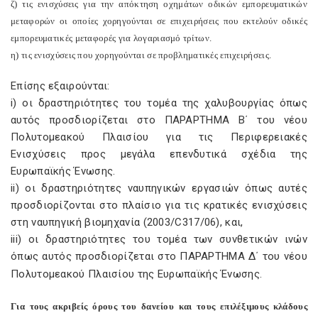
ζ) τις ενισχύσεις για την απόκτηση οχημάτων οδικών εμπορευματικών
μεταφορών οι οποίες χορηγούνται σε επιχειρήσεις που εκτελούν οδικές
εμπορευματικές μεταφορές για λογαριασμό τρίτων.
η) τις ενισχύσεις που χορηγούνται σε προβληματικές επιχειρήσεις.
Επίσης εξαιρούνται:
i) οι δραστηριότητες του τομέα της χαλυβουργίας όπως
αυτός προσδιορίζεται στο ΠΑΡΑΡΤΗΜΑ Β΄ του νέου
Πολυτομεακού Πλαισίου για τις Περιφερειακές
Ενισχύσεις προς μεγάλα επενδυτικά σχέδια της
Ευρωπαϊκής Ένωσης.
ii) οι δραστηριότητες ναυπηγικών εργασιών όπως αυτές
προσδιορίζονται στο πλαίσιο για τις κρατικές ενισχύσεις
στη ναυπηγική βιομηχανία (2003/C317/06), και,
iii) οι δραστηριότητες του τομέα των συνθετικών ινών
όπως αυτός προσδιορίζεται στο ΠΑΡΑΡΤΗΜΑ Δ΄ του νέου
Πολυτομεακού Πλαισίου της Ευρωπαϊκής Ένωσης.
Για τους ακριβείς όρους του δανείου και τους επιλέξιμους κλάδους