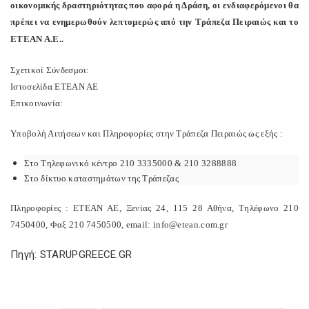
οικονομικής δραστηριότητας που αφορά η Δράση, οι ενδιαφερόμενοι θα
πρέπει να ενημερωθούν λεπτομερώς από την Τράπεζα Πειραιώς και το
ΕΤΕΑΝ Α.Ε..
Σχετικοί Σύνδεσμοι:
Ιστοσελίδα ΕΤΕΑΝ ΑΕ
Επικοινωνία:
Υποβολή Αιτήσεων και Πληροφορίες στην Τράπεζα Πειραιώς ως εξής :
Στο Τηλεφωνικό κέντρο 210 3335000 & 210 3288888
Στο δίκτυο καταστημάτων της Τράπεζας
Πληροφορίες : ΕΤΕΑΝ ΑΕ, Ξενίας 24, 115 28 Αθήνα, Τηλέφωνο 210
7450400, Φαξ 210 7450500, email: info@etean.com.gr
Πηγή: STARUPGREECE.GR