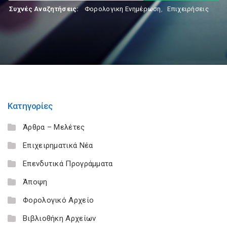
Συχνές Αναζητήσεις:
Φορολογικη Ενημέρωση
,
Επιχειρήσεις
Κατηγορίες
Άρθρα – Μελέτες
Επιχειρηματικά Νέα
Επενδυτικά Προγράμματα
Άποψη
Φορολογικό Αρχείο
Βιβλιοθήκη Αρχείων