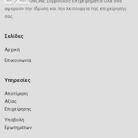
ONLINE Σύμβουλος Επιχειρηματία Όλα όσα
αφορούν την ίδρυση και την λειτουργία της επιχείρησής
σας.
Σελίδες
Αρχική
Επικοινωνία
Υπηρεσίες
Αποτίμηση
Αξίας
Επιχείρησης
Υποβολή
Ερωτημάτων