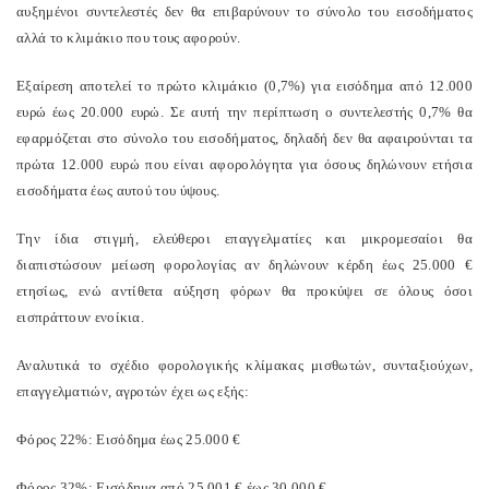
αυξημένοι συντελεστές δεν θα επιβαρύνουν το σύνολο του εισοδήματος
αλλά το κλιμάκιο που τους αφορούν.
Εξαίρεση αποτελεί το πρώτο κλιμάκιο (0,7%) για εισόδημα από 12.000
ευρώ έως 20.000 ευρώ. Σε αυτή την περίπτωση ο συντελεστής 0,7% θα
εφαρμόζεται στο σύνολο του εισοδήματος, δηλαδή δεν θα αφαιρούνται τα
πρώτα 12.000 ευρώ που είναι αφορολόγητα για όσους δηλώνουν ετήσια
εισοδήματα έως αυτού του ύψους.
Την ίδια στιγμή, ελεύθεροι επαγγελματίες και μικρομεσαίοι θα
διαπιστώσουν μείωση φορολογίας αν δηλώνουν κέρδη έως 25.000 €
ετησίως, ενώ αντίθετα αύξηση φόρων θα προκύψει σε όλους όσοι
εισπράττουν ενοίκια.
Αναλυτικά το σχέδιο φορολογικής κλίμακας μισθωτών, συνταξιούχων,
επαγγελματιών, αγροτών έχει ως εξής:
Φόρος 22%: Εισόδημα έως 25.000 €
Φόρος 32%: Εισόδημα από 25.001 € έως 30.000 €