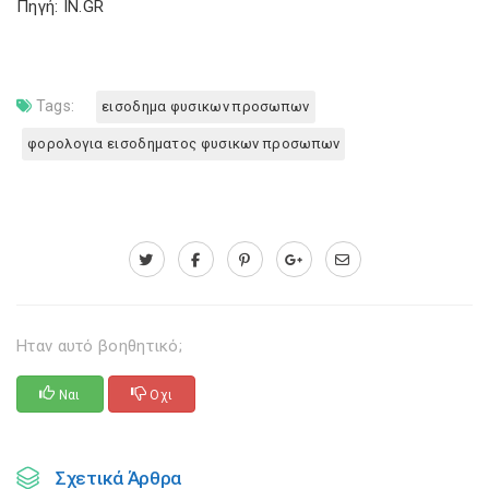
Πηγή: IN.GR
Tags:
εισοδημα φυσικων προσωπων
φορολογια εισοδηματος φυσικων προσωπων
Ηταν αυτό βοηθητικό;
Ναι
Οχι
Σχετικά Άρθρα