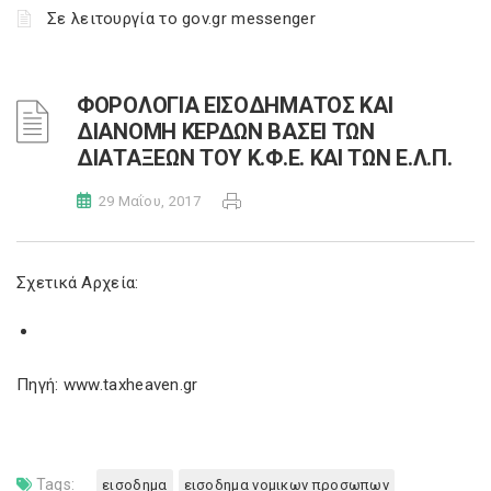
Σε λειτουργία το gov.gr messenger
ΦΟΡΟΛΟΓΙΑ ΕΙΣΟΔΗΜΑΤΟΣ ΚΑΙ
ΔΙΑΝΟΜΗ ΚΕΡΔΩΝ ΒΑΣΕΙ ΤΩΝ
ΔΙΑΤΑΞΕΩΝ ΤΟΥ Κ.Φ.Ε. ΚΑΙ ΤΩΝ Ε.Λ.Π.
29 Μαΐου, 2017
Σχετικά Αρχεία:
Πηγή: www.taxheaven.gr
Tags:
εισοδημα
εισοδημα νομικων προσωπων