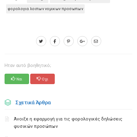
φορολογια λοιπων νομικων προσωπων
Ηταν αυτό βοηθητικό;
Ναι
Οχι
Σχετικά Άρθρα
Άνοιξε η εφαρμογή για τις φορολογικές δηλώσεις
φυσικών προσώπων