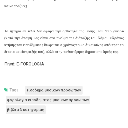
κοινοπραξίες).
Το ζήτημα εν τέλει δεν αφορά την ορθότητα της θέσης του Υπουργείου
(κατά την άποψή μας είναι στο πνεύμα της διάταξης του Νόμου «Χρόνος
κτήσης του εισοδήματος θεωρείται ο χρόνος που ο δικαιούχος απέκτησε το
δικαίωμα είσπραξής του), αλλά στην καθυστέρηση δημοσιοποίησής της.
Πηγή: E-FOROLOGIA
Tags:
εισοδημα φυσικων προσωπων
φορολογια εισοδηματος φυσικων προσωπων
βιβλια β κατηγοριας