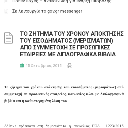
Πόθεν έσχες – Ανακοίνωση για έναρξη υποβολής
Σε λειτουργία το gov.gr messenger
ΤΟ ΖΗΤΗΜΑ ΤΟΥ ΧΡΟΝΟΥ ΑΠΟΚΤΗΣΗΣ
ΤΟΥ ΕΙΣΟΔΗΜΑΤΟΣ (ΜΕΡΙΣΜΑΤΩΝ)
ΑΠΟ ΣΥΜΜΕΤΟΧΗ ΣΕ ΠΡΟΣΩΠΙΚΕΣ
ΕΤΑΙΡΕΙΕΣ ΜΕ ΔΙΠΛΟΓΡΑΦΙΚΑ ΒΙΒΛΙΑ
15 Οκτωβρίου, 2015
Το ζήτημα του χρόνου απόκτησης του εισοδήματος (μερισμάτων) από
συμμετοχή σε προσωπικές εταιρείες, κοινωνίες κ.λπ. με διπλογραφικά
βιβλία και η καθυστερημένη λύση του
Δόθηκε πρόσφατα στη δημοσιότητα η εγκύκλιος ΠΟΛ. 1223/2015