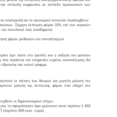
στην επίτευξη συμφωνίας σε επίπεδο προσωπικού των
 επεξεργάζεται το οικονομικό επιτελείο περιλαμβάνει:
προσώπων. Σήμερα έκπτωση φόρου 10% επί των ιατρικών
του συνολικού τους εισοδήματος
τηση φόρου μισθωτών και συνταξιούχων
ρίου έχει πέσει στο τραπέζι και η αύξηση του μεσαίου
τότε προϊόντα και υπηρεσίες ευρείας κατανάλωσης θα
ό ύδρευσης και νωπά τρόφιμα.
υστούν οι πιέσεις των θεσμών για μεγάλη μείωση του
οκρίνουν μείωση της έκπτωσης φόρου που οδηγεί στο
υχθούν οι δημοσιονομικοί στόχοι.
χους το αφορολόγητο όριο μειώνεται κατά περίπου 1.400
Π (περίπου 900 εκατ. ευρώ).