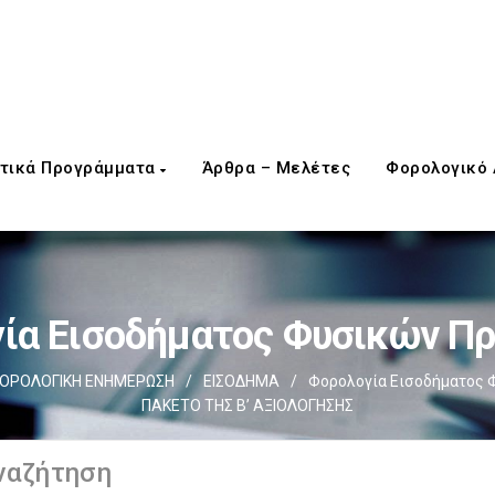
τικά Προγράμματα
Άρθρα – Μελέτες
Φορολογικό
ία Εισοδήματος Φυσικών 
ΟΡΟΛΟΓΙΚΗ ΕΝΗΜΕΡΩΣΗ
/
ΕΙΣΟΔΗΜΑ
/
Φορολογία Εισοδήματος
ΠΑΚΕΤΟ ΤΗΣ Β’ ΑΞΙΟΛΟΓΗΣΗΣ