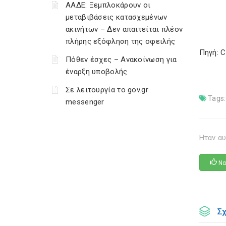
ΑΑΔΕ: Ξεμπλοκάρουν οι
μεταβιβάσεις κατασχεμένων
ακινήτων – Δεν απαιτείται πλέον
πλήρης εξόφληση της οφειλής
Πηγή: 
Πόθεν έσχες – Ανακοίνωση για
έναρξη υποβολής
Σε λειτουργία το gov.gr
Tags:
messenger
Ηταν αυ
Να
Σ