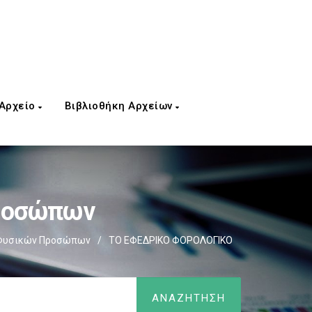
 Αρχείο
Βιβλιοθήκη Αρχείων
Προσώπων
 Φυσικών Προσώπων
/
ΤΟ ΕΦΕΔΡΙΚΟ ΦΟΡΟΛΟΓΙΚΟ