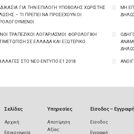
ΑΔΙΚΑΣΙΑ ΓΙΑ ΤΗΝ ΕΠΙΛΟΓΗ ΥΠΟΒΟΛΗΣ ΧΩΡΙΣΤΗΣ
ΜΗ ΕΠ
ΛΩΣΗΣ – ΤΙ ΠΡΕΠΕΙ ΝΑ ΠΡΟΣΕΧΟΥΝ ΟΙ
ΔΗΛΩΣ
ΡΟΛΟΓΟΥΜΕΝΟΙ
ΙΝΟΙ ΤΡΑΠΕΖΙΚΟΙ ΛΟΓΑΡΙΑΣΜΟΙ. ΦΟΡΟΛΟΓΙΚΗ
ΟΔΗΓ
ΤΙΜΕΤΩΠΙΣΗ ΣΕ ΕΛΛΑΔΑ ΚΑΙ ΕΞΩΤΕΡΙΚΟ
ΑΝΑΜΟ
ΔΗΛΩΣ
 ΑΛΛΑΓΕΣ ΣΤΟ ΝΕΟ ΕΝΤΥΠΟ Ε1 2018
ΑΝΟΙΓ
Σελίδες
Υπηρεσίες
Είσοδος – Εγγραφ
Αρχική
Αποτίμηση
Είσοδος
Αξίας
Επικοινωνία
Εγγραφή