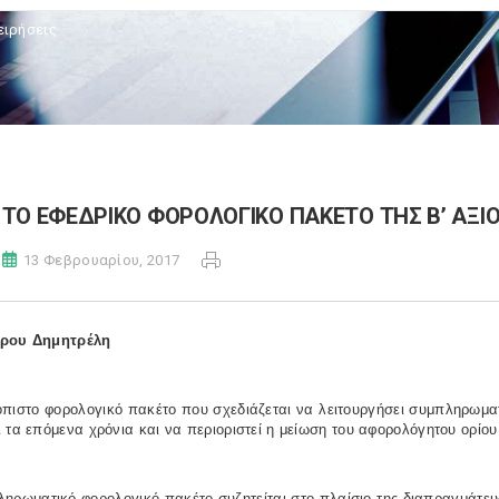
ειρήσεις
ΤΟ ΕΦΕΔΡΙΚΟ ΦΟΡΟΛΟΓΙΚΟ ΠΑΚΕΤΟ ΤΗΣ Β’ ΑΞΙ
13 Φεβρουαρίου, 2017
ρου Δημητρέλη
πιστο φορολογικό πακέτο που σχεδιάζεται να λειτουργήσει συμπληρωματ
 τα επόμενα χρόνια και να περιοριστεί η μείωση του αφορολόγητου ορίου 
ηρωματικό φορολογικό πακέτο συζητείται στο πλαίσιο της διαπραγμάτευ