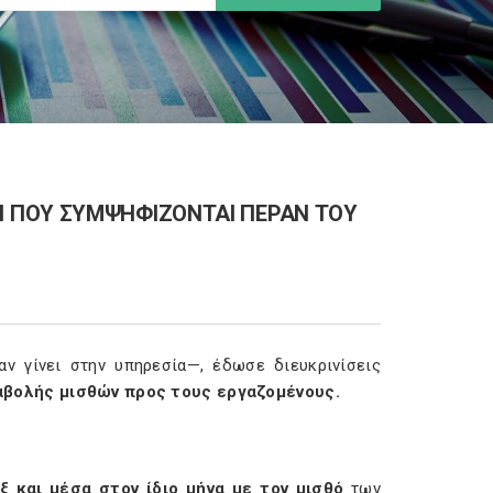
 ΠΟΥ ΣΥΜΨΗΦΙΖΟΝΤΑΙ ΠΕΡΑΝ ΤΟΥ
ν γίνει στην υπηρεσία—, έδωσε διευκρινίσεις
βολής μισθών προς τους εργαζομένους.
 και μέσα στον ίδιο μήνα με τον μισθό
των