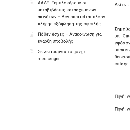
ΑΑΔΕ: Ξεμπλοκάρουν οι
Δείτε 
μεταβιβάσεις κατασχεμένων
ακινήτων – Δεν απαιτείται πλέον
πλήρης εξόφληση της οφειλής
Σημείω
Πόθεν έσχες – Ανακοίνωση για
υπ. Οικ
έναρξη υποβολής
εφόσον
υπόκει
Σε λειτουργία το gov.gr
θεωρού
messenger
επίσης 
Πηγή:
Πηγή: w