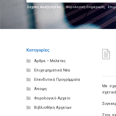
Συχνές Αναζητήσεις:
Φορολογικη Ενημέρωση
,
Επιχ
Κατηγορίες
Άρθρα – Μελέτες
Επιχειρηματικά Νέα
Επενδυτικά Προγράμματα
Με σχε
Άποψη
σχετικ
Φορολογικό Αρχείο
Συγκεκρ
Βιβλιοθήκη Αρχείων
Στην π