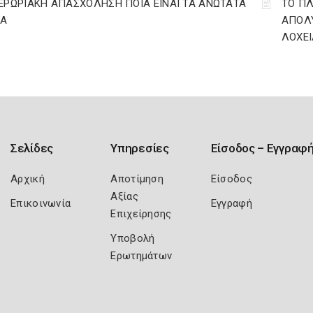
ΕΡΩΡΙΑΚΗ ΑΠΑΣΧΟΛΗΣΗ ΠΟΙΑ ΕΙΝΑΙ ΤΑ ΑΝΩΤΑΤΑ
ΤΟ ΠΛ
ΙΑ
ΑΠΟΛΥ
ΛΟΧΕΙ
Σελίδες
Υπηρεσίες
Είσοδος – Εγγραφ
Αρχική
Αποτίμηση
Είσοδος
Αξίας
Επικοινωνία
Εγγραφή
Επιχείρησης
Υποβολή
Ερωτημάτων