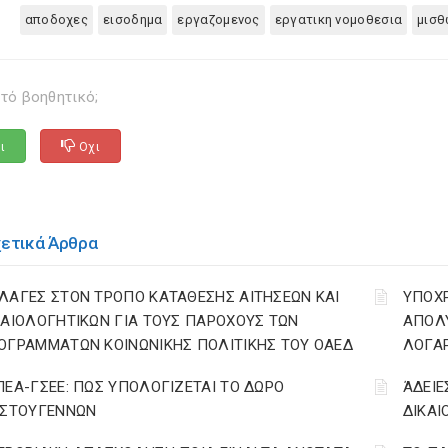
αποδοχες
εισοδημα
εργαζομενος
εργατικη νομοθεσια
μισ
τό βοηθητικό;
ι
Οχι
χετικά Άρθρα
ΛΑΓΕΣ ΣΤΟΝ ΤΡΟΠΟ ΚΑΤΑΘΕΣΗΣ ΑΙΤΗΣΕΩΝ ΚΑΙ
YΠΟΧ
ΚΑΙΟΛΟΓΗΤΙΚΩΝ ΓΙΑ ΤΟΥΣ ΠΑΡΟΧΟΥΣ ΤΩΝ
ΑΠΟΛΥ
ΟΓΡΑΜΜΑΤΩΝ ΚΟΙΝΩΝΙΚΗΣ ΠΟΛΙΤΙΚΗΣ ΤΟΥ ΟΑΕΔ
ΛΟΓΑ
ΠΕΑ-ΓΣΕΕ: ΠΩΣ ΥΠΟΛΟΓΙΖΕΤΑΙ ΤΟ ΔΩΡΟ
ΆΔΕΙΕ
ΙΣΤΟΥΓΕΝΝΩΝ
ΔΙΚΑΙ