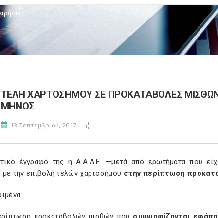
ειρήσεις
ΤΕΛΗ ΧΑΡΤΟΣΗΜΟΥ ΣΕ ΠΡΟΚΑΤΑΒΟΛΕΣ ΜΙΣΘΩΝ
ΜΗΝΟΣ
13 Σεπτεμβρίου, 2017
τικό έγγραφό της η Α.Α.Δ.Ε. —μετά από ερωτήματα που είχα
ά με την επιβολή τελών χαρτοσήμου
στην περίπτωση προκατα
ιμένα:
ερίπτωση προκαταβολών μισθών που
συμψηφίζονται εφάπαξ