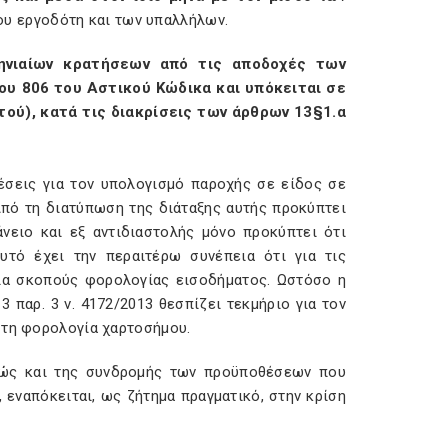
ου εργοδότη και των υπαλλήλων.
ηνιαίων κρατήσεων από τις αποδοχές των
ου 806 του Αστικού Κώδικα και υπόκειται σε
ού), κατά τις διακρίσεις των άρθρων 13§1.α
θέσεις για τον υπολογισμό παροχής σε είδος σε
πό τη διατύπωση της διάταξης αυτής προκύπτει
νειο και εξ αντιδιαστολής μόνο προκύπτει ότι
υτό έχει την περαιτέρω συνέπεια ότι για τις
ια σκοπούς φορολογίας εισοδήματος. Ωστόσο η
 παρ. 3 ν. 4172/2013 θεσπίζει τεκμήριο για τον
στη φορολογία χαρτοσήμου.
αθώς και της συνδρομής των προϋποθέσεων που
 εναπόκειται, ως ζήτημα πραγματικό, στην κρίση