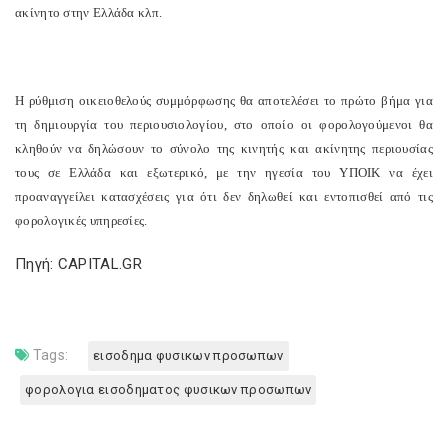
ακίνητο στην Ελλάδα κλπ.
Η ρύθμιση οικειοθελούς συμμόρφωσης θα αποτελέσει το πρώτο βήμα για
τη δημιουργία του περιουσιολογίου, στο οποίο οι φορολογούμενοι θα
κληθούν να δηλώσουν το σύνολο της κινητής και ακίνητης περιουσίας
τους σε Ελλάδα και εξωτερικό, με την ηγεσία του ΥΠΟΙΚ να έχει
προαναγγείλει κατασχέσεις για ότι δεν δηλωθεί και εντοπισθεί από τις
φορολογικές υπηρεσίες.
Πηγή: CAPITAL.GR
Tags:
εισοδημα φυσικων προσωπων
φορολογια εισοδηματος φυσικων προσωπων