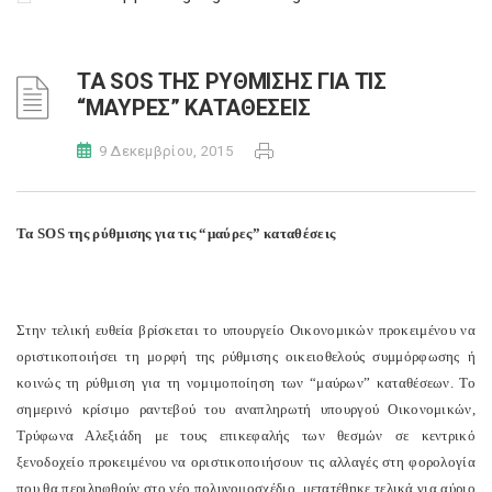
ΤΑ SOS ΤΗΣ ΡΥΘΜΙΣΗΣ ΓΙΑ ΤΙΣ
“ΜΑΥΡΕΣ” ΚΑΤΑΘΕΣΕΙΣ
9 Δεκεμβρίου, 2015
Τα
SOS
της ρύθμισης για τις “μαύρες” καταθέσεις
Στην τελική ευθεία βρίσκεται το υπουργείο Οικονομικών προκειμένου να
οριστικοποιήσει τη μορφή της ρύθμισης οικειοθελούς συμμόρφωσης ή
κοινώς τη ρύθμιση για τη νομιμοποίηση των “μαύρων” καταθέσεων. Το
σημερινό κρίσιμο ραντεβού του αναπληρωτή υπουργού Οικονομικών,
Τρύφωνα Αλεξιάδη με τους επικεφαλής των θεσμών σε κεντρικό
ξενοδοχείο προκειμένου να οριστικοποιήσουν τις αλλαγές στη φορολογία
που θα περιληφθούν στο νέο πολυνομοσχέδιο, μετατέθηκε τελικά για αύριο