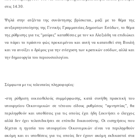
στις 14.30.
Ψηλά στην ατζέντα της συνάντησης βρίσκεται, μαζί με το θέμα της
ανεξαρτητοποίησης της Γενικής Γραμματείας Δημοσίων Εσόδων, το θέμα
της ρύθμισης για τις “μαύρες” καταθέσεις με τον κο Αλεξιάδη να επιδιώκει
να πάρει το πράσινο φώς προκειμένου και αυτή να κατατεθεί στη Βουλή
και να ανοίξει ο δρόμος για την ενίσχυση των κρατικών εσόδων, αλλά και
την δημιουργία του περιουσιολογίου.
Σύμφωνα με τις τελευταίες πληροφορίες:
-στη ρύθμιση οικειοθελούς συμμόρφωσης, κατά συνήθη πρακτική του
υπουργείου Οικονομικών σε τέτοιου είδους ρυθμίσεις “αμνηστίας”, θα
περιληφθούν και υποθέσεις για τις οποίες έχει ήδη ξεκινήσει ο έλεγχος
αλλά δεν έχει τελεσιδικήσει σε επίπεδο δικαιοσύνης. Οι εισηγήσεις που
δέχεται η ηγεσία του υπουργείου Οικονομικών είναι να περιληφθούν
ακόμη και οι υποθέσεις για τις οποίες δεν έχουν ακόμη εκδικαστεί στα