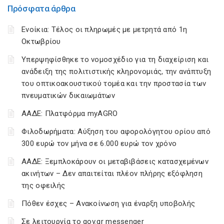
Πρόσφατα άρθρα
Ενοίκια: Τέλος οι πληρωμές με μετρητά από 1η
Οκτωβρίου
Υπερψηφίσθηκε το νομοσχέδιο για τη διαχείριση και
ανάδειξη της πολιτιστικής κληρονομιάς, την ανάπτυξη
του οπτικοακουστικού τομέα και την προστασία των
πνευματικών δικαιωμάτων
ΑΑΔΕ: Πλατφόρμα myAGRO
Φιλοδωρήματα: Αύξηση του αφορολόγητου ορίου από
300 ευρώ τον μήνα σε 6.000 ευρώ τον χρόνο
ΑΑΔΕ: Ξεμπλοκάρουν οι μεταβιβάσεις κατασχεμένων
ακινήτων – Δεν απαιτείται πλέον πλήρης εξόφληση
της οφειλής
Πόθεν έσχες – Ανακοίνωση για έναρξη υποβολής
Σε λειτουργία το gov.gr messenger