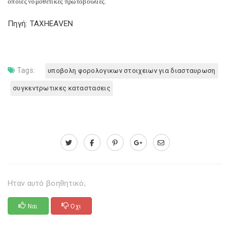
όποιες νομοθετικές πρωτοβουλίες.
Πηγή: TAXHEAVEN
Tags:
υποβολη φορολογικων στοιχειων για διασταυρωση
συγκεντρωτικες καταστασεις
Ηταν αυτό βοηθητικό;
Ναι
Οχι