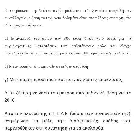
Οι εκπρόσωποι της διαδικτυακής ομάδας υποστήριξαν ότι η υποβολή των
συναλλαγών με βάση τα ισχύοντα δεδομένα είναι ένα πλήρως αποτυχημένο
σύστημα, και ζήτησαν:
α) Επαναφορά του ορίου των 300 ευρώ όπως αυτό ίσχυε για τις
συγκεντρωτικές καταστάσεις των παλαιότερων ετών και έλεγχο
αποκλίσεων πάνω από αυτό το όριο αντί των 100 ευρώ που ισχύει σήμερα.
β) Μετατροπή από τριμηνιαία σε ετήσια υποβολή.
γ) Μη ύπαρξη προστίμων και ποινών για τις αποκλίσεις
δ) Συζήτηση εκ νέου του μέτρου από μηδενική βάση για το
2016.
Από την πλευρά της η Γ.Γ.Δ.Ε. (μέσω των συνεργατών της),
ενημέρωσε τα μέλη της διαδικτυακής ομάδας που
παρευρέθηκαν στη συνάντηση για τα ακόλουθα: