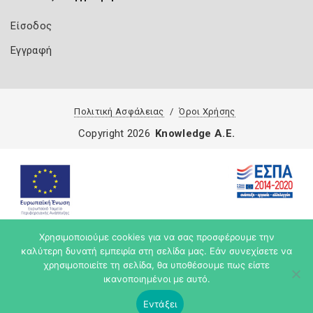
Είσοδος
Εγγραφή
Πολιτική Ασφάλειας
Όροι Χρήσης
Copyright 2026
Knowledge A.E.
Χρησιμοποιούμε cookies για να σας προσφέρουμε την
καλύτερη δυνατή εμπειρία στη σελίδα μας. Εάν συνεχίσετε να
χρησιμοποιείτε τη σελίδα, θα υποθέσουμε πως είστε
ικανοποιημένοι με αυτό.
Εντάξει