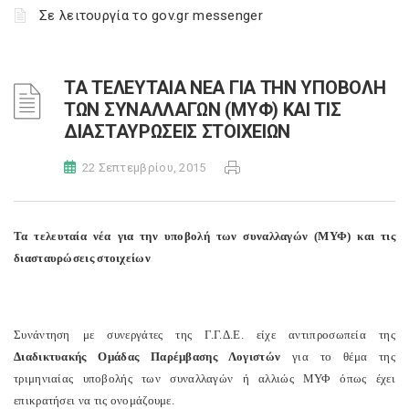
Σε λειτουργία το gov.gr messenger
ΤΑ ΤΕΛΕΥΤΑΙΑ ΝΕΑ ΓΙΑ ΤΗΝ ΥΠΟΒΟΛΗ
ΤΩΝ ΣΥΝΑΛΛΑΓΩΝ (ΜΥΦ) ΚΑΙ ΤΙΣ
ΔΙΑΣΤΑΥΡΩΣΕΙΣ ΣΤΟΙΧΕΙΩΝ
22 Σεπτεμβρίου, 2015
Τα τελευταία νέα για την υποβολή των συναλλαγών (ΜΥΦ) και τις
διασταυρώσεις στοιχείων
Συνάντηση με συνεργάτες της Γ.Γ.Δ.Ε. είχε αντιπροσωπεία της
Διαδικτυακής Ομάδας Παρέμβασης Λογιστών
για το θέμα της
τριμηνιαίας υποβολής των συναλλαγών ή αλλιώς ΜΥΦ όπως έχει
επικρατήσει να τις ονομάζουμε.