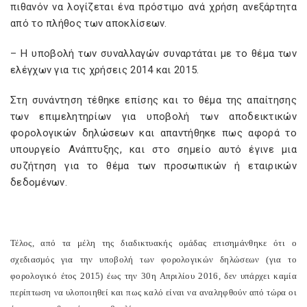
πιθανόν να λογίζεται ένα πρόστιμο ανά χρήση ανεξάρτητα
από το πλήθος των αποκλίσεων.
– Η υποβολή των συναλλαγών συναρτάται με το θέμα των
ελέγχων για τις χρήσεις 2014 και 2015.
Στη συνάντηση τέθηκε επίσης και το θέμα της απαίτησης
των επιμελητηρίων για υποβολή των αποδεικτικών
φορολογικών δηλώσεων και απαντήθηκε πως αφορά το
υπουργείο Ανάπτυξης, και στο σημείο αυτό έγινε μια
συζήτηση για το θέμα των προσωπικών ή εταιρικών
δεδομένων.
Τέλος, από τα μέλη της διαδικτυακής ομάδας επισημάνθηκε ότι ο
σχεδιασμός για την υποβολή των φορολογικών δηλώσεων (για το
φορολογικό έτος 2015) έως την 30η Απριλίου 2016, δεν υπάρχει καμία
περίπτωση να υλοποιηθεί και πως καλό είναι να αναληφθούν από τώρα οι