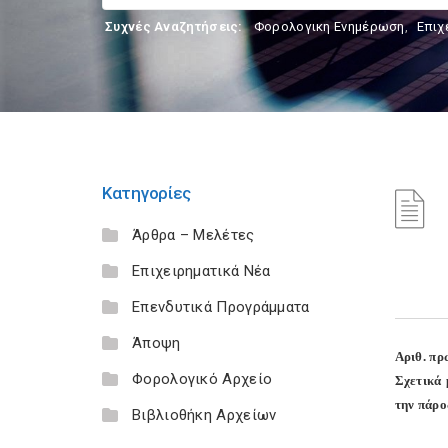
Συχνές Αναζητήσεις:
Φορολογικη Ενημέρωση
,
Επιχ
Κατηγορίες
Άρθρα – Μελέτες
Επιχειρηματικά Νέα
Επενδυτικά Προγράμματα
Άποψη
Αριθ. πρ
Φορολογικό Αρχείο
Σχετικά 
την πάρο
Βιβλιοθήκη Αρχείων