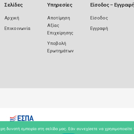
Σελίδες
Υπηρεσίες
Είσοδος – Εγγραφ
Αρχική
Αποτίμηση
Είσοδος
Αξίας
Επικοινωνία
Εγγραφή
Επιχείρησης
Υποβολή
Ερωτημάτων
η δυνατή εμπειρία στη σελίδα μας. Εάν συνεχίσετε να χρησιμοποιείτε 