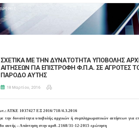
ειρήσεις
ΣΧΕΤΙΚΑ ΜΕ ΤΗΝ ΔΥΝΑΤΟΤΗΤΑ ΥΠΟΒΟΛΗΣ ΑΡΧ
ΑΙΤΗΣΕΩΝ ΓΙΑ ΕΠΙΣΤΡΟΦΗ Φ.Π.Α. ΣΕ ΑΓΡΟΤΕΣ 
ΠΑΡΟΔΟ ΑΥΤΗΣ
18 Μαρτίου, 2016
ωτ.: ΑΤΚΕ 1037427 ΕΞ 2016/718/4.3.2016
με την δυνατότητα υποβολής αρχικών ή συμπληρωματικών αιτήσεων για επ
δο αυτής – Απάντηση στην αριθ. 2168/31-12-2015 ερώτηση