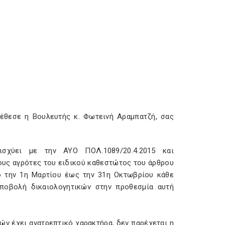
τέθεσε η Βουλευτής κ. Φωτεινή Αραμπατζή, σας
σχύει με την ΑΥΟ ΠΟΛ.1089/20.4.2015 και
τους αγρότες του ειδικού καθεστώτος του άρθρου
πό την 1η Μαρτίου έως την 31η Οκτωβρίου κάθε
ποβολή δικαιολογητικών στην προθεσμία αυτή
ν έχει ανατρεπτικό χαρακτήρα, δεν παρέχεται η