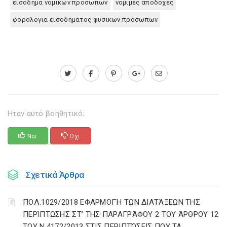
εισοδημα νομικων προσωπων
νομιμες αποδοχες
φορολογια εισοδηματος φυσικων προσωπων
Ηταν αυτό βοηθητικό;
Ναι
Οχι
Σχετικά Άρθρα
ΠΟΛ.1029/2018 ΕΦΑΡΜΟΓΉ ΤΩΝ ΔΙΑΤΆΞΕΩΝ ΤΗΣ
ΠΕΡΊΠΤΩΣΗΣ ΣΤ’ ΤΗΣ ΠΑΡΑΓΡΆΦΟΥ 2 ΤΟΥ ΆΡΘΡΟΥ 12
ΤΟΥ Ν.4172/2013 ΣΤΙΣ ΠΕΡΙΠΤΏΣΕΙΣ ΠΟΥ ΤΑ