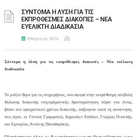
ΣΥΝΤΟΜΑ Η ΛΥΣΗ ΓΙΑ ΤΙΣ
ΕΚΠΡΟΘΕΣΜΕΣ ΔΙΑΚΟΠΕΣ – ΝΕΑ
ΕΥΕΛΙΚΤΗ ΔΙΑΔΙΚΑΣΙΑ
8 Μαρτίου, 2016
Σύντομα η λύση για τις εκπρόθεσμες διακοπές – Νέα ευέλικτη
διαδικασία
Το μείζον θέμα για τις επιχειρήσεις, που αφορά στην εκπρόθεσμη υποβολή
δήλωσης διακοπής επιχειρηματικής δραστηριότητας πέραν του έτους,
βάσει του πραγματικού χρόνου διακοπής, συζήτησαν κατά τη συνάντηση,
που είχαν, οι Γενικοί Γραμματείς, Δημοσίων Εσόδων, Γιώργος Πιτσιλής,
και Εμπορίου, Αντώνης Παπαδεράκης.