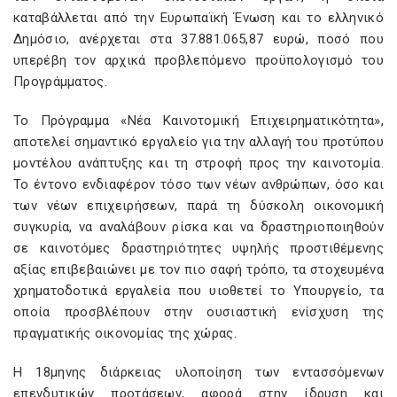
καταβάλλεται από την Ευρωπαϊκή Ένωση και το ελληνικό
Δημόσιο, ανέρχεται στα 37.881.065,87 ευρώ, ποσό που
υπερέβη τον αρχικά προβλεπόμενο προϋπολογισμό του
Προγράμματος.
Το Πρόγραμμα «Νέα Καινοτομική Επιχειρηματικότητα»,
αποτελεί σημαντικό εργαλείο για την αλλαγή του προτύπου
μοντέλου ανάπτυξης και τη στροφή προς την καινοτομία.
Το έντονο ενδιαφέρον τόσο των νέων ανθρώπων, όσο και
των νέων επιχειρήσεων, παρά τη δύσκολη οικονομική
συγκυρία, να αναλάβουν ρίσκα και να δραστηριοποιηθούν
σε καινοτόμες δραστηριότητες υψηλής προστιθέμενης
αξίας επιβεβαιώνει με τον πιο σαφή τρόπο, τα στοχευμένα
χρηματοδοτικά εργαλεία που υιοθετεί το Υπουργείο, τα
οποία προσβλέπουν στην ουσιαστική ενίσχυση της
πραγματικής οικονομίας της χώρας.
Η 18μηνης διάρκειας υλοποίηση των εντασσόμενων
επενδυτικών προτάσεων, αφορά στην ίδρυση και