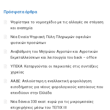
Πρόσφατα άρθρα
Ψηφίστηκε το νομοσχέδιο με τις αλλαγές σε στέγαση
και αναπηρία
Νέα Ενιαία Ψηφιακή Πύλη Πληρωμών οφειλών
φυσικών προσώπων
Αναβάθμιση του Μητρώου Αγροτών και Αγροτικών
Εκμεταλλεύσεων και λειτουργία του back – office
ΥΠΕΚΑ: Καταργούνται οι περικοπές στις συντάξεις
χηρείας
ΑΑΔΕ: Απλούστερη η εναλλακτική φορολόγηση
εισοδήματος για νέους φορολογικούς κατοίκους που
επενδύουν στην Ελλάδα
Νέα δάνεια 330 εκατ. ευρώ για τις μικρομεσαίες
επιχειρήσεις μέσω του ΤΕΠΙΧ ΙΙΙ