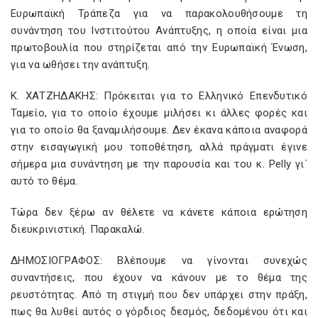
Ευρωπαϊκή Τράπεζα για να παρακολουθήσουμε τη
συνάντηση του Ινστιτούτου Ανάπτυξης, η οποία είναι μια
πρωτοβουλία που στηρίζεται από την Ευρωπαϊκή Ένωση,
για να ωθήσει την ανάπτυξη.
Κ. ΧΑΤΖΗΔΑΚΗΣ: Πρόκειται για το Ελληνικό Επενδυτικό
Ταμείο, για το οποίο έχουμε μιλήσει κι άλλες φορές και
για το οποίο θα ξαναμιλήσουμε. Δεν έκανα κάποια αναφορά
στην εισαγωγική μου τοποθέτηση, αλλά πράγματι έγινε
σήμερα μια συνάντηση με την παρουσία και του κ. Pelly γι΄
αυτό το θέμα.
Τώρα δεν ξέρω αν θέλετε να κάνετε κάποια ερώτηση
διευκρινιστική. Παρακαλώ.
ΔΗΜΟΣΙΟΓΡΑΦΟΣ: Βλέπουμε να γίνονται συνεχώς
συναντήσεις, που έχουν να κάνουν με το θέμα της
ρευστότητας. Από τη στιγμή που δεν υπάρχει στην πράξη,
πως θα λυθεί αυτός ο γόρδιος δεσμός, δεδομένου ότι και