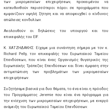
των μικρομεσαίων επιχειρήσεων, προκειμένου να
κατευθυνθούν περισσότεροι πόροι σε προγράμματα που
εμφανίζουν υψηλή ζήτηση και να αποφευχθεί ο κίνδυνος
απώλειας κονδυλίων.
Ακολουθούν οι δηλώσεις του υπουργού και του
επικεφαλής του EIF.
Κ. ΧΑΤΖΗΔΑΚΗΣ: Είχαμε μια συνάντηση σήμερα με τον κ.
Richard Pelly, τον επικεφαλής του Ευρωπαϊκού Ταμείου
Επενδύσεων, που είναι ένας Οργανισμός θυγατρικός της
Ευρωπαϊκής Τράπεζας Επενδύσεων και δίνει έμφαση στην
αντιμετώπιση των προβλημάτων των μικρομεσαίων
επιχειρήσεων.
Συζητήσαμε βασικά για δυο θέματα, το ένα είναι η πρόοδος
του Προγράμματος Jeremie που είναι ένα πρόγραμμα για
την ενίσχυση των μικρομεσαίων επιχειρήσεων, με ενεργό
ανάμειξη του Ευρωπαϊκού Ταμείου Επενδύσεων.