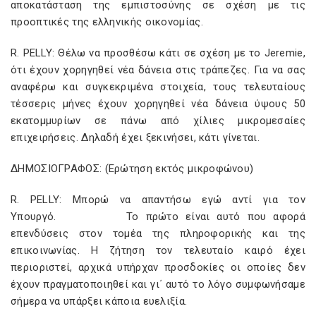
αποκατάσταση της εμπιστοσύνης σε σχέση με τις
προοπτικές της ελληνικής οικονομίας.
R. PELLY: Θέλω να προσθέσω κάτι σε σχέση με το Jeremie,
ότι έχουν χορηγηθεί νέα δάνεια στις τράπεζες. Για να σας
αναφέρω και συγκεκριμένα στοιχεία, τους τελευταίους
τέσσερις μήνες έχουν χορηγηθεί νέα δάνεια ύψους 50
εκατομμυρίων σε πάνω από χίλιες μικρομεσαίες
επιχειρήσεις. Δηλαδή έχει ξεκινήσει, κάτι γίνεται.
ΔΗΜΟΣΙΟΓΡΑΦΟΣ: (Ερώτηση εκτός μικροφώνου)
R. PELLY: Μπορώ να απαντήσω εγώ αντί για τον
Υπουργό. Το πρώτο είναι αυτό που αφορά
επενδύσεις στον τομέα της πληροφορικής και της
επικοινωνίας. Η ζήτηση τον τελευταίο καιρό έχει
περιοριστεί, αρχικά υπήρχαν προσδοκίες οι οποίες δεν
έχουν πραγματοποιηθεί και γι΄ αυτό το λόγο συμφωνήσαμε
σήμερα να υπάρξει κάποια ευελιξία.