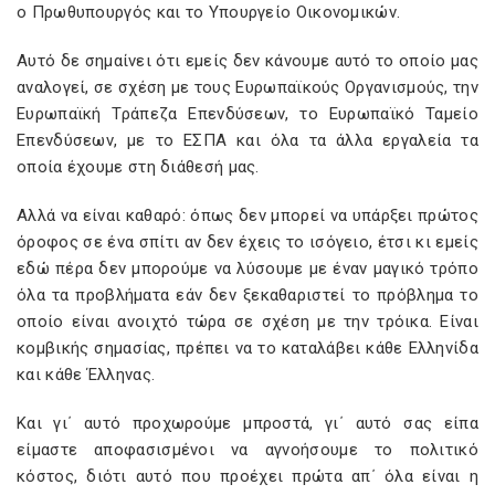
ο Πρωθυπουργός και το Υπουργείο Οικονομικών.
Αυτό δε σημαίνει ότι εμείς δεν κάνουμε αυτό το οποίο μας
αναλογεί, σε σχέση με τους Ευρωπαϊκούς Οργανισμούς, την
Ευρωπαϊκή Τράπεζα Επενδύσεων, το Ευρωπαϊκό Ταμείο
Επενδύσεων, με το ΕΣΠΑ και όλα τα άλλα εργαλεία τα
οποία έχουμε στη διάθεσή μας.
Αλλά να είναι καθαρό: όπως δεν μπορεί να υπάρξει πρώτος
όροφος σε ένα σπίτι αν δεν έχεις το ισόγειο, έτσι κι εμείς
εδώ πέρα δεν μπορούμε να λύσουμε με έναν μαγικό τρόπο
όλα τα προβλήματα εάν δεν ξεκαθαριστεί το πρόβλημα το
οποίο είναι ανοιχτό τώρα σε σχέση με την τρόικα. Είναι
κομβικής σημασίας, πρέπει να το καταλάβει κάθε Ελληνίδα
και κάθε Έλληνας.
Και γι΄ αυτό προχωρούμε μπροστά, γι΄ αυτό σας είπα
είμαστε αποφασισμένοι να αγνοήσουμε το πολιτικό
κόστος, διότι αυτό που προέχει πρώτα απ΄ όλα είναι η