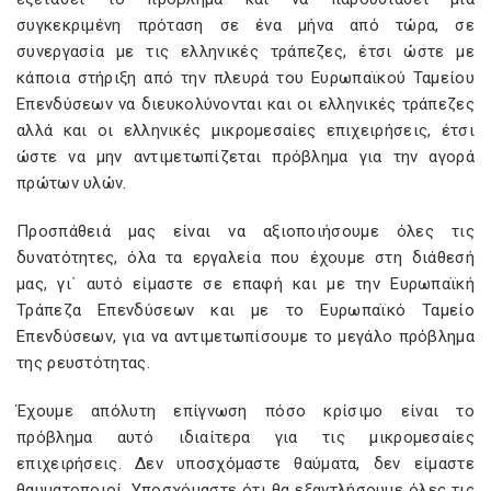
συγκεκριμένη πρόταση σε ένα μήνα από τώρα, σε
συνεργασία με τις ελληνικές τράπεζες, έτσι ώστε με
κάποια στήριξη από την πλευρά του Ευρωπαϊκού Ταμείου
Επενδύσεων να διευκολύνονται και οι ελληνικές τράπεζες
αλλά και οι ελληνικές μικρομεσαίες επιχειρήσεις, έτσι
ώστε να μην αντιμετωπίζεται πρόβλημα για την αγορά
πρώτων υλών.
Προσπάθειά μας είναι να αξιοποιήσουμε όλες τις
δυνατότητες, όλα τα εργαλεία που έχουμε στη διάθεσή
μας, γι΄ αυτό είμαστε σε επαφή και με την Ευρωπαϊκή
Τράπεζα Επενδύσεων και με το Ευρωπαϊκό Ταμείο
Επενδύσεων, για να αντιμετωπίσουμε το μεγάλο πρόβλημα
της ρευστότητας.
Έχουμε απόλυτη επίγνωση πόσο κρίσιμο είναι το
πρόβλημα αυτό ιδιαίτερα για τις μικρομεσαίες
επιχειρήσεις. Δεν υποσχόμαστε θαύματα, δεν είμαστε
θαυματοποιοί. Υποσχόμαστε ότι θα εξαντλήσουμε όλες τις