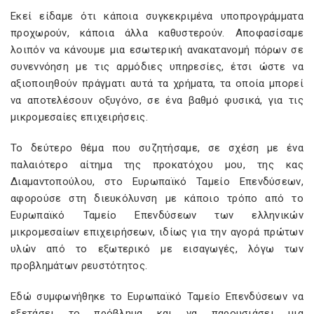
Εκεί είδαμε ότι κάποια συγκεκριμένα υποπρογράμματα
προχωρούν, κάποια άλλα καθυστερούν. Αποφασίσαμε
λοιπόν να κάνουμε μια εσωτερική ανακατανομή πόρων σε
συνεννόηση με τις αρμόδιες υπηρεσίες, έτσι ώστε να
αξιοποιηθούν πράγματι αυτά τα χρήματα, τα οποία μπορεί
να αποτελέσουν οξυγόνο, σε ένα βαθμό φυσικά, για τις
μικρομεσαίες επιχειρήσεις.
Το δεύτερο θέμα που συζητήσαμε, σε σχέση με ένα
παλαιότερο αίτημα της προκατόχου μου, της κας
Διαμαντοπούλου, στο Ευρωπαϊκό Ταμείο Επενδύσεων,
αφορούσε στη διευκόλυνση με κάποιο τρόπο από το
Ευρωπαϊκό Ταμείο Επενδύσεων των ελληνικών
μικρομεσαίων επιχειρήσεων, ιδίως για την αγορά πρώτων
υλών από το εξωτερικό με εισαγωγές, λόγω των
προβλημάτων ρευστότητος.
Εδώ συμφωνήθηκε το Ευρωπαϊκό Ταμείο Επενδύσεων να
εξετάσει το πρόβλημα και να παρουσιάσει μια