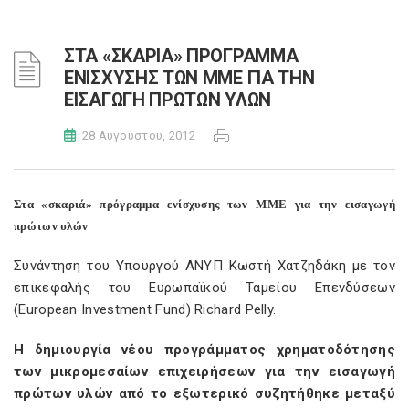
ΣΤΑ «ΣΚΑΡΙΑ» ΠΡΟΓΡΑΜΜΑ
ΕΝΙΣΧΥΣΗΣ ΤΩΝ ΜΜΕ ΓΙΑ ΤΗΝ
ΕΙΣΑΓΩΓΗ ΠΡΩΤΩΝ ΥΛΩΝ
28 Αυγούστου, 2012
Στα «σκαριά» πρόγραμμα ενίσχυσης των ΜΜΕ για την εισαγωγή
πρώτων υλών
Συνάντηση του Υπουργού ΑΝΥΠ Κωστή Χατζηδάκη με τον
επικεφαλής του Ευρωπαϊκού Ταμείου Επενδύσεων
(European Investment Fund) Richard Pelly.
Η δημιουργία νέου προγράμματος χρηματοδότησης
των μικρομεσαίων επιχειρήσεων για την εισαγωγή
πρώτων υλών από το εξωτερικό συζητήθηκε μεταξύ