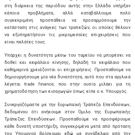
στη διάρκεια της περιόδου αυτής στην Ελλάδα υπήρξαν
κάποια προβλήματα, αλλά καταβάλλουμε πολύ
συγκεκριμένη προσπάθεια να προσαρμόσουμε την
κατάσταση στις ανάγκες των τραπεζών, οι οποίες θέλουν
να εξυπηρετήσουν τις μικρομεσαίες επιχειρήσεις που
είναι πελάτες τους.
Υπάρχει η δυνατότητα μέσω του ταμείου να μπορέσει να
δοθεί και κεφάλαιο κίνησης, δηλαδή το κεφάλαιο που
καθημερινά χρειάζονται οι επιχειρήσεις. Προσπαθούμε να
δημιουργήσουμε μία νέα δυνατότητα, αυτό που στα αγγλικά
λέγεται trade finance, που στην ουσία μιλάει για τη
χρηματοδότηση των εισαγωγών όπως είπε ο κ. Υπουργός.
Συνεργαζόμαστε με την Ευρωπαϊκή Τράπεζα Επενδύσεων,
δεδομένου ότι ανήκουμε στον Όμιλο της Ευρωπαϊκής
Τράπεζας Επενδύσεων. Προσπαθούμε να προσφέρουμε
κάθε δυνατή υποστήριξη, συγκεκριμένα μετά από πρόταση
του Υπουργού βρίσκομαι εδώ με συνάδελφο από την