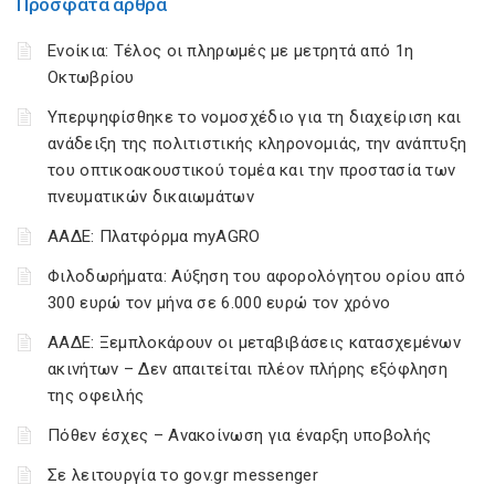
Πρόσφατα άρθρα
Ενοίκια: Τέλος οι πληρωμές με μετρητά από 1η
Οκτωβρίου
Υπερψηφίσθηκε το νομοσχέδιο για τη διαχείριση και
ανάδειξη της πολιτιστικής κληρονομιάς, την ανάπτυξη
του οπτικοακουστικού τομέα και την προστασία των
πνευματικών δικαιωμάτων
ΑΑΔΕ: Πλατφόρμα myAGRO
Φιλοδωρήματα: Αύξηση του αφορολόγητου ορίου από
300 ευρώ τον μήνα σε 6.000 ευρώ τον χρόνο
ΑΑΔΕ: Ξεμπλοκάρουν οι μεταβιβάσεις κατασχεμένων
ακινήτων – Δεν απαιτείται πλέον πλήρης εξόφληση
της οφειλής
Πόθεν έσχες – Ανακοίνωση για έναρξη υποβολής
Σε λειτουργία το gov.gr messenger