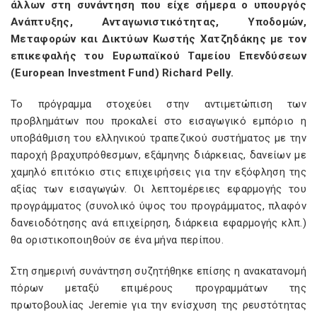
άλλων στη συνάντηση που είχε σήμερα ο υπουργός
Ανάπτυξης, Ανταγωνιστικότητας, Υποδομών,
Μεταφορών και Δικτύων Κωστής Χατζηδάκης με τον
επικεφαλής του Ευρωπαϊκού Ταμείου Επενδύσεων
(European Investment Fund) Richard Pelly.
Το πρόγραμμα στοχεύει στην αντιμετώπιση των
προβλημάτων που προκαλεί στο εισαγωγικό εμπόριο η
υποβάθμιση του ελληνικού τραπεζικού συστήματος με την
παροχή βραχυπρόθεσμων, εξάμηνης διάρκειας, δανείων με
χαμηλό επιτόκιο στις επιχειρήσεις για την εξόφληση της
αξίας των εισαγωγών. Οι λεπτομέρειες εφαρμογής του
προγράμματος (συνολικό ύψος του προγράμματος, πλαφόν
δανειοδότησης ανά επιχείρηση, διάρκεια εφαρμογής κλπ.)
θα οριστικοποιηθούν σε ένα μήνα περίπου.
Στη σημερινή συνάντηση συζητήθηκε επίσης η ανακατανομή
πόρων μεταξύ επιμέρους προγραμμάτων της
πρωτοβουλίας Jeremie για την ενίσχυση της ρευστότητας