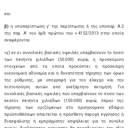
και
β)
η υποπερίπτωση γ’ της περίπτωσης 6 της υποπαρ. Α.2
της παρ. Α’ του άρθ. πρώτου του ν.4152/2013 στην οποία
αναφέρονται:
«γ) αν οι συνολικές βασικές οφειλές υπερβαίνουν το ποσό
των πενήντα χιλιάδων (50.000) ευρώ, η προσκόμιση
στοιχείων από τα οποία προκύπτει η πρόσκαιρη
οικονομική αδυναμία και η δυνατότητα τήρησης των όρων
της ρύθμισης, με υπογραφή για τον έλεγχο και την
πιστοποίηση αυτών από ανεξάρτητο εκτιμητή. Για
συνολικές βασικές οφειλές που υπερβαίνουν το ποσό των
εκατόν πενήντα χιλιάδων (150.000) ευρώ, πέραν της
τήρησης των οριζόμενων στο προηγούμενο εδάφιο
προϋποθέσεων απαιτείται η πρόσθετη παροχή εγγύησης ή
διασφάλισης ή εμπράγματης ασφάλειας για το σύνολο