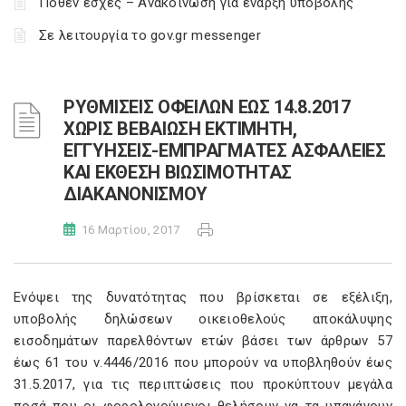
Πόθεν έσχες – Ανακοίνωση για έναρξη υποβολής
Σε λειτουργία το gov.gr messenger
ΡΥΘΜΙΣΕΙΣ ΟΦΕΙΛΩΝ ΕΩΣ 14.8.2017
ΧΩΡΙΣ ΒΕΒΑΙΩΣΗ ΕΚΤΙΜΗΤΗ,
ΕΓΓΥΗΣΕΙΣ-ΕΜΠΡΑΓΜΑΤΕΣ ΑΣΦΑΛΕΙΕΣ
ΚΑΙ ΕΚΘΕΣΗ ΒΙΩΣΙΜΟΤΗΤΑΣ
ΔΙΑΚΑΝΟΝΙΣΜΟΥ
16 Μαρτίου, 2017
Ενόψει της δυνατότητας που βρίσκεται σε εξέλιξη,
υποβολής δηλώσεων οικειοθελούς αποκάλυψης
εισοδημάτων παρελθόντων ετών βάσει των άρθρων 57
έως 61 του ν.4446/2016 που μπορούν να υποβληθούν έως
31.5.2017, για τις περιπτώσεις που προκύπτουν μεγάλα