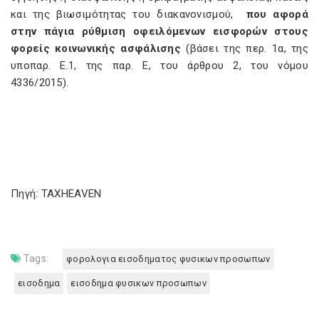
και της βιωσιμότητας του διακανονισμού,
που αφορά
στην πάγια ρύθμιση οφειλόμενων εισφορών στους
φορείς κοινωνικής ασφάλισης
(βάσει της περ. 1α, της
υποπαρ. Ε.1, της παρ. Ε, του άρθρου 2, του νόμου
4336/2015).
Πηγή: TAXHEAVEN
Tags:
φορολογια εισοδηματος φυσικων προσωπων
εισοδημα
εισοδημα φυσικων προσωπων