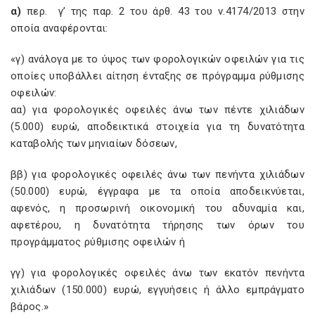
α)
περ.
γ’ της παρ. 2 του άρθ. 43 του ν.4174/2013 στην
οποία αναφέρονται:
«γ) ανάλογα με το ύψος των φορολογικών οφειλών για τις
οποίες υποβάλλει αίτηση ένταξης σε πρόγραμμα ρύθμισης
οφειλών:
αα) για φορολογικές οφειλές άνω των πέντε χιλιάδων
(5.000) ευρώ, αποδεικτικά στοιχεία για τη δυνατότητα
καταβολής των μηνιαίων δόσεων,
ββ) για φορολογικές οφειλές άνω των πενήντα χιλιάδων
(50.000) ευρώ, έγγραφα με τα οποία αποδεικνύεται,
αφενός, η προσωρινή οικονομική του αδυναμία και,
αφετέρου, η δυνατότητα τήρησης των όρων του
προγράμματος ρύθμισης οφειλών ή
γγ) για φορολογικές οφειλές άνω των εκατόν πενήντα
χιλιάδων (150.000) ευρώ, εγγυήσεις ή άλλο εμπράγματο
βάρος.»