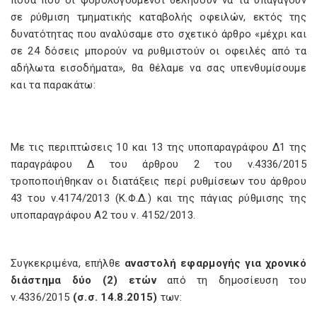
ποσά που οι φορολογούμενοι θελήσουν να τα υπαγάγουν
σε ρύθμιση τμηματικής καταβολής οφειλών, εκτός της
δυνατότητας που αναλύσαμε στο σχετικό άρθρο «μέχρι και
σε 24 δόσεις μπορούν να ρυθμιστούν οι οφειλές από τα
αδήλωτα εισοδήματα», θα θέλαμε να σας υπενθυμίσουμε
και τα παρακάτω:
Με τις περιπτώσεις 10 και 13 της υποπαραγράφου Δ1 της
παραγράφου Δ του άρθρου 2 του ν.4336/2015
τροποποιήθηκαν οι διατάξεις περί ρυθμίσεων του άρθρου
43 του ν.4174/2013 (Κ.Φ.Δ.) και της πάγιας ρύθμισης της
υποπαραγράφου Α2 του ν. 4152/2013.
Συγκεκριμένα, επήλθε
αναστολή εφαρμογής για χρονικό
διάστημα δύο (2) ετών
από τη δημοσίευση του
ν.4336/2015
(σ.σ. 14.8.2015)
των: