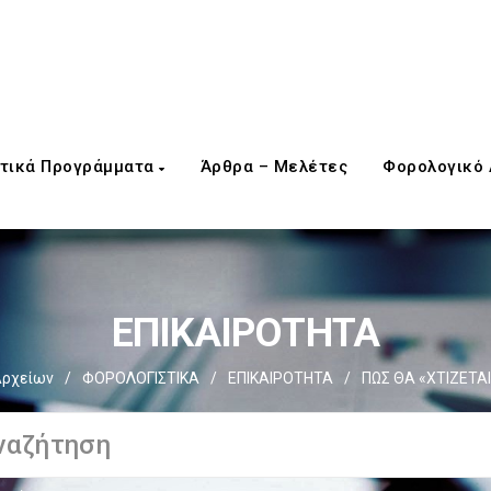
τικά Προγράμματα
Άρθρα – Μελέτες
Φορολογικό
ΕΠΙΚΑΙΡΟΤΗΤΑ
Αρχείων
/
ΦΟΡΟΛΟΓΙΣΤΙΚΑ
/
ΕΠΙΚΑΙΡΟΤΗΤΑ
/
ΠΩΣ ΘΑ «ΧΤΙΖΕΤ