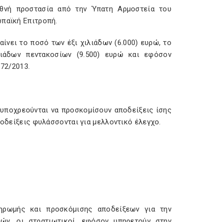
εθνή προστασία από την Ύπατη Αρμοστεία του
ωπαϊκή Επιτροπή.
ίνει το ποσό των έξι χιλιάδων (6.000) ευρώ, το
ιάδων πεντακοσίων (9.500) ευρώ και εφόσον
172/2013.
 υποχρεούνται να προσκομίσουν αποδείξεις ίσης
ποδείξεις φυλάσσονται για μελλοντικό έλεγχο.
ηρωμής και προσκόμισης αποδείξεων για την
ών, οι στρατιωτικοί, εφόσον υπηρετούν στην