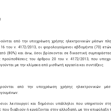
3
ιρούνται από την υποχρέωση χρήσης ηλεκτρονικών μέσων πλη
 16 του ν. 4172/2013, οι φορολογούμενοι εβδομήντα (70) ετώ
ατό (80%) και άνω, όσοι βρίσκονται σε δικαστική συμπαράσταση,
ς προϋποθέσεις του άρθρου 20 του ν. 4172/2013, που υποχ
ούνται με την κλίμακα από μισθωτή εργασία και συντάξεις.
αιρούνται από την υποχρέωση χρήσης ηλεκτρονικών μέ
γουμένων:
όσιοι λειτουργοί και δημόσιοι υπάλληλοι που υπηρετούν στ
 που διαβιούν ή εργάζονται στην αλλοδαπή, με την επιφύλαξη 