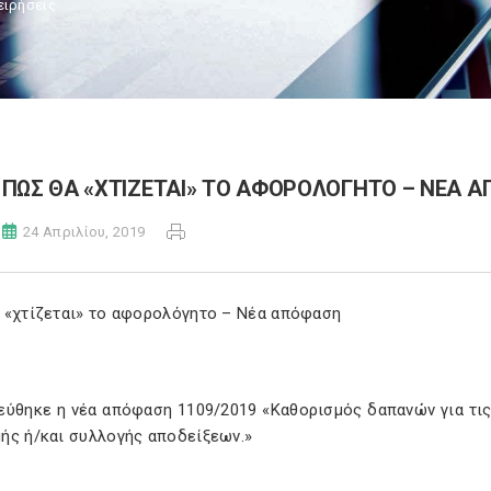
ειρήσεις
ΠΩΣ ΘΑ «ΧΤΙΖΕΤΑΙ» ΤΟ ΑΦΟΡΟΛΟΓΗΤΟ – ΝΕΑ 
24 Απριλίου, 2019
 «χτίζεται» το αφορολόγητο – Νέα απόφαση
εύθηκε η νέα απόφαση 1109/2019 «Καθορισμός δαπανών για τις
ής ή/και συλλογής αποδείξεων.»