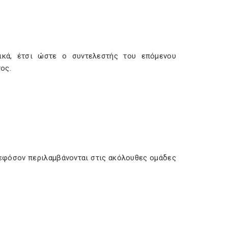
ικά, έτσι ώστε ο συντελεστής του επόμενου
ος.
 εφόσον περιλαμβάνονται στις ακόλουθες ομάδες