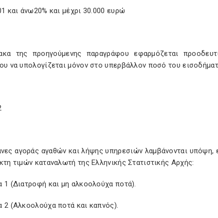
01 και άνω20% και μέχρι 30.000 ευρώ
ακα της προηγούμενης παραγράφου εφαρμόζεται προοδευτ
ίου να υπολογίζεται μόνον στο υπερβάλλον ποσό του εισοδήματ
2
άνες αγοράς αγαθών και λήψης υπηρεσιών λαμβάνονται υπόψη,
κτη τιμών καταναλωτή της Ελληνικής Στατιστικής Αρχής:
 1 (Διατροφή και μη αλκοολούχα ποτά).
 2 (Αλκοολούχα ποτά και καπνός).