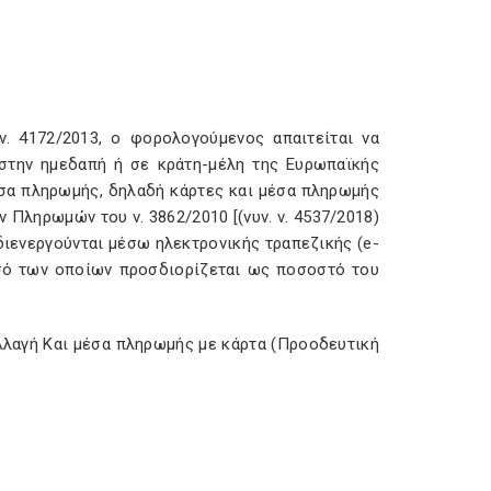
. 4172/2013, ο φορολογούμενος απαιτείται να
στην ημεδαπή ή σε κράτη-μέλη της Ευρωπαϊκής
μέσα πληρωμής, δηλαδή κάρτες και μέσα πληρωμής
ληρωμών του ν. 3862/2010 [(νυν. ν. 4537/2018)
διενεργούνται μέσω ηλεκτρονικής τραπεζικής (e-
ποσό των οποίων προσδιορίζεται ως ποσοστό του
λλαγή Και μέσα πληρωμής με κάρτα (Προοδευτική