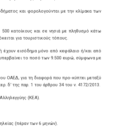
δήματος και φορολογούνται με την κλίμακα των
 500 κατοίκους και σε νησιά με πληθυσμό κάτω
όκειται για τουριστικούς τόπους.
 ή έχουν εισόδημα μόνο από κεφάλαιο ή/και από
υπερβαίνει το ποσό των 9.500 ευρώ, σύμφωνα με
ου ΟΑΕΔ, για τη διαφορά που προ-κύπτει μεταξύ
. δ’ της παρ. 1 του άρθρου 34 του ν. 4172/2013.
Αλληλεγγύης (ΚΕΑ).
ηλείας (πέραν των 6 μηνών).