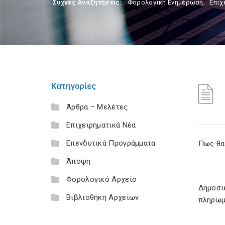
Συχνές Αναζητήσεις:
Φορολογικη Ενημέρωση
,
Επιχ
Κατηγορίες
Άρθρα – Μελέτες
Επιχειρηματικά Νέα
Επενδυτικά Προγράμματα
Πως θα
Άποψη
Φορολογικό Αρχείο
Δημοσι
Βιβλιοθήκη Αρχείων
πληρωμ