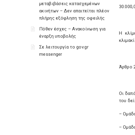
μεταβιβάσεις κατασχεμένων
30.000,
ακινήτων – Δεν απαιτείται πλέον
πλήρης εξόφληση της οφειλής
Πόθεν έσχες – Ανακοίνωση για
Η κλίμ
έναρξη υποβολής
κλιμακ
Σε λειτουργία το gov.gr
messenger
Άρθρο 
Οι δαπ
του δεί
– Ομάδα
– Ομάδα