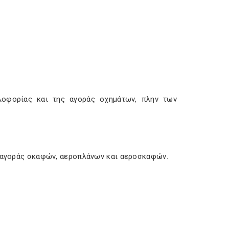
λοφορίας και της αγοράς οχημάτων, πλην των
ς αγοράς σκαφών, αεροπλάνων και αεροσκαφών.