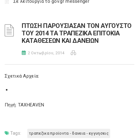
Σε λειτουργία το gov.gr messenger
ΠΤΩΣΗ ΠΑΡΟΥΣΙΑΣΑΝ ΤΟΝ ΑΥΓΟΥΣΤΟ
ΤΟΥ 2014 ΤΑ ΤΡΑΠΕΖΙΚΑ ΕΠΙΤΟΚΙΑ
ΚΑΤΑΘΕΣΕΩΝ ΚΑΙ ΔΑΝΕΙΩΝ
2 Οκτωβρίου, 2014
Σχετικά Αρχεία:
Πηγή: TAXHEAVEN
Tags:
τραπεζικα προϊοντα - δανεια - εγγυησεις