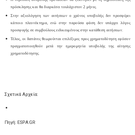
πρόσκλησης και θα διαρκέσει τουλάχιστον 2 μήνες.
Στην αξιολόγηση των αιτήσεων ο χρόνος υποβολής δεν προσφέρει
κάποιο πλεονέκτημα, ενώ στην παρούσα φάση δεν υπάρχει λόγος
προσφυγής σε συμβούλους ειδικευμένους στην κατάθεση αιτήσεων.
Τέλος, οι δαπάνες θεωρούνται επιλέξιμες προς χρηματοδότηση εφόσον
πραγματοποιηθούν μετά την ημερομηνία υποβολής της αίτησης
χρηματοδότησης.
Σχετικά Αρχεία:
Πηγή: ESPA.GR