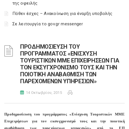
της οφειλής
Πόθεν έσχες – Ανακοίνωση για έναρξη υποβολής
Σε λειτουργία το gov.gr messenger
ΠΡΟΔΗΜΟΣΙΕΥΣΗ ΤΟΥ
ΠΡΟΓΡΑΜΜΑΤΟΣ «ΕΝΙΣΧΥΣΗ
ΤΟΥΡΙΣΤΙΚΩΝ ΜΜΕ ΕΠΙΧΕΙΡΗΣΕΩΝ ΓΙΑ
ΤΟΝ ΕΚΣΥΓΧΡΟΝΙΣΜΟ ΤΟΥΣ ΚΑΙ ΤΗΝ
ΠΟΙΟΤΙΚΗ ΑΝΑΒΑΘΜΙΣΗ ΤΩΝ
ΠΑΡΕΧΟΜΕΝΩΝ ΥΠΗΡΕΣΙΩΝ»
14 Οκτωβρίου, 2015
Προδημοσίευση του προγράμματος «Ενίσχυση Τουριστικών ΜΜΕ
Επιχειρήσεων για τον εκσυγχρονισμό τους και την ποιοτική
αναβάθμιση των παρεχόμενων υπηρεσιών» από το ΕΠ