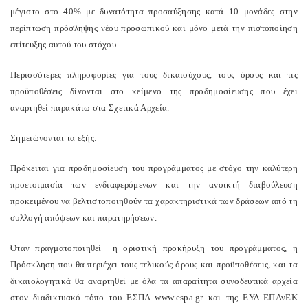
μέγιστο στο 40% με δυνατότητα προσαύξησης κατά 10 μονάδες στην
περίπτωση πρόσληψης νέου προσωπικού και μόνο μετά την πιστοποίηση
επίτευξης αυτού του στόχου.
Περισσότερες πληροφορίες για τους δικαιούχους, τους όρους και τις
προϋποθέσεις δίνονται στο κείμενο της προδημοσίευσης που έχει
αναρτηθεί παρακάτω στα Σχετικά Αρχεία.
Σημειώνονται τα εξής:
Πρόκειται για προδημοσίευση του προγράμματος με στόχο την καλύτερη
προετοιμασία των ενδιαφερόμενων και την ανοικτή διαβούλευση
προκειμένου να βελτιστοποιηθούν τα χαρακτηριστικά των δράσεων από τη
συλλογή απόψεων και παρατηρήσεων.
Όταν πραγματοποιηθεί η οριστική προκήρυξη του προγράμματος, η
Πρόσκληση που θα περιέχει τους τελικούς όρους και προϋποθέσεις, και τα
δικαιολογητικά θα αναρτηθεί με όλα τα απαραίτητα συνοδευτικά αρχεία
στον διαδικτυακό τόπο του ΕΣΠΑ www.espa.gr και της ΕΥΔ ΕΠΑνΕΚ