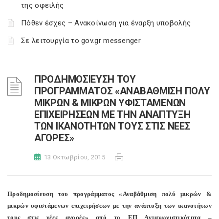
της οφειλής
Πόθεν έσχες – Ανακοίνωση για έναρξη υποβολής
Σε λειτουργία το gov.gr messenger
ΠΡΟΔΗΜΟΣΙΕΥΣΗ ΤΟΥ
ΠΡΟΓΡΑΜΜΑΤΟΣ «ΑΝΑΒΑΘΜΙΣΗ ΠΟΛΥ
ΜΙΚΡΩΝ & ΜΙΚΡΩΝ ΥΦΙΣΤΑΜΕΝΩΝ
ΕΠΙΧΕΙΡΗΣΕΩΝ ΜΕ ΤΗΝ ΑΝΑΠΤΥΞΗ
ΤΩΝ ΙΚΑΝΟΤΗΤΩΝ ΤΟΥΣ ΣΤΙΣ ΝΕΕΣ
ΑΓΟΡΕΣ»
13 Οκτωβρίου, 2015
Προδημοσίευση του προγράμματος «Αναβάθμιση πολύ μικρών &
μικρών υφιστάμενων επιχειρήσεων με την ανάπτυξη των ικανοτήτων
τους στις νέες αγορές» από το ΕΠ Ανταγωνιστικότητα –