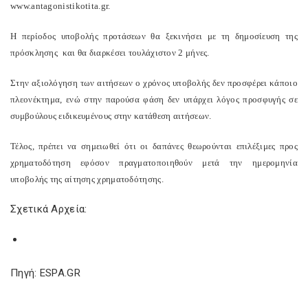
www.antagonistikotita.gr.
Η περίοδος υποβολής προτάσεων θα ξεκινήσει με τη δημοσίευση της
πρόσκλησης και θα διαρκέσει τουλάχιστον 2 μήνες.
Στην αξιολόγηση των αιτήσεων ο χρόνος υποβολής δεν προσφέρει κάποιο
πλεονέκτημα, ενώ στην παρούσα φάση δεν υπάρχει λόγος προσφυγής σε
συμβούλους ειδικευμένους στην κατάθεση αιτήσεων.
Τέλος, πρέπει να σημειωθεί ότι οι δαπάνες θεωρούνται επιλέξιμες προς
χρηματοδότηση εφόσον πραγματοποιηθούν μετά την ημερομηνία
υποβολής της αίτησης χρηματοδότησης.
Σχετικά Αρχεία:
Πηγή: ESPA.GR