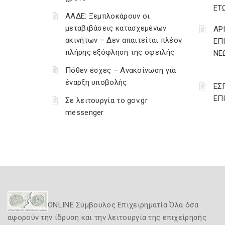
ΕΤ
ΑΑΔΕ: Ξεμπλοκάρουν οι
μεταβιβάσεις κατασχεμένων
ΑΡ
ακινήτων – Δεν απαιτείται πλέον
ΕΠ
πλήρης εξόφληση της οφειλής
ΝΕΩ
Πόθεν έσχες – Ανακοίνωση για
έναρξη υποβολής
ΕΣ
ΕΠ
Σε λειτουργία το gov.gr
messenger
ONLINE Σύμβουλος Επιχειρηματία Όλα όσα
αφορούν την ίδρυση και την λειτουργία της επιχείρησής