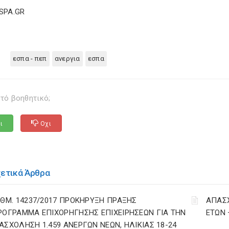
ESPA.GR
εσπα - πεπ
ανεργια
εσπα
τό βοηθητικό;
ι
Οχι
χετικά Άρθρα
ΙΘΜ. 14237/2017 ΠΡΟΚΗΡΥΞΗ ΠΡΑΞΗΣ
ΑΠΑΣΧ
ΡΟΓΡΑΜΜΑ ΕΠΙΧΟΡΗΓΗΣΗΣ ΕΠΙΧΕΙΡΗΣΕΩΝ ΓΙΑ ΤΗΝ
ΕΤΩΝ
ΑΣΧΟΛΗΣΗ 1.459 ΑΝΕΡΓΩΝ ΝΕΩΝ, ΗΛΙΚΙΑΣ 18-24