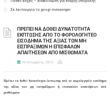
Πόθεν έσχες – Ανακοίνωση για έναρξη υποβολής
Σε λειτουργία το gov.gr messenger
ΠΡΕΠΕΙ ΝΑ ΔΟΘΕΙ ΔΥΝΑΤΟΤΗΤΑ
ΕΚΠΤΩΣΗΣ ΑΠΟ ΤΟ ΦΟΡΟΛΟΓΗΤΕΟ
ΕΙΣΟΔΗΜΑ ΤΗΣ ΑΞΙΑΣ ΤΩΝ ΜΗ
ΕΙΣΠΡΑΞΙΜΩΝ Η ΕΠΙΣΦΑΛΩΝ
ΑΠΑΙΤΗΣΕΩΝ ΑΠΟ ΜΙΣΘΩΜΑΤΑ
16 Οκτωβρίου, 2015
Πρέπει να δοθεί δυνατότητα έκπτωσης από το φορολογητέο εισόδημα
της αξίας των μη εισπράξιμων ή επισφαλών απαιτήσεων από
μισθώματα