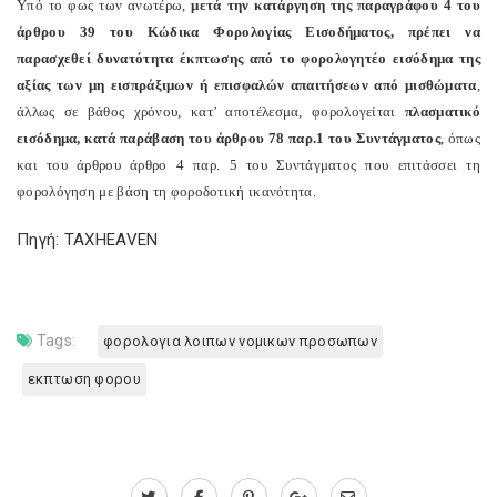
Υπό το φως των ανωτέρω,
μετά την κατάργηση της παραγράφου 4 του
άρθρου 39 του Κώδικα Φορολογίας Εισοδήματος, πρέπει να
παρασχεθεί δυνατότητα έκπτωσης από το φορολογητέο εισόδημα της
αξίας των μη εισπράξιμων ή επισφαλών απαιτήσεων από μισθώματα
,
άλλως σε βάθος χρόνου, κατ’ αποτέλεσμα, φορολογείται
πλασματικό
εισόδημα, κατά παράβαση του άρθρου 78 παρ.1 του Συντάγματος
, όπως
και του άρθρου άρθρο 4 παρ. 5 του Συντάγματος που επιτάσσει τη
φορολόγηση με βάση τη φοροδοτική ικανότητα.
Πηγή: TAXHEAVEN
Tags:
φορολογια λοιπων νομικων προσωπων
εκπτωση φορου