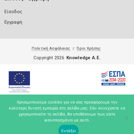
Είσοδος
Εγγραφή
Πολιτική Ασφάλειας
Όροι Χρήσης
Copyright 2026
Knowledge A.E.
Χρησιμοποιούμε cookies για να σας προσφέρουμε την
καλύτερη δυνατή εμπειρία στη σελίδα μας. Εάν συνεχίσετε να
χρησιμοποιείτε τη σελίδα, θα υποθέσουμε πως είστε
ικανοποιημένοι με αυτό.
Εντάξει