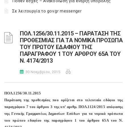
Πόθεν έσχες – Ανακοίνωση για έναρξη υποβολής
Σε λειτουργία το gov.gr messenger
ΠΟΛ.1256/30.11.2015 – ΠΑΡΑΤΑΣΗ ΤΗΣ
ΠΡΟΘΕΣΜΙΑΣ ΓΙΑ ΤΑ ΝΟΜΙΚΑ ΠΡΟΣΩΠΑ
ΤΟΥ ΠΡΩΤΟΥ ΕΔΑΦΙΟΥ ΤΗΣ
ΠΑΡΑΓΡΑΦΟΥ 1 ΤΟΥ ΑΡΘΡΟΥ 65Α ΤΟΥ
Ν. 4174/2013
30 Νοεμβρίου, 2015
ΠΟΛ.1256/30.11.2015
Παράταση της προθεσμίας που ορίζεται στο τελευταίο εδάφιο της
παραγράφου 7 του άρθρου 3 της υπ’ αριθμ. ΠΟΛ.1124/2015 απόφασης
της Γενικής Γραμματέως Δημοσίων Εσόδων για τα νομικά πρόσωπα
του πρώτου εδαφίου της παραγράφου 1 του άρθρου 65Α του Ν.