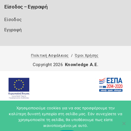
Είσοδος – Εγγραφή
Είσοδος
Εγγραφή
Πολιτική Ασφάλειας
Όροι Χρήσης
Copyright 2026
Knowledge A.E.
Χρησιμοποιούμε cookies για να σας προσφέρουμε την
καλύτερη δυνατή εμπειρία στη σελίδα μας. Εάν συνεχίσετε να
χρησιμοποιείτε τη σελίδα, θα υποθέσουμε πως είστε
ικανοποιημένοι με αυτό.