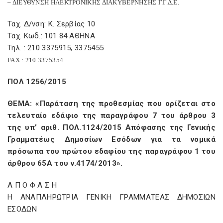
– ΔΙΕΥΘΥΝΣΗ ΗΛΕΚΤΡΟΝΙΚΗΣ ΔΙΑΚΥΒΕΡΝΗΣΗΣ Γ.Γ.Δ.Ε.
Ταχ. Δ/νση: Κ. Σερβίας 10
Ταχ. Κωδ.: 101 84 ΑΘΗΝΑ
Τηλ. : 210 3375915, 3375455
FAX
: 210 3375354
ΠΟΛ 1256/2015
ΘΕΜΑ: «Παράταση της προθεσμίας που ορίζεται στο
τελευταίο εδάφιο της παραγράφου 7 του άρθρου 3
της υπ’ αριθ. ΠΟΛ.1124/2015 Απόφασης της Γενικής
Γραμματέως Δημοσίων Εσόδων για τα νομικά
πρόσωπα του πρώτου εδαφίου της παραγράφου 1 του
άρθρου 65Α του ν.4174/2013».
Α Π Ο Φ Α Σ Η
Η ΑΝΑΠΛΗΡΩΤΡΙΑ ΓΕΝΙΚΗ ΓΡΑΜΜΑΤΕΑΣ ΔΗΜΟΣΙΩΝ
ΕΣΟΔΩΝ