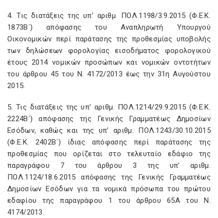
4. Τις διατάξεις της υπ’ αριθμ. ΠΟΛ.1198/3.9.2015 (Φ.Ε.Κ.
1873Β΄) απόφασης του Αναπληρωτή Υπουργού
Οικονομικών περί παράτασης της προθεσμίας υποβολής
των δηλώσεων φορολογίας εισοδήματος φορολογικού
έτους 2014 νομικών προσώπων και νομικών οντοτήτων
του άρθρου 45 του Ν. 4172/2013 έως την 31η Αυγούστου
2015.
5. Τις διατάξεις της υπ’ αριθμ. ΠΟΛ.1214/29.9.2015 (Φ.Ε.Κ.
2224Β΄) απόφασης της Γενικής Γραμματέως Δημοσίων
Εσόδων, καθώς και της υπ’ αριθμ. ΠΟΛ.1243/30.10.2015
(Φ.Ε.Κ. 2402Β΄) ίδιας απόφασης περί παράτασης της
προθεσμίας που ορίζεται στο τελευταίο εδάφιο της
παραγράφου 7 του άρθρου 3 της υπ’ αριθμ.
ΠΟΛ.1124/18.6.2015 απόφασης της Γενικής Γραμματέως
Δημοσίων Εσόδων για τα νομικά πρόσωπα του πρώτου
εδαφίου της παραγράφου 1 του άρθρου 65Α του Ν.
4174/2013.