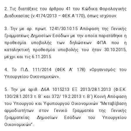
2. Τις διατάξεις του άρθρου 41 του Κώδικα Φορολογικής
Διαδικασίας (ν.4174/2013 – ΦΕΚ Α΄170), όπως ισχύουν.
3. Την με αρ. πρωτ. 1241/30.10.15 Απόφαση της Γενικής
Γραμματέως Δημοσίων Εσόδων με την οποία παρατάθηκε η
προθεσμία υποβολής των δηλώσεων ΦΠΑ που η
καταληκτική προθεσμία υποβολής του ήταν 30.10.2015,
μέχρι και τις 6.11.2015.
4. Το Π.Δ. 111/2014 (ΦΕΚ Α’ 178) «Οργανισμός του
Υπουργείου Οικονομικών».
5. Την με αριθ. Δ6Α 1015213 ΕΞ 2013/28.1.2013 (Φ.Ε.Κ.
130/28.1.2013 τ. Β΄ και 372/ 19.2.2013 τ. Β΄) Κοινή Απόφαση
του Υπουργού και Υφυπουργού Οικονομικών “Μεταβίβαση
αρμοδιοτήτων στον Γενικό Γραμματέα της Γενικής
Γραμματείας Δημοσίων Εσόδων του Υπουργείου
Οικονομικών”.