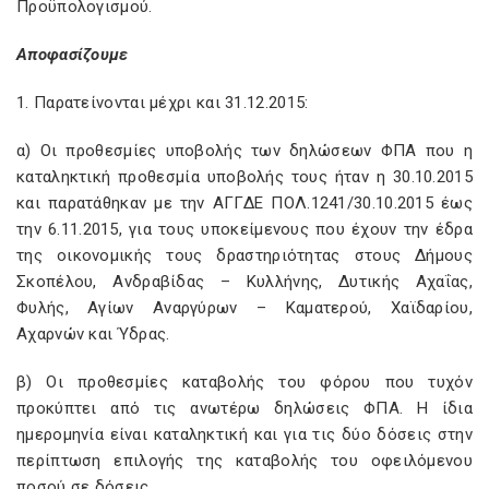
Προϋπολογισμού.
Αποφασίζουμε
1. Παρατείνονται μέχρι και 31.12.2015:
α) Οι προθεσμίες υποβολής των δηλώσεων ΦΠΑ που η
καταληκτική προθεσμία υποβολής τους ήταν η 30.10.2015
και παρατάθηκαν με την ΑΓΓΔΕ ΠΟΛ.1241/30.10.2015 έως
την 6.11.2015, για τους υποκείμενους που έχουν την έδρα
της οικονομικής τους δραστηριότητας στους Δήμους
Σκοπέλου, Ανδραβίδας – Κυλλήνης, Δυτικής Αχαΐας,
Φυλής, Αγίων Αναργύρων – Καματερού, Χαϊδαρίου,
Αχαρνών και Ύδρας.
β) Οι προθεσμίες καταβολής του φόρου που τυχόν
προκύπτει από τις ανωτέρω δηλώσεις ΦΠΑ. Η ίδια
ημερομηνία είναι καταληκτική και για τις δύο δόσεις στην
περίπτωση επιλογής της καταβολής του οφειλόμενου
ποσού σε δόσεις.