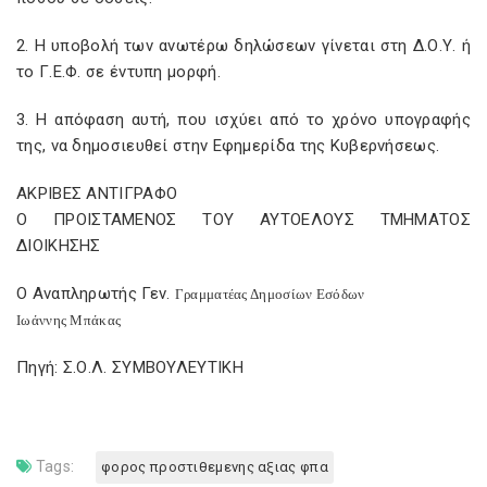
2. Η υποβολή των ανωτέρω δηλώσεων γίνεται στη Δ.Ο.Υ. ή
το Γ.Ε.Φ. σε έντυπη μορφή.
3. Η απόφαση αυτή, που ισχύει από το χρόνο υπογραφής
της, να δημοσιευθεί στην Εφημερίδα της Κυβερνήσεως.
ΑΚΡΙΒΕΣ ΑΝΤΙΓΡΑΦΟ
Ο ΠΡΟΙΣΤΑΜΕΝΟΣ ΤΟΥ ΑΥΤΟΕΛΟΥΣ ΤΜΗΜΑΤΟΣ
ΔΙΟΙΚΗΣΗΣ
Ο Αναπληρωτής Γεν.
Γραμματέας Δημοσίων Εσόδων
Ιωάννης Μπάκας
Πηγή: Σ.Ο.Λ. ΣΥΜΒΟΥΛΕΥΤΙΚΗ
Tags:
φορος προστιθεμενης αξιας φπα