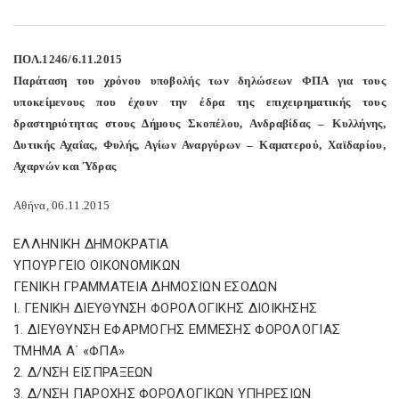
ΠΟΛ.1246/6.11.2015
Παράταση του χρόνου υποβολής των δηλώσεων ΦΠΑ για τους
υποκείμενους που έχουν την έδρα της επιχειρηματικής τους
δραστηριότητας στους Δήμους Σκοπέλου, Ανδραβίδας – Κυλλήνης,
Δυτικής Αχαΐας, Φυλής, Αγίων Αναργύρων – Καματερού, Χαϊδαρίου,
Αχαρνών και Ύδρας
Αθήνα, 06.11.2015
ΕΛΛΗΝΙΚΗ ΔΗΜΟΚΡΑΤΙΑ
ΥΠΟΥΡΓΕΙΟ ΟΙΚΟΝΟΜΙΚΩΝ
ΓΕΝΙΚΗ ΓΡΑΜΜΑΤΕΙΑ ΔΗΜΟΣΙΩΝ ΕΣΟΔΩΝ
Ι. ΓΕΝΙΚΗ ΔΙΕΥΘΥΝΣΗ ΦΟΡΟΛΟΓΙΚΗΣ ΔΙΟΙΚΗΣΗΣ
1. ΔΙΕΥΘΥΝΣΗ ΕΦΑΡΜΟΓΗΣ ΕΜΜΕΣΗΣ ΦΟΡΟΛΟΓΙΑΣ
ΤΜΗΜΑ Α΄ «ΦΠΑ»
2. Δ/ΝΣΗ ΕΙΣΠΡΑΞΕΩΝ
3. Δ/ΝΣΗ ΠΑΡΟΧΗΣ ΦΟΡΟΛΟΓΙΚΩΝ ΥΠΗΡΕΣΙΩΝ