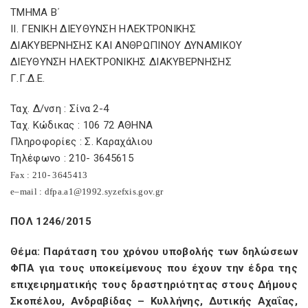
ΤΜΗΜΑ Β΄
ΙΙ. ΓΕΝΙΚΗ ΔΙΕΥΘΥΝΣΗ ΗΛΕΚΤΡΟΝΙΚΗΣ
ΔΙΑΚΥΒΕΡΝΗΣΗΣ ΚΑΙ ΑΝΘΡΩΠΙΝΟΥ ΔΥΝΑΜΙΚΟΥ
ΔΙΕΥΘΥΝΣΗ ΗΛΕΚΤΡΟΝΙΚΗΣ ΔΙΑΚΥΒΕΡΝΗΣΗΣ
Γ.Γ.Δ.Ε.
Ταχ. Δ/νση : Σίνα 2-4
Ταχ. Κώδικας : 106 72 ΑΘΗΝΑ
Πληροφορίες : Σ. Καραχάλιου
Τηλέφωνο : 210- 3645615
Fax
: 210- 3645413
e
–
mail
:
dfpa
.
a
1@1992.
syzefxis
.
gov
.
gr
ΠΟΛ 1246/2015
Θέμα: Παράταση του χρόνου υποβολής των δηλώσεων
ΦΠΑ για τους υποκείμενους που έχουν την έδρα της
επιχειρηματικής τους δραστηριότητας στους Δήμους
Σκοπέλου, Ανδραβίδας – Κυλλήνης, Δυτικής Αχαΐας,