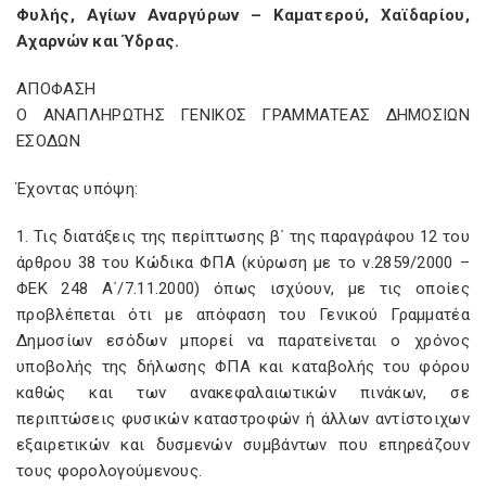
Φυλής, Αγίων Αναργύρων – Καματερού, Χαϊδαρίου,
Αχαρνών και Ύδρας.
ΑΠΟΦΑΣΗ
Ο ΑΝΑΠΛΗΡΩΤΗΣ ΓΕΝΙΚΟΣ ΓΡΑΜΜΑΤΕΑΣ ΔΗΜΟΣΙΩΝ
ΕΣΟΔΩΝ
Έχοντας υπόψη:
1. Τις διατάξεις της περίπτωσης β΄ της παραγράφου 12 του
άρθρου 38 του Κώδικα ΦΠΑ (κύρωση με το ν.2859/2000 –
ΦΕΚ 248 Α΄/7.11.2000) όπως ισχύουν, με τις οποίες
προβλέπεται ότι με απόφαση του Γενικού Γραμματέα
Δημοσίων εσόδων μπορεί να παρατείνεται ο χρόνος
υποβολής της δήλωσης ΦΠΑ και καταβολής του φόρου
καθώς και των ανακεφαλαιωτικών πινάκων, σε
περιπτώσεις φυσικών καταστροφών ή άλλων αντίστοιχων
εξαιρετικών και δυσμενών συμβάντων που επηρεάζουν
τους φορολογούμενους.