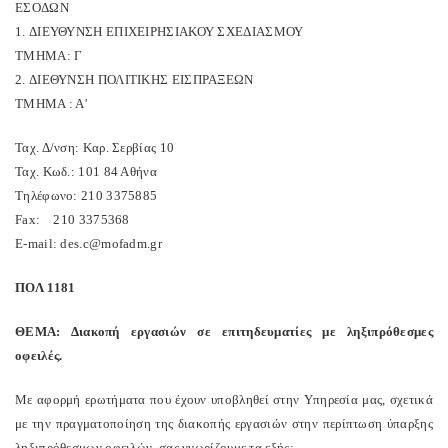
ΕΣΟΔΩΝ
1. ΔΙΕΥΘΥΝΣΗ ΕΠΙΧΕΙΡΗΣΙΑΚΟΥ ΣΧΕΔΙΑΣΜΟΥ
ΤΜΗΜΑ: Γ
2. ΔΙΕΘΥΝΣΗ ΠΟΛΙΤΙΚΗΣ ΕΙΣΠΡΑΞΕΩΝ
ΤΜΗΜΑ : Α'
Ταχ. Δ/νση: Καρ. Σερβίας 10
Ταχ. Κωδ.: 101 84 Αθήνα
Τηλέφωνο: 210 3375885
Fax:
210 3375368
E-mail: des.c@mofadm.gr
ΠΟΛ 1181
ΘΕΜΑ: Διακοπή εργασιών σε επιτηδευματίες με ληξιπρόθεσμες
οφειλές.
Με αφορμή ερωτήματα που έχουν υποβληθεί στην Υπηρεσία μας, σχετικά
με την πραγματοποίηση της διακοπής εργασιών στην περίπτωση ύπαρξης
ληξιπρόθεσμων οφειλών, σας γνωρίζουμε τα εξής: