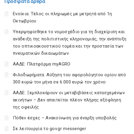
Πρόσφατα άρθρα
Ενοίκια: Τέλος οι πληρωμές με μετρητά από 1η
Οκτωβρίου
Υπερψηφίσθηκε το νομοσχέδιο για τη διαχείριση και
ανάδειξη της πολιτιστικής κληρονομιάς, την ανάπτυξη
του οπτικοακουστικού τομέα και την προστασία των
πνευματικών δικαιωμάτων
ΑΑΔΕ: Πλατφόρμα myAGRO
Φιλοδωρήματα: Αύξηση του αφορολόγητου ορίου από
300 ευρώ τον μήνα σε 6.000 ευρώ τον χρόνο
ΑΑΔΕ: Ξεμπλοκάρουν οι μεταβιβάσεις κατασχεμένων
ακινήτων – Δεν απαιτείται πλέον πλήρης εξόφληση
της οφειλής
Πόθεν έσχες – Ανακοίνωση για έναρξη υποβολής
Σε λειτουργία το gov.gr messenger