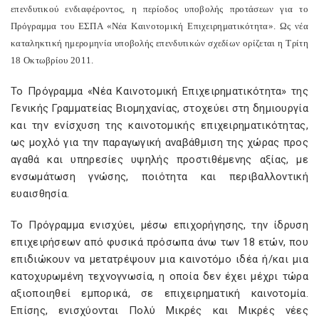
επενδυτικού ενδιαφέροντος, η περίοδος υποβολής προτάσεων για το
Πρόγραμμα του ΕΣΠΑ «Νέα Καινοτομική Επιχειρηματικότητα». Ως νέα
καταληκτική ημερομηνία υποβολής επενδυτικών σχεδίων ορίζεται η Τρίτη
18 Οκτωβρίου 2011.
Το Πρόγραμμα «Νέα Καινοτομική Επιχειρηματικότητα» της
Γενικής Γραμματείας Βιομηχανίας, στοχεύει στη δημιουργία
και την ενίσχυση της καινοτομικής επιχειρηματικότητας,
ως μοχλό για την παραγωγική αναβάθμιση της χώρας προς
αγαθά και υπηρεσίες υψηλής προστιθέμενης αξίας, με
ενσωμάτωση γνώσης, ποιότητα και περιβαλλοντική
ευαισθησία.
Το Πρόγραμμα ενισχύει, μέσω επιχορήγησης, την ίδρυση
επιχειρήσεων από φυσικά πρόσωπα άνω των 18 ετών, που
επιδιώκουν να μετατρέψουν μια καινοτόμο ιδέα ή/και μια
κατοχυρωμένη τεχνογνωσία, η οποία δεν έχει μέχρι τώρα
αξιοποιηθεί εμπορικά, σε επιχειρηματική καινοτομία.
Επίσης, ενισχύονται Πολύ Μικρές και Μικρές νέες