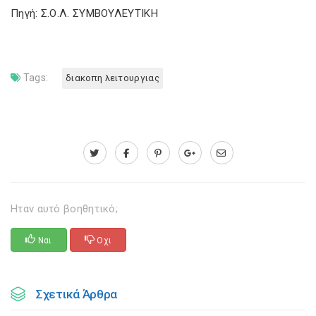
Πηγή: Σ.Ο.Λ. ΣΥΜΒΟΥΛΕΥΤΙΚΗ
Tags:
διακοπη λειτουργιας
Ηταν αυτό βοηθητικό;
Ναι
Οχι
Σχετικά Άρθρα