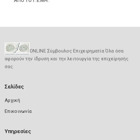
ΑΠΟ ΤΟ Γ.Ε.ΜΗ.
ONLINE Σύμβουλος Επιχειρηματία Όλα όσα
αφορούν την ίδρυση και την λειτουργία της επιχείρησής
σας.
Σελίδες
Αρχική
Επικοινωνία
Υπηρεσίες