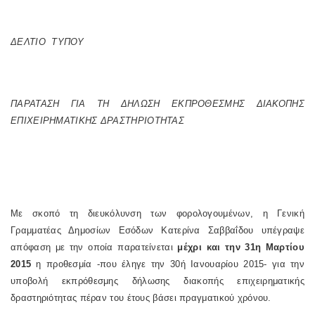
ΔΕΛΤΙΟ ΤΥΠΟΥ
ΠΑΡΑΤΑΣΗ ΓΙΑ ΤΗ ΔΗΛΩΣΗ ΕΚΠΡΟΘΕΣΜΗΣ ΔΙΑΚΟΠΗΣ
ΕΠΙΧΕΙΡΗΜΑΤΙΚΗΣ ΔΡΑΣΤΗΡΙΟΤΗΤΑΣ
Με σκοπό τη διευκόλυνση των φορολογουμένων, η Γενική
Γραμματέας Δημοσίων Εσόδων Κατερίνα Σαββαΐδου υπέγραψε
απόφαση με την οποία παρατείνεται
μέχρι και την 31η Μαρτίου
2015
η προθεσμία -που έληγε την 30ή Ιανουαρίου 2015- για την
υποβολή εκπρόθεσμης δήλωσης διακοπής επιχειρηματικής
δραστηριότητας πέραν του έτους βάσει πραγματικού χρόνου.