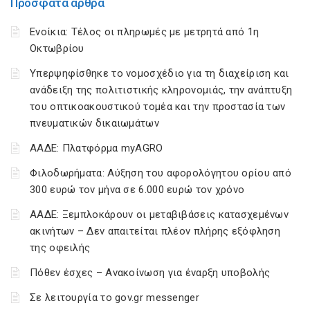
Πρόσφατα άρθρα
Ενοίκια: Τέλος οι πληρωμές με μετρητά από 1η
Οκτωβρίου
Υπερψηφίσθηκε το νομοσχέδιο για τη διαχείριση και
ανάδειξη της πολιτιστικής κληρονομιάς, την ανάπτυξη
του οπτικοακουστικού τομέα και την προστασία των
πνευματικών δικαιωμάτων
ΑΑΔΕ: Πλατφόρμα myAGRO
Φιλοδωρήματα: Αύξηση του αφορολόγητου ορίου από
300 ευρώ τον μήνα σε 6.000 ευρώ τον χρόνο
ΑΑΔΕ: Ξεμπλοκάρουν οι μεταβιβάσεις κατασχεμένων
ακινήτων – Δεν απαιτείται πλέον πλήρης εξόφληση
της οφειλής
Πόθεν έσχες – Ανακοίνωση για έναρξη υποβολής
Σε λειτουργία το gov.gr messenger