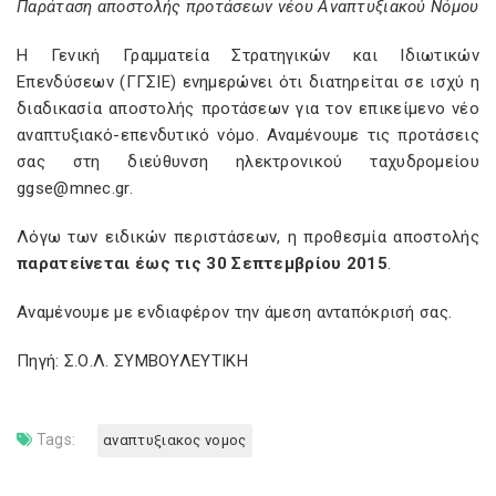
Παράταση αποστολής προτάσεων νέου Αναπτυξιακού Νόμου
Η Γενική Γραμματεία Στρατηγικών και Ιδιωτικών
Επενδύσεων (ΓΓΣΙΕ) ενημερώνει ότι διατηρείται σε ισχύ η
διαδικασία αποστολής προτάσεων για τον επικείμενο νέο
αναπτυξιακό-επενδυτικό νόμο. Αναμένουμε τις προτάσεις
σας στη διεύθυνση ηλεκτρονικού ταχυδρομείου
ggse@mnec.gr.
Λόγω των ειδικών περιστάσεων, η προθεσμία αποστολής
παρατείνεται έως τις 30 Σεπτεμβρίου 2015
.
Αναμένουμε με ενδιαφέρον την άμεση ανταπόκρισή σας.
Πηγή: Σ.Ο.Λ. ΣΥΜΒΟΥΛΕΥΤΙΚΗ
Tags:
αναπτυξιακος νομος