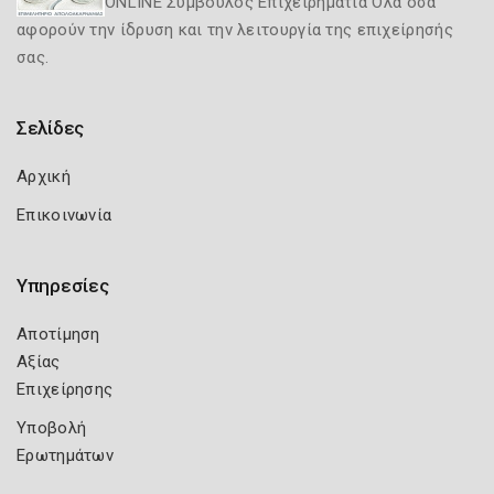
ONLINE Σύμβουλος Επιχειρηματία Όλα όσα
αφορούν την ίδρυση και την λειτουργία της επιχείρησής
σας.
Σελίδες
Αρχική
Επικοινωνία
Υπηρεσίες
Αποτίμηση
Αξίας
Επιχείρησης
Υποβολή
Ερωτημάτων