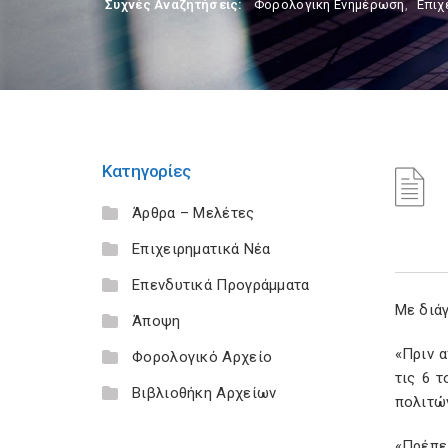
Συχνές Αναζητήσεις:
Φορολογικη Ενημέρωση
,
Επιχ
Κατηγορίες
Άρθρα – Μελέτες
Επιχειρηματικά Νέα
Επενδυτικά Προγράμματα
Με διά
Άποψη
«Πριν 
Φορολογικό Αρχείο
τις 6 
Βιβλιοθήκη Αρχείων
πολιτών
«Πρέπε