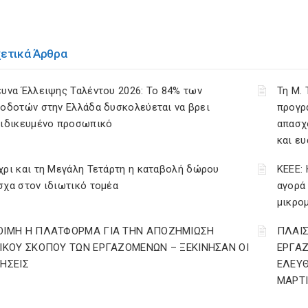
χετικά Άρθρα
υνα Έλλειψης Ταλέντου 2026: Το 84% των
Τη Μ.
οδοτών στην Ελλάδα δυσκολεύεται να βρει
προγρ
ειδικευμένο προσωπικό
απασχ
και ε
ρι και τη Μεγάλη Τετάρτη η καταβολή δώρου
ΚΕΕΕ: 
χα στον ιδιωτικό τομέα
αγορά
μικρο
ΟΙΜΗ Η ΠΛΑΤΦΟΡΜΑ ΓΙΑ ΤΗΝ ΑΠΟΖΗΜΙΩΣΗ
ΠΛΑΙΣ
ΔΙΚΟΥ ΣΚΟΠΟΥ ΤΩΝ ΕΡΓΑΖΟΜΕΝΩΝ – ΞΕΚΙΝΗΣΑΝ ΟΙ
ΕΡΓΑ
ΤΗΣΕΙΣ
ΕΛΕΥΘ
ΜΑΡΤΙ