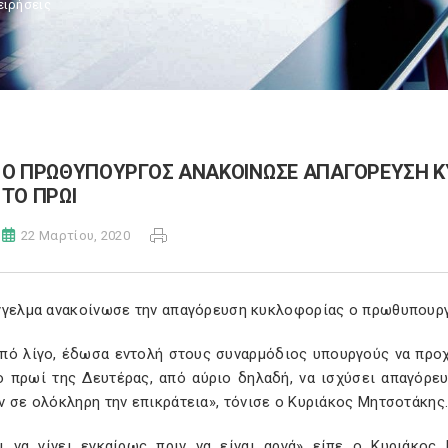
ειρήσεις
Ο ΠΡΩΘΥΠΟΥΡΓΟΣ ΑΝΑΚΟΙΝΩΣΕ ΑΠΑΓΟΡΕΥΣΗ ΚΥ
ΤΟ ΠΡΩΙ
22 Μαρτίου, 2020
γγελμα ανακοίνωσε την απαγόρευση κυκλοφορίας ο πρωθυπουρ
από λίγο, έδωσα εντολή στους συναρμόδιος υπουργούς να προ
το πρωί της Δευτέρας, από αύριο δηλαδή, να ισχύσει απαγόρ
 σε ολόκληρη την επικράτεια», τόνισε ο Κυριάκος Μητσοτάκης
ι να γίνει εγκαίρως πριν να είναι αργά» είπε ο Κυριάκο