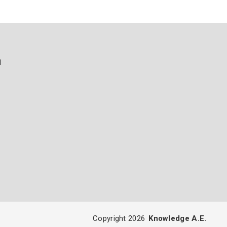
ή
Copyright 2026
Knowledge A.E.