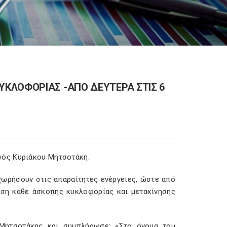
ΚΛΟΦΟΡΙΑΣ -ΑΠΟ ΔΕΥΤΕΡΑ ΣΤΙΣ 6
γός Κυριάκου Μητσοτάκη.
χωρήσουν στις απαραίτητες ενέργειες, ώστε από
ευση κάθε άσκοπης κυκλοφορίας και μετακίνησης
.
ς Μητσοτάκης και συμπλήρωσε: «Στο όνομα του