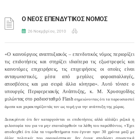
Ο ΝΕΟΣ ΕΠΕΝΔΥΤΙΚΟΣ ΝΟΜΟΣ
26 Νοεμβρίου, 2010
«Ο καινούργιος αναπτυξιακός – επενδυτικός νόμος περιορίζει
τις επιδοτήσεις και στηρίζει ιδιαίτερα τις εξωστρεφείς και
καινοτόμες επιχειρήσεις, τις επιχειρήσεις οι οποίες είναι
ανταγωνιστικές, μέσα από μεγάλες φοροαπαλλαγές,
αποσβέσεις και μια σειρά άλλα κίνητρα». Αυτό τόνισε ο
υπουργός Περιφερειακής Ανάπτυξης, κ. Μ. Χρυσοχοΐδης
μιλώντας στο ραδιοσταθμό
Flash
σημειώνοντας ότι τα παρουσιαστεί
άμεσα και χαρακτηρίζοντάς τον ως τομή για την ανάπτυξη της χώρας.
Διευκρίνισε ότι δεν καταργούνται οι επιδοτήσεις αλλά αλλάζει ριζικά η
φιλοσοφία του για να μην επαναληφθούν τα λάθη του παρελθόντος. «Έχει
αποδειχθεί ότι όλα τα νομοθετήματα που έγιναν πριν 30 χρόνια μαζί με
άλλες πολιτικές που εφαρμόστηκαν, δεν έχουν αποδώσει σημαντικά