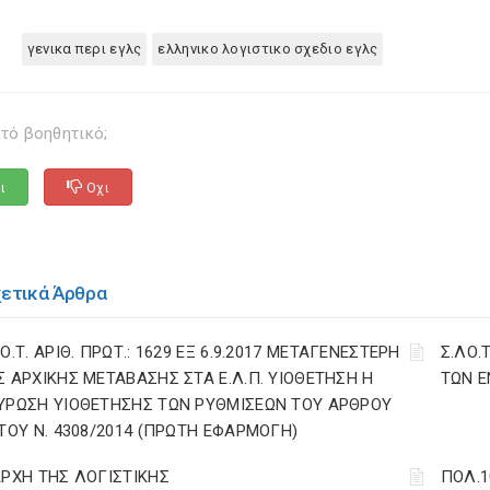
γενικα περι εγλς
ελληνικο λογιστικο σχεδιο εγλς
τό βοηθητικό;
ι
Οχι
χετικά Άρθρα
Ο.Τ. ΑΡΙΘ. ΠΡΩΤ.: 1629 ΕΞ 6.9.2017 ΜΕΤΑΓΕΝΕΣΤΕΡΗ
Σ.ΛΟ.
Σ ΑΡΧΙΚΗΣ ΜΕΤΑΒΑΣΗΣ ΣΤΑ Ε.Λ.Π. ΥΙΟΘΕΤΗΣΗ Η
ΤΩΝ Ε
ΥΡΩΣΗ ΥΙΟΘΕΤΗΣΗΣ ΤΩΝ ΡΥΘΜΙΣΕΩΝ ΤΟΥ ΑΡΘΡΟΥ
 ΤΟΥ Ν. 4308/2014 (ΠΡΩΤΗ ΕΦΑΡΜΟΓΗ)
ΑΡΧΗ ΤΗΣ ΛΟΓΙΣΤΙΚΗΣ
ΠΟΛ.1