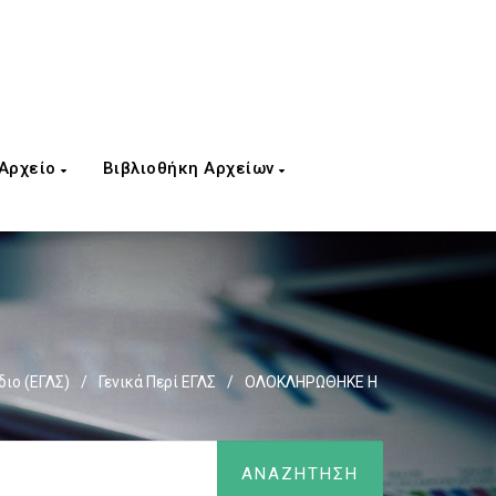
 Αρχείο
Βιβλιοθήκη Αρχείων
διο (ΕΓΛΣ)
/
Γενικά Περί ΕΓΛΣ
/
ΟΛΟΚΛΗΡΩΘΗΚΕ Η