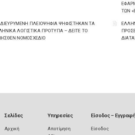
ΕΦΑΡΜ
ΤΩΝ «
 ΔΙΕΥΡΥΜΕΝΗ ΠΛΕΙΟΨΗΦΙΑ ΨΗΦΙΣΤΗΚΑΝ ΤΑ
ΕΛΛΗΝ
ΛΗΝΙΚΑ ΛΟΓΙΣΤΙΚΑ ΠΡΟΤΥΠΑ – ΔΕΙΤΕ ΤΟ
ΠΡΟΣΕ
ΦΙΣΘΕΝ ΝΟΜΟΣΧΕΔΙΟ
ΔΙΑΤ
Σελίδες
Υπηρεσίες
Είσοδος – Εγγραφ
Αρχική
Αποτίμηση
Είσοδος