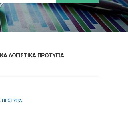
ΙΚΑ ΛΟΓΙΣΤΙΚΑ ΠΡΟΤΥΠΑ
Α ΠΡΟΤΥΠΑ