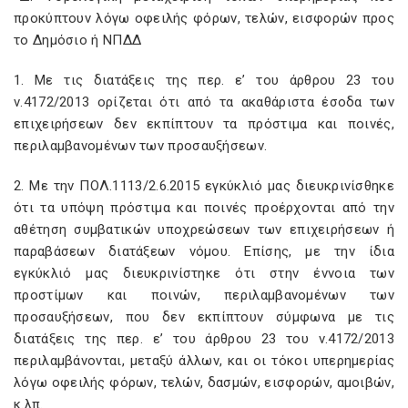
προκύπτουν λόγω οφειλής φόρων, τελών, εισφορών προς
το Δημόσιο ή ΝΠΔΔ
1. Με τις διατάξεις της περ. ε’ του άρθρου 23 του
ν.4172/2013 ορίζεται ότι από τα ακαθάριστα έσοδα των
επιχειρήσεων δεν εκπίπτουν τα πρόστιμα και ποινές,
περιλαμβανομένων των προσαυξήσεων.
2. Με την ΠΟΛ.1113/2.6.2015 εγκύκλιό μας διευκρινίσθηκε
ότι τα υπόψη πρόστιμα και ποινές προέρχονται από την
αθέτηση συμβατικών υποχρεώσεων των επιχειρήσεων ή
παραβάσεων διατάξεων νόμου. Επίσης, με την ίδια
εγκύκλιό μας διευκρινίστηκε ότι στην έννοια των
προστίμων και ποινών, περιλαμβανομένων των
προσαυξήσεων, που δεν εκπίπτουν σύμφωνα με τις
διατάξεις της περ. ε’ του άρθρου 23 του ν.4172/2013
περιλαμβάνονται, μεταξύ άλλων, και οι τόκοι υπερημερίας
λόγω οφειλής φόρων, τελών, δασμών, εισφορών, αμοιβών,
κ.λπ.