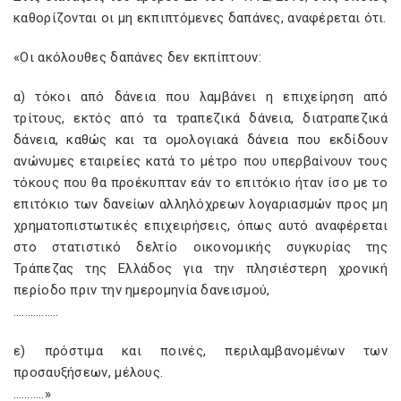
καθορίζονται οι μη εκπιπτόμενες δαπάνες, αναφέρεται ότι.
«Οι ακόλουθες δαπάνες δεν εκπίπτουν:
α) τόκοι από δάνεια που λαμβάνει η επιχείρηση από
τρίτους, εκτός από τα τραπεζικά δάνεια, διατραπεζικά
δάνεια, καθώς και τα ομολογιακά δάνεια που εκδίδουν
ανώνυμες εταιρείες κατά το μέτρο που υπερβαίνουν τους
τόκους που θα προέκυπταν εάν το επιτόκιο ήταν ίσο με το
επιτόκιο των δανείων αλληλόχρεων λογαριασμών προς μη
χρηματοπιστωτικές επιχειρήσεις, όπως αυτό αναφέρεται
στο στατιστικό δελτίο οικονομικής συγκυρίας της
Τράπεζας της Ελλάδος για την πλησιέστερη χρονική
περίοδο πριν την ημερομηνία δανεισμού,
…..………..
ε) πρόστιμα και ποινές, περιλαμβανομένων των
προσαυξήσεων, μέλους.
………..»