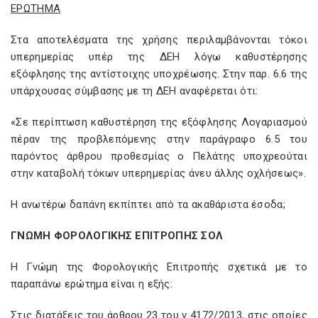
ΕΡΩΤΗΜΑ
Στα αποτελέσματα της χρήσης περιλαμβάνονται τόκοι
υπερημερίας υπέρ της ΔΕΗ λόγω καθυστέρησης
εξόφλησης της αντίστοιχης υποχρέωσης. Στην παρ. 6.6 της
υπάρχουσας σύμβασης με τη ΔΕΗ αναφέρεται ότι:
«Σε περίπτωση καθυστέρηση της εξόφλησης Λογαριασμού
πέραν της προβλεπόμενης στην παράγραφο 6.5 του
παρόντος άρθρου προθεσμίας ο Πελάτης υποχρεούται
στην καταβολή τόκων υπερημερίας άνευ άλλης οχλήσεως».
Η ανωτέρω δαπάνη εκπίπτει από τα ακαθάριστα έσοδα;
ΓΝΩΜΗ ΦΟΡΟΛΟΓΙΚΗΣ ΕΠΙΤΡΟΠΗΣ ΣΟΛ
Η Γνώμη της Φορολογικής Επιτροπής σχετικά με το
παραπάνω ερώτημα είναι η εξής:
Στις διατάξεις του άρθρου 23 του ν 4172/2013, στις οποίες