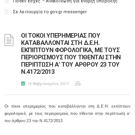
Πόθεν έσχες – Ανακοίνωση για έναρξη υποβολής
Σε λειτουργία το gov.gr messenger
ΟΙ ΤΟΚΟΙ ΥΠΕΡΗΜΕΡΙΑΣ ΠΟΥ
ΚΑΤΑΒΑΛΛΟΝΤΑΙ ΣΤΗ Δ.Ε.Η.
ΕΚΠΙΠΤΟΥΝ ΦΟΡΟΛΟΓΙΚΑ, ΜΕ ΤΟΥΣ
ΠΕΡΙΟΡΙΣΜΟΥΣ ΠΟΥ ΤΙΘΕΝΤΑΙ ΣΤΗΝ
ΠΕΡΙΠΤΩΣΗ Α’ ΤΟΥ ΑΡΘΡΟΥ 23 ΤΟΥ
Ν.4172/2013
14 Φεβρουαρίου, 2017
Οι τόκοι υπερημερίας που καταβάλλονται στη Δ.Ε.Η. εκπίπτουν
φορολογικά, με τους περιορισμούς που τίθενται στην περίπτωση α’
του άρθρου 23 του Ν.4172/2013.