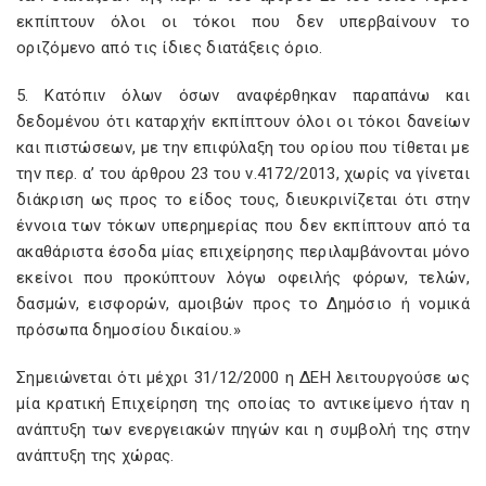
εκπίπτουν όλοι οι τόκοι που δεν υπερβαίνουν το
οριζόμενο από τις ίδιες διατάξεις όριο.
5. Κατόπιν όλων όσων αναφέρθηκαν παραπάνω και
δεδομένου ότι καταρχήν εκπίπτουν όλοι οι τόκοι δανείων
και πιστώσεων, με την επιφύλαξη του ορίου που τίθεται με
την περ. α’ του άρθρου 23 του ν.4172/2013, χωρίς να γίνεται
διάκριση ως προς το είδος τους, διευκρινίζεται ότι στην
έννοια των τόκων υπερημερίας που δεν εκπίπτουν από τα
ακαθάριστα έσοδα μίας επιχείρησης περιλαμβάνονται μόνο
εκείνοι που προκύπτουν λόγω οφειλής φόρων, τελών,
δασμών, εισφορών, αμοιβών προς το Δημόσιο ή νομικά
πρόσωπα δημοσίου δικαίου.»
Σημειώνεται ότι μέχρι 31/12/2000 η ΔΕΗ λειτουργούσε ως
μία κρατική Επιχείρηση της οποίας το αντικείμενο ήταν η
ανάπτυξη των ενεργειακών πηγών και η συμβολή της στην
ανάπτυξη της χώρας.