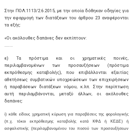
Στην ΠΟΛ.1113/2.6.2015, με την οποία δόθηκαν οδηγίες για
την εφαρμογή των διατάξεων του άρθρου 23 αναφέρονται
τα εξής:
«Οι ακόλουθες δαπάνες δεν εκπίπτουν:
………
ε) Τα πρόστιμα και οι χρηματικές ποινές,
περιλαμβανομένων των προσαυξήσεων (πρόστιμα
εκπρόθεσμης καταβολής), που επιβάλλονται εξαιτίας
αθετήσεως συμβατικών υποχρεώσεων των επιχειρήσεων
ή παραβάσεων διατάξεων νόμου, κ.λπ. Στην περίπτωση
αυτή περιλαμβάνονται, μεταξύ άλλων, οι ακόλουθες
δαπάνες:
i
) κάθε είδους χρηματική κύρωση για παραβάσεις της φορολογικής
(π.χ. τόκοι εκπρόθεσμης καταβολής κατά ΚΦΔ ή ΚΕΔΕ) ή
ασφαλιστικής (περιλαμβανομένου του ποσού των προσαυξήσεων