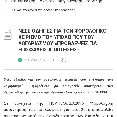
Πόθεν έσχες – Ανακοίνωση για έναρξη υποβολής
Σε λειτουργία το gov.gr messenger
ΝΕΕΣ ΟΔΗΓΙΕΣ ΓΙΑ ΤΟΝ ΦΟΡΟΛΟΓΙΚΟ
ΧΕΙΡΙΣΜΟ ΤΟΥ ΥΠΟΛΟΙΠΟΥ ΤΟΥ
ΛΟΓΑΡΙΑΣΜΟΥ «ΠΡΟΒΛΕΨΕΙΣ ΓΙΑ
ΕΠΙΣΦΑΛΕΙΣ ΑΠΑΙΤΗΣΕΙΣ»
22 Οκτωβρίου, 2015
Νέες οδηγίες για τον φορολογικό χειρισμό του υπόλοιπου του
λογαριασμού «Προβλέψεις για επισφαλείς απαιτήσεις» που
σχηματίσθηκε με βάση τις προϊσχύσασες διατάξεις του ν. 2238/1994
Σε συνέχεια της ΠΟΛ.1056/2.3.2015 “Φορολογική
μεταχείριση των προβλέψεων για απόσβεση επισφαλών
απαιτήσεων μετά την έναρξη ισχύος των διατάξεων του