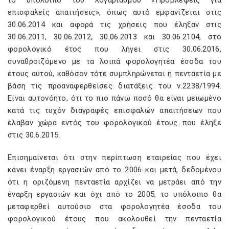
το υπόλοιπο του λογαριασμού «Προβλέψεις για
επισφαλείς απαιτήσεις», όπως αυτό εμφανίζεται στις
30.06.2014 και αφορά τις χρήσεις που έληξαν στις
30.06.2011, 30.06.2012, 30.06.2013 και 30.06.2104, στο
φορολογικό έτος που λήγει στις 30.06.2016,
συναθροιζόμενο με τα λοιπά φορολογητέα έσοδα του
έτους αυτού, καθόσον τότε συμπληρώνεται η πενταετία με
βάση τις προαναφερθείσες διατάξεις του ν.2238/1994.
Είναι αυτονόητο, ότι το πιο πάνω ποσό θα είναι μειωμένο
κατά τις τυχόν διαγραφές επισφαλών απαιτήσεων που
έλαβαν χώρα εντός του φορολογικού έτους που έληξε
στις 30.6.2015.
Επισημαίνεται ότι στην περίπτωση εταιρείας που έχει
κάνει έναρξη εργασιών από το 2006 και μετά, δεδομένου
ότι η οριζόμενη πενταετία αρχίζει να μετράει από την
έναρξη εργασιών και όχι από το 2005, το υπόλοιπο θα
μεταφερθεί αυτούσιο στα φορολογητέα έσοδα του
φορολογικού έτους που ακολουθεί την πενταετία