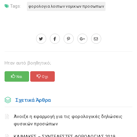
Tags:
φορολογια λοιπων νομικων προσωπων
Ηταν αυτό βοηθητικό;
Ναι
Οχι
Σχετικά Άρθρα
Άνοιξε η εφαρμογή για τις φορολογικές δηλώσεις
φυσικών προσώπων
ΚΛΙΜΑΚΕΣ – ΣΥΝΤΕΛΕΣΤΕΣ ΦΟΡΟΛΟΓΙΑΣ 2019