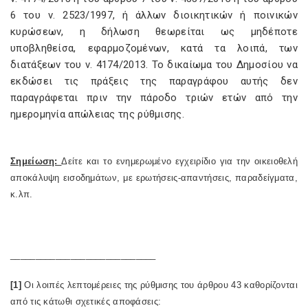
6 του ν. 2523/1997, ή άλλων διοικητικών ή ποινικών
κυρώσεων, η δήλωση θεωρείται ως μηδέποτε
υποβληθείσα, εφαρμοζομένων, κατά τα λοιπά, των
διατάξεων του ν. 4174/2013. Το δικαίωμα του Δημοσίου να
εκδώσει τις πράξεις της παραγράφου αυτής δεν
παραγράφεται πριν την πάροδο τριών ετών από την
ημερομηνία απώλειας της ρύθμισης.
Σημείωση:
Δείτε και το ενημερωμένο εγχειρίδιο για την οικειοθελή
αποκάλυψη εισοδημάτων, με ερωτήσεις-απαντήσεις, παραδείγματα,
κ.λπ.
_____________________________
[1]
Οι λοιπές λεπτομέρειες της ρύθμισης του άρθρου 43 καθορίζονται
από τις κάτωθι σχετικές αποφάσεις: