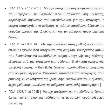
ΠΟΛ.1277/27.12.2013 [
Με την απόφαση αυτή ρυθμίζονται θέματα
που αφορούν τις οφειλές που υπάγονται στη ρύθμιση,
φορολογικές δηλώσεις που υποβάλλονται για την υπαγωγή, η
αίτηση υπαγωγής στη ρύθμιση, ο τρόπος καταβολής δόσεων, τα
αρμόδια όργανα της Διοίκησης, και το ελάχιστο ποσό μηνιαίας
δόσης
].
ΠΟΛ.1189/1.8.2014 [
Με την απόφαση αυτή ρυθμίζονται θέματα
όπως : Οφειλές που υπάγονται στη ρύθμιση, καθορισμός αυτών
που δικαιούνται να υποβάλλουν αίτηση υπαγωγής στη ρύθμιση,
εξαίρεση από την υπαγωγή στη ρύθμιση, διαδικασία υπαγωγής,
υποβολή αίτησης – Καταβολή δόσεων, προϋποθέσεις υπαγωγής
στη ρύθμιση, Αρμόδια Υπηρεσία, αποτελέσματα υπαγωγής στην
ρύθμιση, Ευεργετήματα της ,ρύθμισης, Δικαιώματα του Δημοσίου,
ισχύς ρύθμισης, απώλεια της ρύθμισης, αναστολή παραγραφής
].
ΠΟΛ.1226/9.10.2015 [
Με την απόφαση αυτή ρυθμίζονται θέματα
όπως, το επιτόκιο της ρύθμισης, η αναστολή προϋποθέσεων
υπαγωγής
].