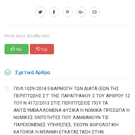
Ηταν αυτό βοηθητικό;
Ναι
Οχι
Σχετικά Άρθρα
ΠΟΛ.1029/2018 ΕΦΑΡΜΟΓΉ ΤΩΝ ΔΙΑΤΆΞΕΩΝ ΤΗΣ
ΠΕΡΊΠΤΩΣΗΣ ΣΤ’ ΤΗΣ ΠΑΡΑΓΡΆΦΟΥ 2 ΤΟΥ ΆΡΘΡΟΥ 12
ΤΟΥ Ν.4172/2013 ΣΤΙΣ ΠΕΡΙΠΤΏΣΕΙΣ ΠΟΥ ΤΑ
ΑΝΤΙΣΥΜΒΑΛΛΌΜΕΝΑ ΦΥΣΙΚΆ Ή ΝΟΜΙΚΆ ΠΡΌΣΩΠΑ Ή
ΝΟΜΙΚΈΣ ΟΝΤΌΤΗΤΕΣ ΠΟΥ ΛΑΜΒΆΝΟΥΝ ΤΙΣ
ΠΑΡΕΧΌΜΕΝΕΣ ΥΠΗΡΕΣΊΕΣ, ΈΧΟΥΝ ΦΟΡΟΛΟΓΙΚΉ
ΚΑΤΟΙΚΊΑ Ή ΜΌΝΙΜΗ ΕΓΚΑΤΆΣΤΑΣΗ ΣΤΗΝ