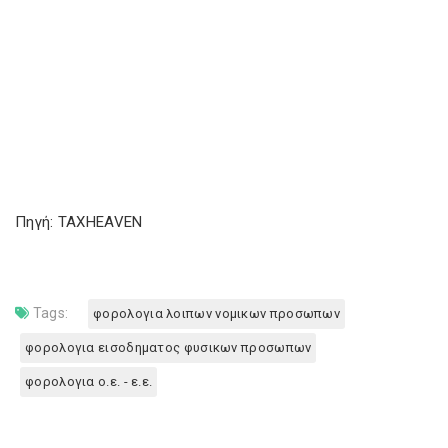
Πηγή: TAXHEAVEN
Tags:
φορολογια λοιπων νομικων προσωπων
φορολογια εισοδηματος φυσικων προσωπων
φορολογια ο.ε. - ε.ε.