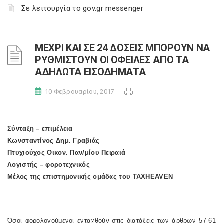
Σε λειτουργία το gov.gr messenger
ΜΕΧΡΙ ΚΑΙ ΣΕ 24 ΔΟΣΕΙΣ ΜΠΟΡΟΥΝ ΝΑ
ΡΥΘΜΙΣΤΟΥΝ ΟΙ ΟΦΕΙΛΕΣ ΑΠΟ ΤΑ
ΑΔΗΛΩΤΑ ΕΙΣΟΔΗΜΑΤΑ
10 Φεβρουαρίου, 2017
Σύνταξη – επιμέλεια
Κωνσταντίνος Δημ. Γραβιάς
Πτυχιούχος Οικον. Παν/μίου Πειραιά
Λογιστής – φοροτεχνικός
Μέλος της επιστημονικής ομάδας του
TAXHEAVEN
Όσοι φορολογούμενοι ενταχθούν στις διατάξεις των άρθρων 57-61