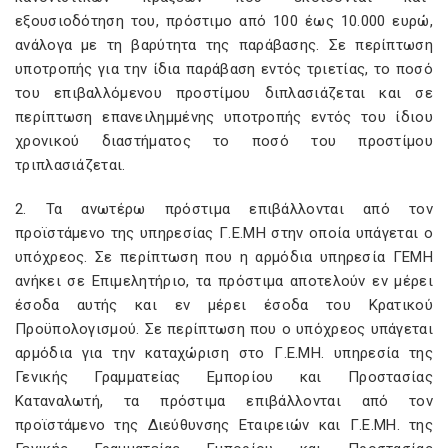
εξουσιοδότηση του, πρόστιμο από 100 έως 10.000 ευρώ,
ανάλογα με τη βαρύτητα της παράβασης. Σε περίπτωση
υποτροπής για την ίδια παράβαση εντός τριετίας, το ποσό
του επιβαλλόμενου προστίμου διπλασιάζεται και σε
περίπτωση επανειλημμένης υποτροπής εντός του ίδιου
χρονικού διαστήματος το ποσό του προστίμου
τριπλασιάζεται.
2. Τα ανωτέρω πρόστιμα επιβάλλονται από τον
προϊστάμενο της υπηρεσίας Γ.Ε.ΜΗ στην οποία υπάγεται ο
υπόχρεος. Σε περίπτωση που η αρμόδια υπηρεσία ΓΕΜΗ
ανήκει σε Επιμελητήριο, τα πρόστιμα αποτελούν εν μέρει
έσοδα αυτής και εν μέρει έσοδα του Κρατικού
Προϋπολογισμού. Σε περίπτωση που ο υπόχρεος υπάγεται
αρμόδια για την καταχώριση στο Γ.Ε.ΜΗ. υπηρεσία της
Γενικής Γραμματείας Εμπορίου και Προστασίας
Καταναλωτή, τα πρόστιμα επιβάλλονται από τον
προϊστάμενο της Διεύθυνσης Εταιρειών και Γ.Ε.ΜΗ. της