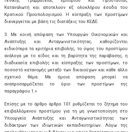
Γενικής Γραμματείας Εμπορίου και Προστασίας
Καταναλωτή και αποτελούν εξ ολοκλήρου έσοδα του
Κρατικού Προϋπολογισμού. Η είσπραξη των προστίμων
διενεργείται με βάση τις διατάξεις του ΚΕΔΕ.
3. Με κοινή απόφαση των Υπουργών Οικονομικών και
Ανάπτυξης και Ανταγωνιστικότητας, καθορίζονται
ειδικότερα τα κριτήρια επιβολής, το ύψος του προστίμου
ανάλογα με το είδος και τη βαρύτητα της παράβασης, η
διαδικασία επιβολής και είσπραξης των προστίμων, το
ποσοστό κατανομής μεταξύ των δικαιούχων και κάθε άλλο
σχετικό θέμα. Με όμοια απόφαση μπορεί να
αναπροσαρμόζεται το όριο των προστίμων της
παραγράφου 1.»
Επίσης με το άρθρο άρθρο 101 ρυθμίζεται το ζήτημα του
επιβαλλόμενου προστίμου για τη μη γνωστοποίηση στο
Υπουργείο Ανάπτυξης και Ανταγωνιστικότητας των
διδάκτρων των ιδιωτικών εκπαιδευτηρίων. Λόγω της