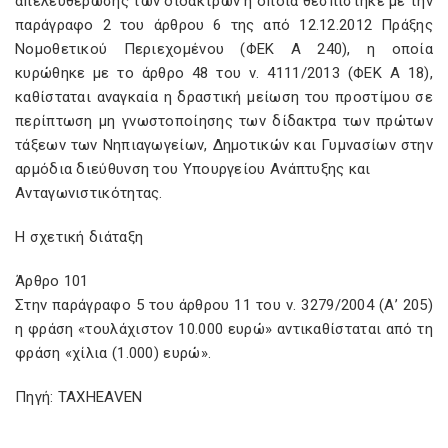
απελευθέρωσης των διδάκτρων η οποία θεσπίστηκε με την
παράγραφο 2 του άρθρου 6 της από 12.12.2012 Πράξης
Νομοθετικού Περιεχομένου (ΦΕΚ Α 240), η οποία
κυρώθηκε με το άρθρο 48 του ν. 4111/2013 (ΦΕΚ Α 18),
καθίσταται αναγκαία η δραστική μείωση του προστίμου σε
περίπτωση μη γνωστοποίησης των δίδακτρα των πρώτων
τάξεων των Νηπιαγωγείων, Δημοτικών και Γυμνασίων στην
αρμόδια διεύθυνση του Υπουργείου Ανάπτυξης και
Ανταγωνιστικότητας.
Η σχετική διάταξη
Άρθρο 101
Στην παράγραφο 5 του άρθρου 11 του ν. 3279/2004 (Α’ 205)
η φράση «τουλάχιστον 10.000 ευρώ» αντικαθίσταται από τη
φράση «χίλια (1.000) ευρώ».
Πηγή: TAXHEAVEN