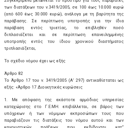
Συγκεκριμένα μειώνεται το πρόστιμο για τους παραβάτες
των διατάξεων του ν.3419/2005, σε 100 έως 10.000 ευρώ
(από 600 έως 30.000 ευρώ), ανάλογα με τη βαρύτητα της
παράβασης. Σε περίπτωση υποτροπής για την ίδια
παράβαση εντός τριετίας, το επιβληθέν ποσό
διπλασιάζεται και σε περίπτωση επανειλημμένης
υποτροπής εντός του ίδιου χρονικού διαστήματος
τριπλασιάζεται,
Το σχέδιο νόμου έχει ως εξής
Άρθρο 82
Το Άρθρο 17 του ν. 3419/2005 (Α’ 297) αντικαθίσταται ως
εξής: «Άρθρο 17 Διοικητικές κυρώσεις
1. Με απόφαση της εκάστοτε αρμόδιας υπηρεσίας
καταχώρισης στο Γ.Ε.ΜΗ. επιβάλλεται, σε βάρος των
υπόχρεων ή των νόμιμων εκπροσώπων τους που
παραβιάζουν τις διατάξεις του νόμου αυτού και των
κανονιστικών πράξεων που εκδίδονται κατ”