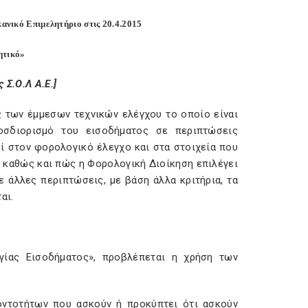
ανικό Επιμελητήριο στις 20.4.2015
ητικό»
 Σ.Ο.Λ Α.Ε.]
ς των έμμεσων τεχνικών ελέγχου το οποίο είναι
ροσδιορισμό του εισοδήματος σε περιπτώσεις
ί στον φορολογικό έλεγχο και στα στοιχεία που
 καθώς και πώς η Φορολογική Διοίκηση επιλέγει
ε άλλες περιπτώσεις, με βάση άλλα κριτήρια, τα
αι.
γίας Εισοδήματος», προβλέπεται η χρήση των
ντοτήτων που ασκούν ή προκύπτει ότι ασκούν