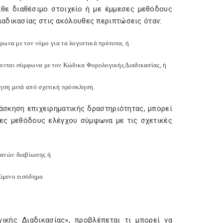
άθε διαθέσιμο στοιχείο ή με έμμεσες μεθόδους
ιαδικασίας στις ακόλουθες περιπτώσεις όταν:
φωνα με τον νόμο για τα λογιστικά πρότυπα, ή
σονται σύμφωνα με τον Κώδικα Φορολογικής Διαδικασίας, ή
κηση μετά από σχετική πρόσκληση.
σκηση επιχειρηματικής δραστηριότητας, μπορεί
σες μεθόδους ελέγχου σύμφωνα με τις σχετικές
πανών διαβίωσης ή
ούμενο εισόδημα
ικής Διαδικασίας», προβλέπεται τι μπορεί να