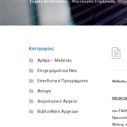
Συχνές Αναζητήσεις:
Φορολογικη Ενημέρωση
,
Επιχ
Κατηγορίες
Άρθρα – Μελέτες
Επιχειρηματικά Νέα
Επενδυτικά Προγράμματα
Μέθοδοι 
Άποψη
ΜΕΘΟΔ
Φορολογικό Αρχείο
του ΓΙΩ
Βιβλιοθήκη Αρχείων
Ορκωτού
Μέλους τ