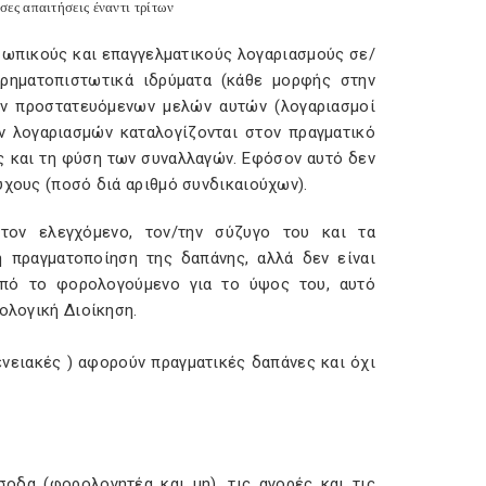
ες απαιτήσεις έναντι τρίτων
ωπικούς και επαγγελματικούς λογαριασμούς σε/
χρηματοπιστωτικά ιδρύματα (κάθε μορφής στην
ων προστατευόμενων μελών αυτών (λογαριασμοί
ών λογαριασμών καταλογίζονται στον πραγματικό
ις και τη φύση των συναλλαγών. Εφόσον αυτό δεν
ύχους (ποσό διά αριθμό συνδικαιούχων).
ον ελεγχόμενο, τον/την σύζυγο του και τα
 πραγματοποίηση της δαπάνης, αλλά δεν είναι
από το φορολογούμενο για το ύψος του, αυτό
ολογική Διοίκηση.
ειακές ) αφορούν πραγματικές δαπάνες και όχι
οδα (φορολογητέα και μη), τις αγορές και τις