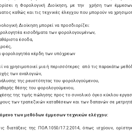
ορίσει η Φορολογική Διοίκηση, με την χρήση των έμμεσων
ματος καθώς και τις τεχνικές έλεγχου που μπορούν να χρησιμο
ολογική Διοίκηση μπορεί να προσδιορίζει:
ορολογητέα εισοδήματα των φορολογουμένων,
αθάριστα έσοδα,
κροές,
τα φορολογητέα κέρδη των υπόχρεων
εί να χρησιμοποιεί μια ή περισσότερες από τις παρακάτω μεθ
ρχής των αναλογιών,
ανάλυσης της ρευστότητας του φορολογούμενου,
καθαρής θέσης του φορολογούμενου,
σχέσης της τιμής πώλησης προς το συνολικό όγκο κύκλου εργασ
ύψους των τραπεζικών καταθέσεων και των δαπανών σε μετρητ
όμενο των μεθόδων έμμεσων τεχνικών ελέγχου:
ις διατάξεις της ΠΟΛ.1050/17.2.2014, όπως ισχύουν, ορίστ