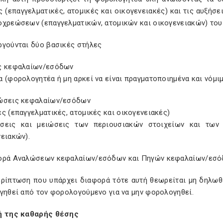
 (επαγγελματικές, ατομικές και οικογενειακές) και τις αυξήσ
οχρεώσεων (επαγγελματικών, ατομικών και οικογενειακών) τ
ργούνται δύο βασικές στήλες
ς κεφαλαίων/εσόδων
 (φορολογητέα ή μη αρκεί να είναι πραγματοποιημένα και νόμι
ώσεις κεφαλαίων/εσόδων
ς (επαγγελματικές, ατομικές και οικογενειακές)
σεις και μειώσεις των περιουσιακών στοιχείων και των 
ειακών).
ορά Αναλώσεων κεφαλαίων/εσόδων και Πηγών κεφαλαίων/εσό
ερίπτωση που υπάρχει διαφορά τότε αυτή θεωρείται μη δηλωθ
γηθεί από τον φορολογούμενο για να μην φορολογηθεί.
ή της καθαρής θέσης