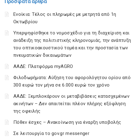
Πρόσφατα άρθρα
Ενοίκια: Τέλος οι πληρωμές με μετρητά από 1η
Οκτωβρίου
Υπερψηφίσθηκε το νομοσχέδιο για τη διαχείριση και
ανάδειξη της πολιτιστικής κληρονομιάς, την ανάπτυξη
του οπτικοακουστικού τομέα και την προστασία των
πνευματικών δικαιωμάτων
ΑΑΔΕ: Πλατφόρμα myAGRO
Φιλοδωρήματα: Αύξηση του αφορολόγητου ορίου από
300 ευρώ τον μήνα σε 6.000 ευρώ τον χρόνο
ΑΑΔΕ: Ξεμπλοκάρουν οι μεταβιβάσεις κατασχεμένων
ακινήτων – Δεν απαιτείται πλέον πλήρης εξόφληση
της οφειλής
Πόθεν έσχες – Ανακοίνωση για έναρξη υποβολής
Σε λειτουργία το gov.gr messenger