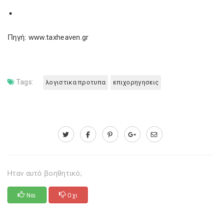
Πηγή: www.taxheaven.gr
Tags:
λογιστικα προτυπα
επιχορηγησεις
Ηταν αυτό βοηθητικό;
Ναι
Οχι