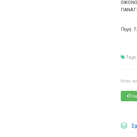
ΟΙΚΟΝΟ
ΠΑΝΑΓ
Πηγή: 
Tags:
Ηταν αυ
Να
Σ