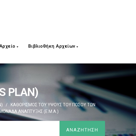
 Αρχείο
Βιβλιοθήκη Αρχείων
S PLAN)
N)
/
ΚΑΘΟΡΙΣΜΟΣ ΤΟΥ ΥΨΟΥΣ ΤΟΥ ΠΟΣΟΥ ΤΩΝ
 ΜΟΝΑΔΑ ΑΝΑΠΤΥΞΗΣ (Ε.Μ.Α.)