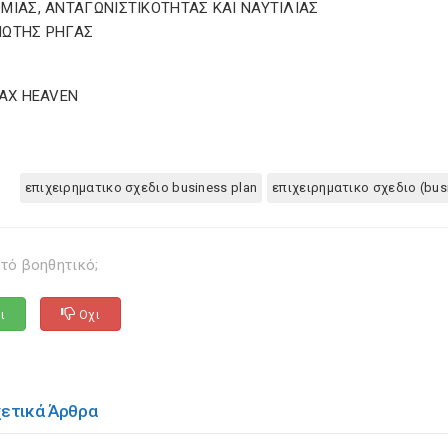
ΜΙΑΣ, ΑΝΤΑΓΩΝΙΣΤΙΚΟΤΗΤΑΣ ΚΑΙ ΝΑΥΤΙΛΙΑΣ
ΙΩΤΗΣ ΡΗΓΑΣ
TAX HEAVEN
επιχειρηματικο σχεδιο business plan
επιχειρηματικο σχεδιο (bus
τό βοηθητικό;
ι
Οχι
χετικά Άρθρα