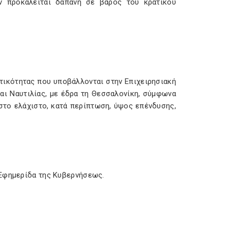
ν προκαλείται δαπάνη σε βάρος του κρατικού
τικότητας που υποβάλλονται στην Επιχειρησιακή
αι Ναυτιλίας, με έδρα τη Θεσσαλονίκη, σύμφωνα
ι στο ελάχιστο, κατά περίπτωση, ύψος επένδυσης,
 Εφημερίδα της Κυβερνήσεως.