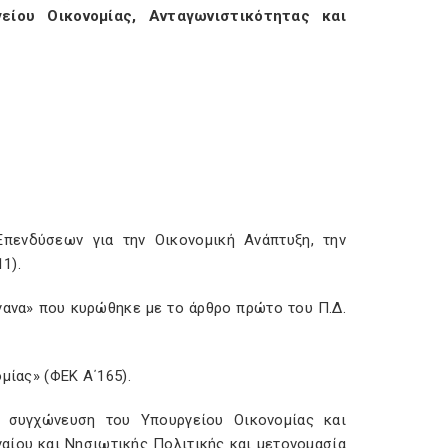
είου Οικονομίας, Ανταγωνιστικότητας και
Επενδύσεων για την Οικονομική Ανάπτυξη, την
1).
γανα» που κυρώθηκε με το άρθρο πρώτο του Π.Δ.
μίας» (ΦΕΚ Α΄165).
, συγχώνευση του Υπουργείου Οικονομίας και
γαίου και Νησιωτικής Πολιτικής και μετονομασία