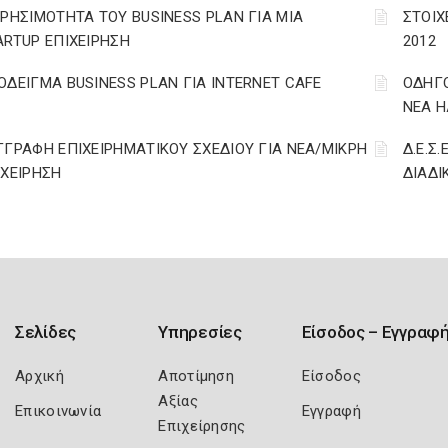
ΧΡΗΣΙΜΟΤΗΤΑ ΤΟΥ BUSINESS PLAN ΓΙΑ ΜΙΑ
ΣΤΟΙΧ
ARTUP ΕΠΙΧΕΙΡΗΣΗ
2012
ΟΔΕΙΓΜΑ BUSINESS PLAN ΓΙΑ INTERNET CAFE
ΟΔΗΓΟ
ΝΕΑ Η
ΓΓΡΑΦΗ ΕΠΙΧΕΙΡΗΜΑΤΙΚΟΥ ΣΧΕΔΙΟΥ ΓΙΑ ΝΕΑ/ΜΙΚΡΗ
Δ.Ε.Σ.
ΙΧΕΙΡΗΣΗ
ΔΙΑΔΙ
Σελίδες
Υπηρεσίες
Είσοδος – Εγγραφ
Αρχική
Αποτίμηση
Είσοδος
Αξίας
Επικοινωνία
Εγγραφή
Επιχείρησης