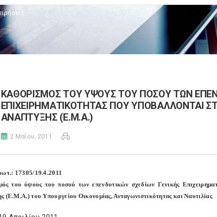
ειρήσεις
ΚΑΘΟΡΙΣΜΟΣ ΤΟΥ ΥΨΟΥΣ ΤΟΥ ΠΟΣΟΥ ΤΩΝ ΕΠΕΝ
ΕΠΙΧΕΙΡΗΜΑΤΙΚΟΤΗΤΑΣ ΠΟΥ ΥΠΟΒΑΛΛΟΝΤΑΙ Σ
ΑΝΑΠΤΥΞΗΣ (Ε.Μ.Α.)
2 Μαΐου, 2011
ρωτ.: 17305/19.4.2011
μός του ύψους του ποσού των επενδυτικών σχεδίων Γενικής Επιχειρημα
ς (Ε.Μ.Α.) του Υπουργείου Οικονομίας, Ανταγωνιστικότητας και Ναυτιλίας