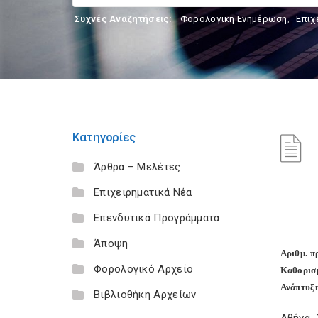
Συχνές Αναζητήσεις:
Φορολογικη Ενημέρωση
,
Επιχ
Κατηγορίες
Άρθρα – Μελέτες
Επιχειρηματικά Νέα
Επενδυτικά Προγράμματα
Άποψη
Αριθμ. π
Φορολογικό Αρχείο
Καθορισ
Ανάπτυξη
Βιβλιοθήκη Αρχείων