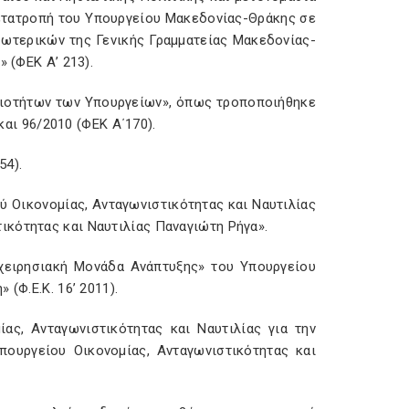
μετατροπή του Υπουργείου Μακεδονίας-Θράκης σε
σωτερικών της Γενικής Γραμματείας Μακεδονίας-
 (ΦΕΚ Α’ 213).
οδιοτήτων των Υπουργείων», όπως τροποποιήθηκε
και 96/2010 (ΦΕΚ Α΄170).
54).
ύ Οικονομίας, Ανταγωνιστικότητας και Ναυτιλίας
ικότητας και Ναυτιλίας Παναγιώτη Ρήγα».
ιχειρησιακή Μονάδα Ανάπτυξης» του Υπουργείου
(Φ.Ε.Κ. 16’ 2011).
ίας, Ανταγωνιστικότητας και Ναυτιλίας για την
πουργείου Οικονομίας, Ανταγωνιστικότητας και