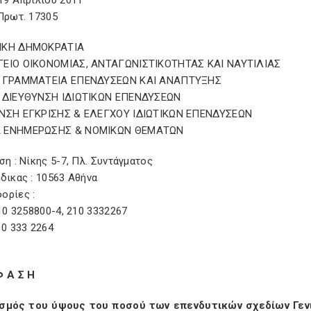
19 Απριλίου 2011
Πρωτ. 17305
ΙΚΗ ΔΗΜΟΚΡΑΤΙΑ
ΕΙΟ ΟΙΚΟΝΟΜΙΑΣ, ΑΝΤΑΓΩΝΙΣΤΙΚΟΤΗΤΑΣ ΚΑΙ ΝΑΥΤΙΛΙΑΣ
 ΓΡΑΜΜΑΤΕΙΑ ΕΠΕΝΔΥΣΕΩΝ ΚΑΙ ΑΝΑΠΤΥΞΗΣ
 ΔΙΕΥΘΥΝΣΗ ΙΔΙΩΤΙΚΩΝ ΕΠΕΝΔΥΣΕΩΝ
ΝΣΗ ΕΓΚΡΙΣΗΣ & ΕΛΕΓΧΟΥ ΙΔΙΩΤΙΚΩΝ ΕΠΕΝΔΥΣΕΩΝ
 ΕΝΗΜΕΡΩΣΗΣ & ΝΟΜΙΚΩΝ ΘΕΜΑΤΩΝ
ση : Νίκης 5-7, Πλ. Συντάγματος
δικας : 10563 Αθήνα
ορίες :
210 3258800-4, 210 3332267
10 333 2264
Φ Α Σ Η
σμός του ύψους του ποσού των επενδυτικών σχεδίων Γεν