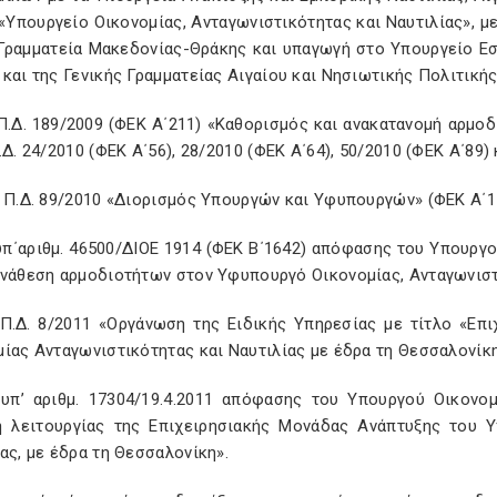
 «Υπουργείο Οικονομίας, Ανταγωνιστικότητας και Ναυτιλίας», 
 Γραμματεία Μακεδονίας-Θράκης και υπαγωγή στο Υπουργείο Ε
και της Γενικής Γραμματείας Αιγαίου και Νησιωτικής Πολιτικής»
 Π.Δ. 189/2009 (ΦΕΚ A΄211) «Καθορισμός και ανακατανομή αρμ
.Δ. 24/2010 (ΦΕΚ Α΄56), 28/2010 (ΦΕΚ Α΄64), 50/2010 (ΦΕΚ Α΄89) 
 Π.Δ. 89/2010 «Διορισμός Υπουργών και Υφυπουργών» (ΦΕΚ Α΄1
υπ΄αριθμ. 46500/ΔΙΟΕ 1914 (ΦΕΚ Β΄1642) απόφασης του Υπουργο
Ανάθεση αρμοδιοτήτων στον Υφυπουργό Οικονομίας, Ανταγωνιστ
 Π.Δ. 8/2011 «Οργάνωση της Ειδικής Υπηρεσίας με τίτλο «Επ
ίας Ανταγωνιστικότητας και Ναυτιλίας με έδρα τη Θεσσαλονίκη» 
 υπ’ αριθμ. 17304/19.4.2011 απόφασης του Υπουργού Οικονομ
η λειτουργίας της Επιχειρησιακής Μονάδας Ανάπτυξης του Υ
ας, με έδρα τη Θεσσαλονίκη».