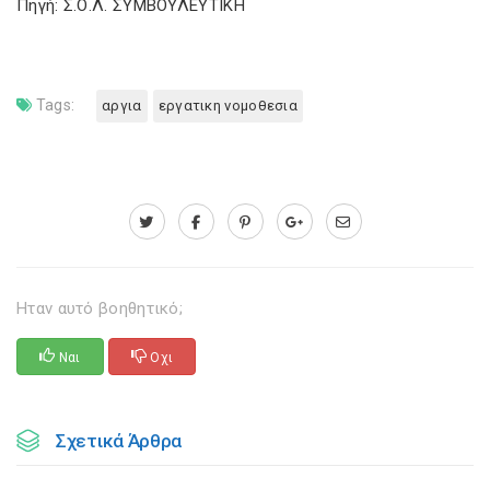
Πηγή: Σ.Ο.Λ. ΣΥΜΒΟΥΛΕΥΤΙΚΗ
Tags:
αργια
εργατικη νομοθεσια
Ηταν αυτό βοηθητικό;
Ναι
Οχι
Σχετικά Άρθρα