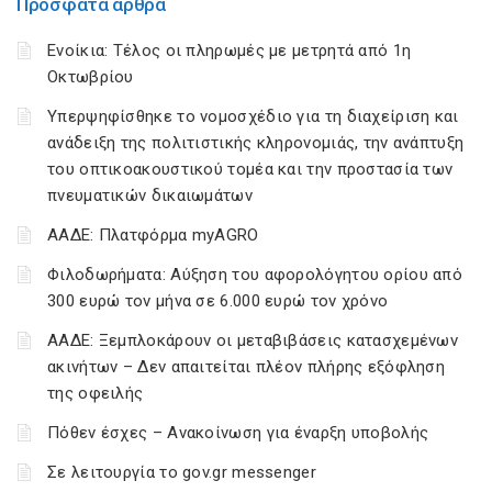
Πρόσφατα άρθρα
Ενοίκια: Τέλος οι πληρωμές με μετρητά από 1η
Οκτωβρίου
Υπερψηφίσθηκε το νομοσχέδιο για τη διαχείριση και
ανάδειξη της πολιτιστικής κληρονομιάς, την ανάπτυξη
του οπτικοακουστικού τομέα και την προστασία των
πνευματικών δικαιωμάτων
ΑΑΔΕ: Πλατφόρμα myAGRO
Φιλοδωρήματα: Αύξηση του αφορολόγητου ορίου από
300 ευρώ τον μήνα σε 6.000 ευρώ τον χρόνο
ΑΑΔΕ: Ξεμπλοκάρουν οι μεταβιβάσεις κατασχεμένων
ακινήτων – Δεν απαιτείται πλέον πλήρης εξόφληση
της οφειλής
Πόθεν έσχες – Ανακοίνωση για έναρξη υποβολής
Σε λειτουργία το gov.gr messenger