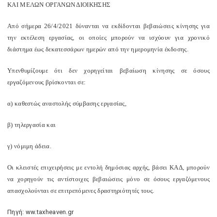
ΚΑΙ ΜΕΛΩΝ ΟΡΓΑΝΩΝ ΔΙΟΙΚΗΣΗΣ
Από σήμερα 26/4/2021 δύνανται να εκδίδονται βεβαιώσεις κίνησης για
την εκτέλεση εργασίας, οι οποίες μπορούν να ισχύουν για χρονικό
διάστημα έως δεκατεσσάρων ημερών από την ημερομηνία έκδοσης.
Υπενθυμίζουμε ότι δεν χορηγείται βεβαίωση κίνησης σε όσους
εργαζόμενους βρίσκονται σε:
α) καθεστώς αναστολής σύμβασης εργασίας,
β) τηλεργασία και
γ) νόμιμη άδεια.
Οι κλειστές επιχειρήσεις με εντολή δημόσιας αρχής, βάσει ΚΑΔ, μπορούν
να χορηγούν τις αντίστοιχες βεβαιώσεις μόνο σε όσους εργαζόμενους
απασχολούνται σε επιτρεπόμενες δραστηριότητές τους.
Πηγή: ww.taxheaven.gr