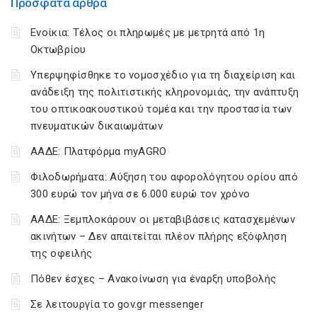
Πρόσφατα άρθρα
Ενοίκια: Τέλος οι πληρωμές με μετρητά από 1η
Οκτωβρίου
Υπερψηφίσθηκε το νομοσχέδιο για τη διαχείριση και
ανάδειξη της πολιτιστικής κληρονομιάς, την ανάπτυξη
του οπτικοακουστικού τομέα και την προστασία των
πνευματικών δικαιωμάτων
ΑΑΔΕ: Πλατφόρμα myAGRO
Φιλοδωρήματα: Αύξηση του αφορολόγητου ορίου από
300 ευρώ τον μήνα σε 6.000 ευρώ τον χρόνο
ΑΑΔΕ: Ξεμπλοκάρουν οι μεταβιβάσεις κατασχεμένων
ακινήτων – Δεν απαιτείται πλέον πλήρης εξόφληση
της οφειλής
Πόθεν έσχες – Ανακοίνωση για έναρξη υποβολής
Σε λειτουργία το gov.gr messenger