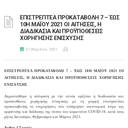
ΕΠΙΣΤΡΕΠΤΕΑ ΠΡΟΚΑΤΑΒΟΛΗ 7 – ΈΩΣ
10Η ΜΑΪΟΥ 2021 ΟΙ ΑΙΤΗΣΕΙΣ, Η
ΔΙΑΔΙΚΑΣΙΑ ΚΑΙ ΠΡΟΫΠΟΘΕΣΕΙΣ
ΧΟΡΗΓΗΣΗΣ ΕΝΙΣΧΥΣΗΣ
27 Απριλίου, 2021
ΕΠΙΣΤΡΕΠΤΕΑ ΠΡΟΚΑΤΑΒΟΛΗ 7 – ΈΩΣ 10Η ΜΑΪΟΥ 2021 ΟΙ
ΑΙΤΗΣΕΙΣ, Η ΔΙΑΔΙΚΑΣΙΑ ΚΑΙ ΠΡΟΫΠΟΘΕΣΕΙΣ ΧΟΡΗΓΗΣΗΣ
ΕΝΙΣΧΥΣΗΣ
Δημοσιεύθηκε η απόφαση
με την οποία ορίζεται η διαδικασία και
προϋποθέσεις χορήγησης ενίσχυσης με τη μορφή επιστρεπτέας
προκαταβολής σε επιχειρήσεις που επλήγησαν οικονομικά λόγω της
εμφάνισης και διάδοσης της νόσου του κορωνοϊού COVID-19, κατά τους
μήνες Ιανουάριο, Φεβρουάριο και Μάρτιο 2021.
Άρθρο 1 Σκοπός